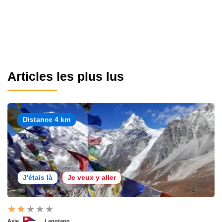
Articles les plus lus
Distance 4 km
J'étais là
Je veux y aller
Asie
Langtang