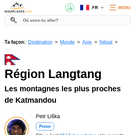
FR
MENU
Ta façon:
Destination
Monde
Asie
Népal
Région Langtang
Les montagnes les plus proches
de Katmandou
Petr Liška
Pister