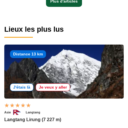
Plus d'articles
Lieux les plus lus
Distance 13 km
J'étais là
Je veux y aller
Asie
Langtang
Langtang Lirung (7 227 m)