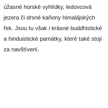
úžasné horské vyhlídky, ledovcová
jezera či drsné kaňony himalájských
řek. Jsou tu však i krásné buddhistické
a hinduistické památky, které také stojí
za navštívení.