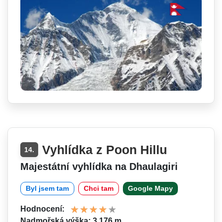
Vyhlídka z Poon Hillu
14.
Majestátní vyhlídka na Dhaulagiri
Byl jsem tam
Chci tam
Google Mapy
Hodnocení:
Nadmořská výška: 3 176 m