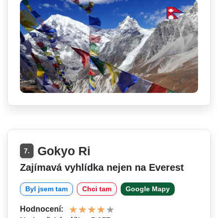
Gokyo Ri
7.
Zajímavá vyhlídka nejen na Everest
Byl jsem tam
Chci tam
Google Mapy
Hodnocení: