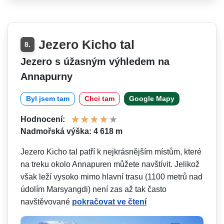
Jezero Kicho tal
8.
Jezero s úžasným výhledem na
Annapurny
Byl jsem tam
Chci tam
Google Mapy
Hodnocení:
Nadmořská výška: 4 618 m
Jezero Kicho tal patří k nejkrásnějším místům, které
na treku okolo Annapuren můžete navštívit. Jelikož
však leží vysoko mimo hlavní trasu (1100 metrů nad
údolím Marsyangdi) není zas až tak často
navštěvované
pokračovat ve čtení