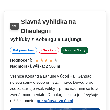
Slavná vyhlídka na
13.
Dhaulagiri
Vyhlídky z Kobangu a Larjungu
Byl jsem tam
Chci tam
Google Mapy
Hodnocení:
Nadmořská výška: 2 563 m
Vesnice Kobang a Larjung v údolí Kali Gandagi
nejsou samy o sobě příliš zajímavé. Důvod proč
zde zastavit je však veliký – přímo nad nimi se totiž
zvedá monumentální Dhaulagiri, která je převyšuje
o 5,5 kilometru
pokračovat ve čtení