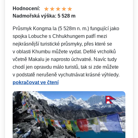
Hodnocení:
Nadmořská výška: 5 528 m
Průsmyk Kongma la (5 528m n. m.) fungující jako
spojka Lobuche s Chhukhungem patří mezi
nejkrásnější turistické průsmyky, přes které se
v oblasti Khumbu můžete vydat. Defilé vrcholků
včetně Makalu je naprosto úchvatné. Navíc tudy
chodí jen opravdu málo turistů, tak si zde můžete
v podstatě nerušeně vychutnávat krásné výhledy.
pokračovat ve čtení