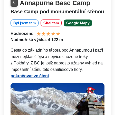
Annapurna Base Camp
5.
Base Camp pod monumentální stěnou
Byl jsem tam
Chci tam
Google Mapy
Hodnocení:
Nadmořská výška: 4 122 m
Cesta do základního tábora pod Annapurnou I patří
mezi nejklasičtější a nejvíce chozené treky
z Pokháry. Z BC je totiž naprosto úžasný výhled na
impozantní stěnu této osmitisícové hory.
pokračovat ve čtení