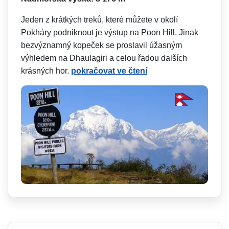
Jeden z krátkých treků, které můžete v okolí
Pokháry podniknout je výstup na Poon Hill. Jinak
bezvýznamný kopeček se proslavil úžasným
výhledem na Dhaulagiri a celou řadou dalších
krásných hor.
pokračovat ve čtení