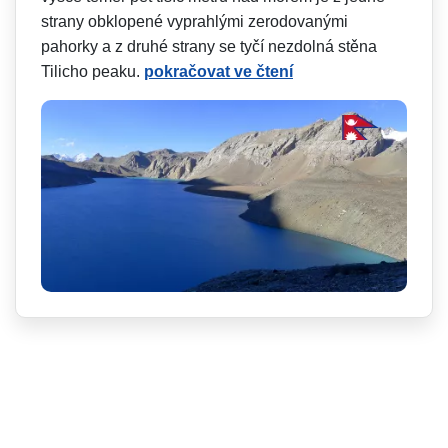
strany obklopené vyprahlými zerodovanými
pahorky a z druhé strany se tyčí nezdolná stěna
Tilicho peaku.
pokračovat ve čtení