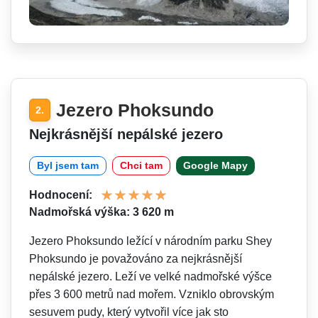
Jezero Phoksundo
2.
Nejkrásnější nepálské jezero
Byl jsem tam
Chci tam
Google Mapy
Hodnocení:
Nadmořská výška: 3 620 m
Jezero Phoksundo ležící v národním parku Shey
Phoksundo je považováno za nejkrásnější
nepálské jezero. Leží ve velké nadmořské výšce
přes 3 600 metrů nad mořem. Vzniklo obrovským
sesuvem pudy, který vytvořil více jak sto