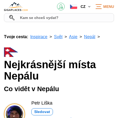
CZ
MENU
Tvoje cesta:
Inspirace
Svět
Asie
Nepál
Nejkrásnější místa
Nepálu
Co vidět v Nepálu
Petr Liška
Sledovat