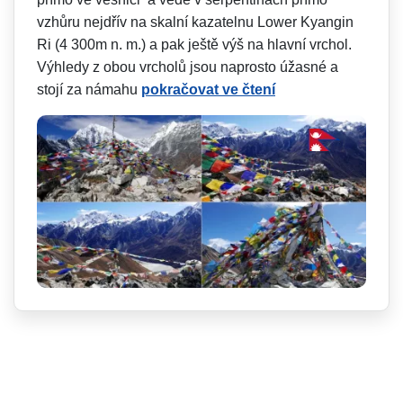
vzhůru nejdřív na skalní kazatelnu Lower Kyangin
Ri (4 300m n. m.) a pak ještě výš na hlavní vrchol.
Výhledy z obou vrcholů jsou naprosto úžasné a
stojí za námahu
pokračovat ve čtení