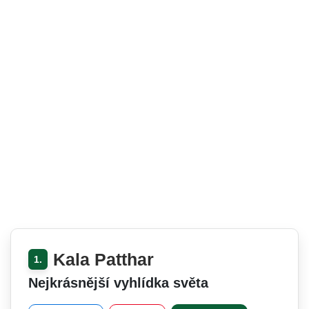
Kala Patthar
1.
Nejkrásnější vyhlídka světa