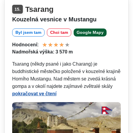
Tsarang
15.
Kouzelná vesnice v Mustangu
Byl jsem tam
Chci tam
Google Mapy
Hodnocení:
Nadmořská výška: 3 570 m
Tsarang (někdy psané i jako Charang) je
buddhistické městečko položené v kouzelné krajině
Horního Mustangu. Nad městem se zvedá krásná
gompa a v okolí najdete zajímavé zvětralé skály
pokračovat ve čtení