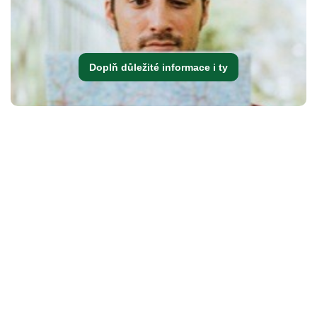
Doplň důležité informace i ty