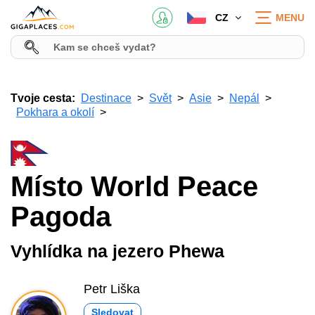
CZ
MENU
Tvoje cesta:
Destinace
Svět
Asie
Nepál
Pokhara a okolí
Místo World Peace
Pagoda
Vyhlídka na jezero Phewa
Petr Liška
Sledovat