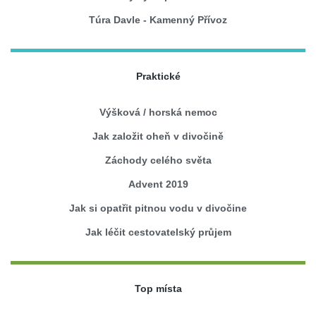
Túra Davle - Kamenný Přívoz
Praktické
Výšková / horská nemoc
Jak založit oheň v divočině
Záchody celého světa
Advent 2019
Jak si opatřit pitnou vodu v divočine
Jak léčit cestovatelský průjem
Top místa