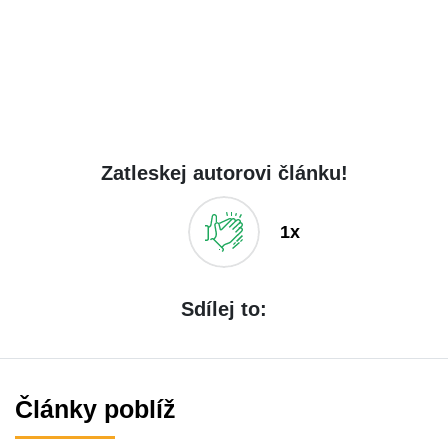
Zatleskej autorovi článku!
1x
Sdílej to:
Články poblíž