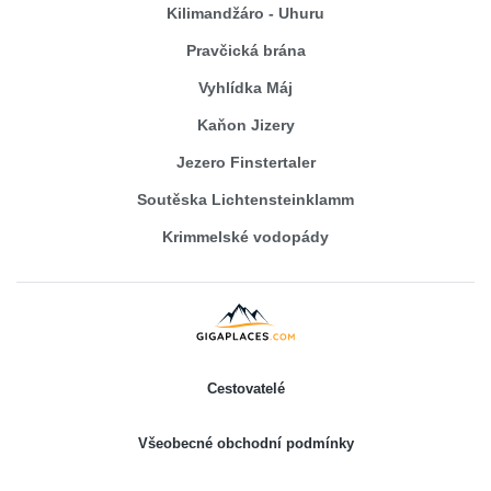
Kilimandžáro - Uhuru
Pravčická brána
Vyhlídka Máj
Kaňon Jizery
Jezero Finstertaler
Soutěska Lichtensteinklamm
Krimmelské vodopády
Cestovatelé
Všeobecné obchodní podmínky