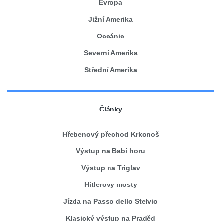
Evropa
Jižní Amerika
Oceánie
Severní Amerika
Střední Amerika
Články
Hřebenový přechod Krkonoš
Výstup na Babí horu
Výstup na Triglav
Hitlerovy mosty
Jízda na Passo dello Stelvio
Klasický výstup na Praděd