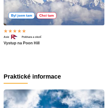
Byl jsem tam
Chci tam
Asie
Pokhara a okolí
Vystup na Poon Hill
Praktické informace