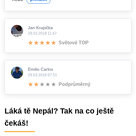
Jan Krupička
29.03.2018 11:47
Světové TOP
Emilio Carlos
29.03.2018 07:51
Podprůměrný
Láká tě Nepál? Tak na co ještě
čekáš!