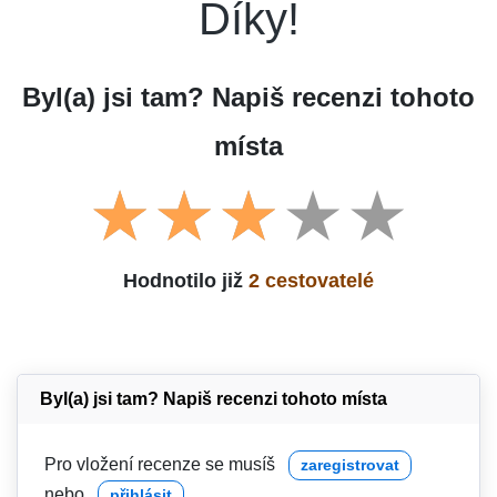
Díky!
Byl(a) jsi tam? Napiš recenzi tohoto
místa
Hodnotilo již
2 cestovatelé
Byl(a) jsi tam? Napiš recenzi tohoto místa
Pro vložení recenze se musíš
zaregistrovat
nebo
přihlásit