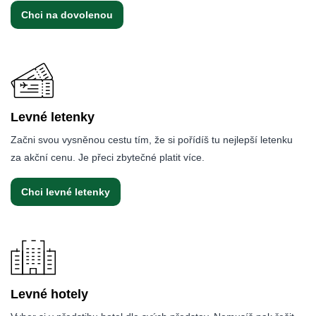
Chci na dovolenou
Levné letenky
Začni svou vysněnou cestu tím, že si pořídíš tu nejlepší letenku
za akční cenu. Je přeci zbytečné platit více.
Chci levné letenky
Levné hotely