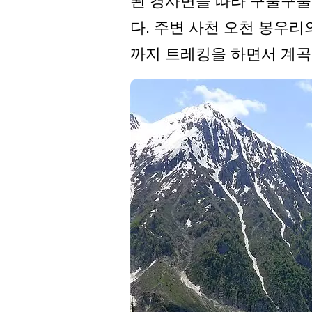
된 경사면을 따라 구불구불
다. 주변 사천 오천 봉우리의
까지 트레킹을 하면서 계곡