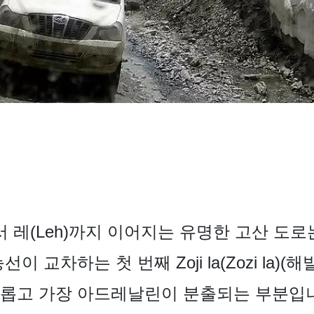
)에서 레(Leh)까지 이어지는 유명한 고산 도
 교차하는 첫 번째 Zoji la(Zozi la)(해
롭고 가장 아드레날린이 분출되는 부분입니