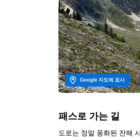
Google 지도에 표시
패스로 가는 길
도로는 정말 풍화된 잔해 