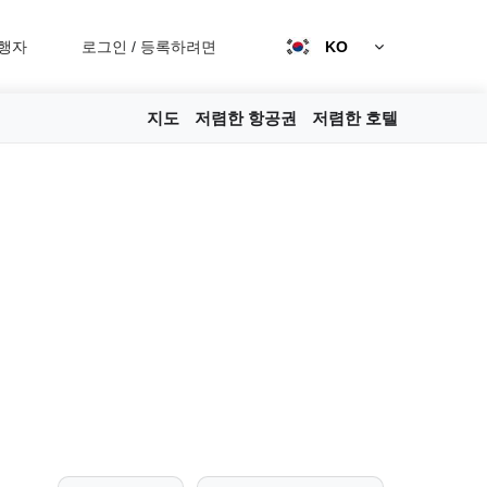
행자
로그인
/
등록하려면
KO
지도
저렴한 항공권
저렴한 호텔