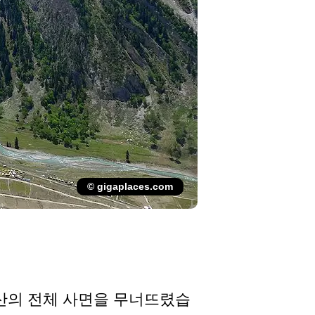
© gigaplaces.com
산의 전체 사면을 무너뜨렸습