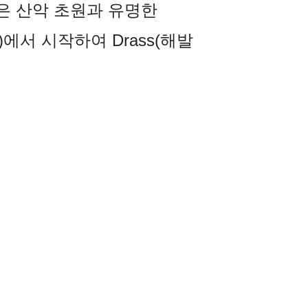
은 산악 초원과 유명한
m)에서 시작하여 Drass(해발