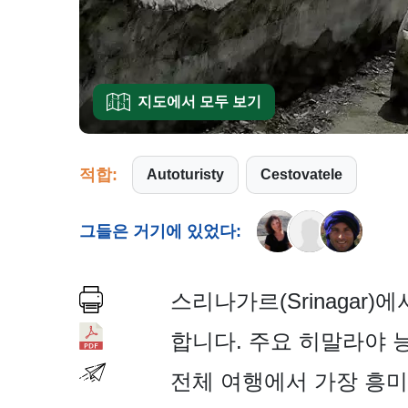
지도에서 모두 보기
적합:
Autoturisty
Cestovatele
그들은 거기에 있었다:
스리나가르(Srinagar
합니다. 주요 히말라야 능선이
전체 여행에서 가장 흥미