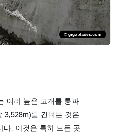
© gigaplaces.com
로는 여러 높은 고개를 통과
발 3,528m)를 건너는 것은
다. 이것은 특히 모든 곳