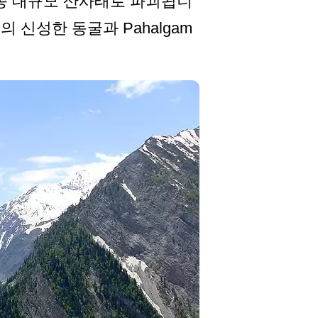
종 대규모 산사태로 파괴됩니
의 신성한 동굴과 Pahalgam