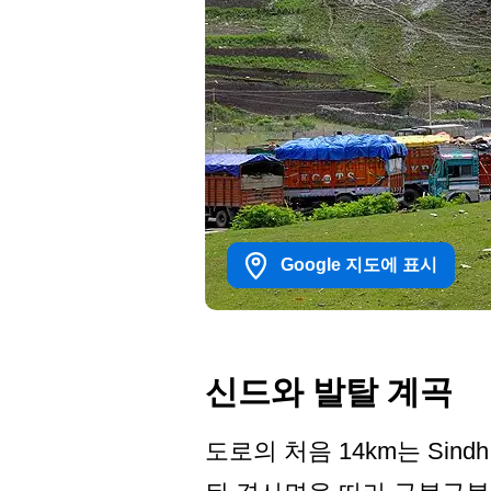
Google 지도에 표시
신드와 발탈 계곡
도로의 처음 14km는 Sind