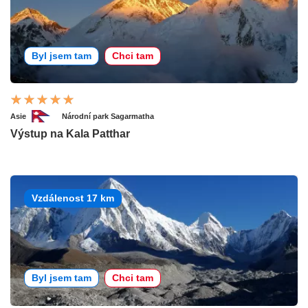
Byl jsem tam
Chci tam
Asie
Národní park Sagarmatha
Výstup na Kala Patthar
Vzdálenost 17 km
Byl jsem tam
Chci tam