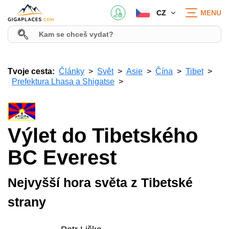
CZ
MENU
Tvoje cesta:
Články
Svět
Asie
Čína
Tibet
Prefektura Lhasa a Shigatse
Výlet do Tibetského
BC Everest
Nejvyšší hora světa z Tibetské
strany