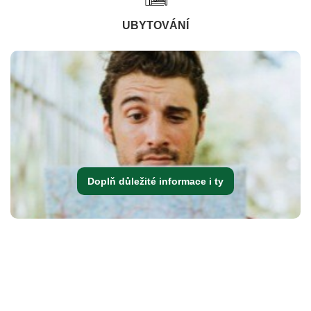
UBYTOVÁNÍ
Doplň důležité informace i ty