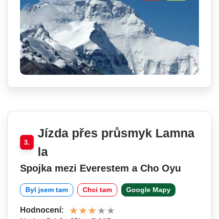
Jízda přes průsmyk Lamna
3.
la
Spojka mezi Everestem a Cho Oyu
Byl jsem tam
Chci tam
Google Mapy
Hodnocení: