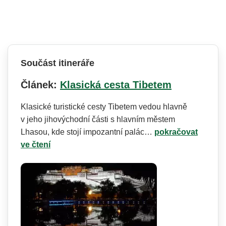
Součást itineráře
Článek:
Klasická cesta Tibetem
Klasické turistické cesty Tibetem vedou hlavně
v jeho jihovýchodní části s hlavním městem
Lhasou, kde stojí impozantní palác…
pokračovat
ve čtení