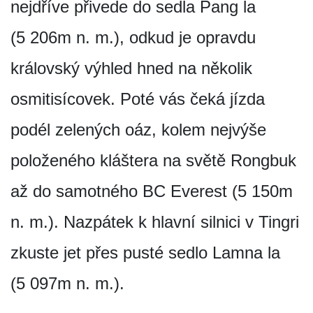
nejdříve přivede do sedla Pang la
(5 206m n. m.), odkud je opravdu
královský výhled hned na několik
osmitisícovek. Poté vás čeká jízda
podél zelených oáz, kolem nejvýše
položeného kláštera na světě Rongbuk
až do samotného BC Everest (5 150m
n. m.). Nazpátek k hlavní silnici v Tingri
zkuste jet přes pusté sedlo Lamna la
(5 097m n. m.).