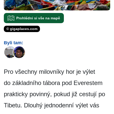
Prohlédni si vše na mapě
© gigaplaces.com
Byli tam:
Pro všechny milovníky hor je výlet
do základního tábora pod Everestem
prakticky povinný, pokud již cestují po
Tibetu. Dlouhý jednodenní výlet vás