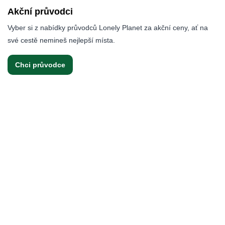
Akční průvodci
Vyber si z nabídky průvodců Lonely Planet za akční ceny, ať na
své cestě nemineš nejlepší místa.
Chci průvodce