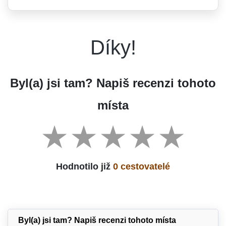
Díky!
Byl(a) jsi tam? Napiš recenzi tohoto
místa
Hodnotilo již
0 cestovatelé
Byl(a) jsi tam? Napiš recenzi tohoto místa