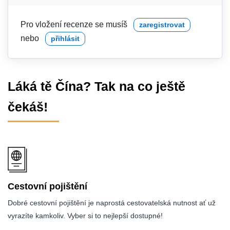
Pro vložení recenze se musíš
zaregistrovat
nebo
přihlásit
Láká tě Čína? Tak na co ještě
čekáš!
Cestovní pojištění
Dobré cestovní pojištění je naprostá cestovatelská nutnost ať už
vyrazíte kamkoliv. Vyber si to nejlepší dostupné!