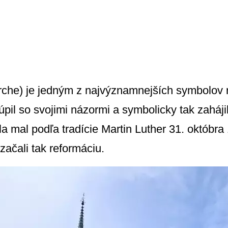
rche) je jedným z najvýznamnejších symbolov
úpil so svojimi názormi a symbolicky tak zaháj
a mal podľa tradície Martin Luther 31. októbra 1
 začali tak reformáciu.