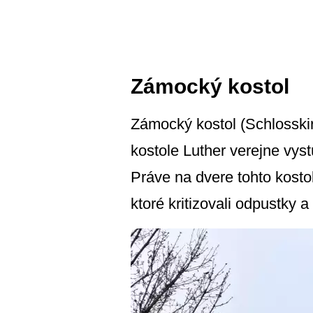
Zámocký kostol
Zámocký kostol (Schlosski
kostole Luther verejne vyst
Práve na dvere tohto kostol
ktoré kritizovali odpustky a