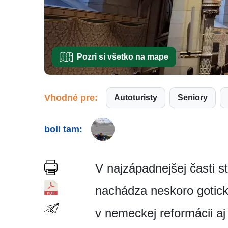
Pozri si všetko na mape
Vhodné pre:
Autoturisty
Seniory
boli tam:
V najzápadnejšej časti 
nachádza neskoro gotick
v nemeckej reformácii aj 