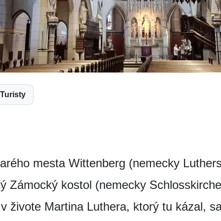
Turisty
starého mesta Wittenberg (nemecky Luthers
ý Zámocký kostol (nemecky Schlosskirche)
v živote Martina Luthera, ktorý tu kázal, s