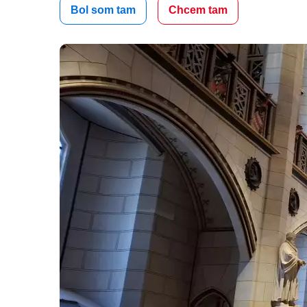
Bol som tam
Chcem tam