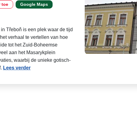
r toe
Google Maps
in Třeboň is een plek waar de tijd
s het verhaal te vertellen van hoe
ide tot het Zuid-Boheemse
eel aan het Masarykplein
aties, waarbij de unieke gotisch-
f.
Lees verder