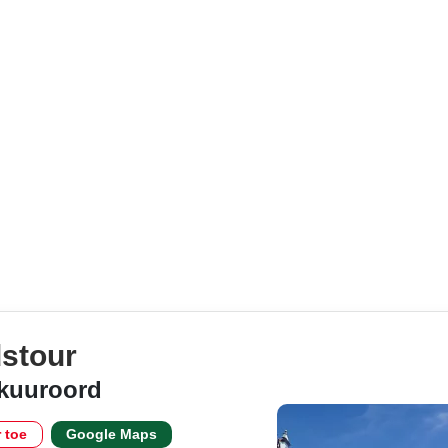
dstour
 kuuroord
r toe
Google Maps