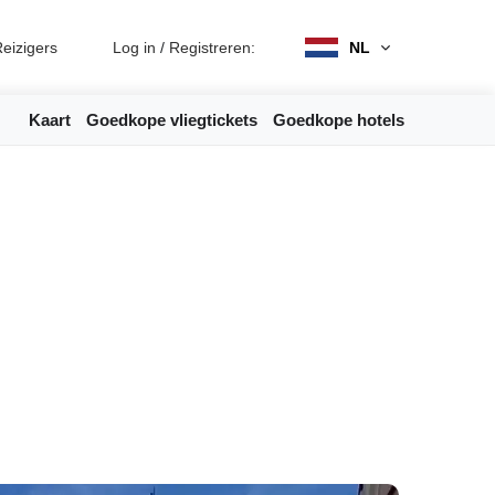
eizigers
Log in
/
Registreren:
NL
Kaart
Goedkope vliegtickets
Goedkope hotels