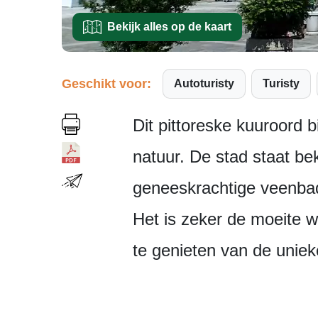
Bekijk alles op de kaart
Geschikt voor:
Autoturisty
Turisty
Dit pittoreske kuuroord 
natuur. De stad staat be
geneeskrachtige veenba
Het is zeker de moeite 
te genieten van de unieke