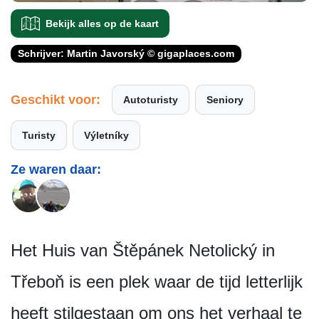
Bekijk alles op de kaart
Schrijver: Martin Javorský © gigaplaces.com
Geschikt voor:
Autoturisty
Seniory
Turisty
Výletníky
Ze waren daar:
Het Huis van Štěpánek Netolický in
Třeboň is een plek waar de tijd letterlijk
heeft stilgestaan om ons het verhaal te