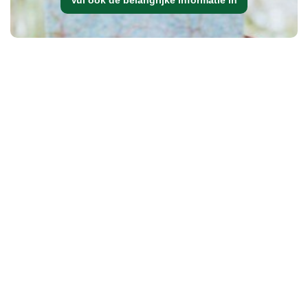
Vul ook de belangrijke informatie in