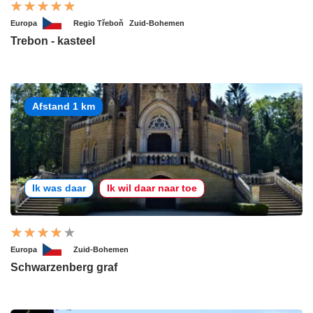
Europa
Regio Třeboň
Zuid-Bohemen
Trebon - kasteel
Afstand 1 km
Ik was daar
Ik wil daar naar toe
Europa
Zuid-Bohemen
Schwarzenberg graf