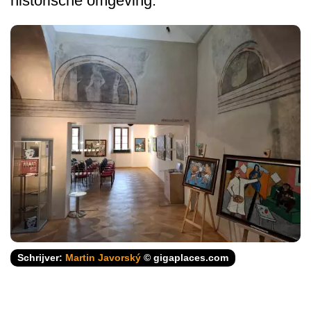
historische omgeving.
Schrijver:
Martin Javorský
© gigaplaces.com