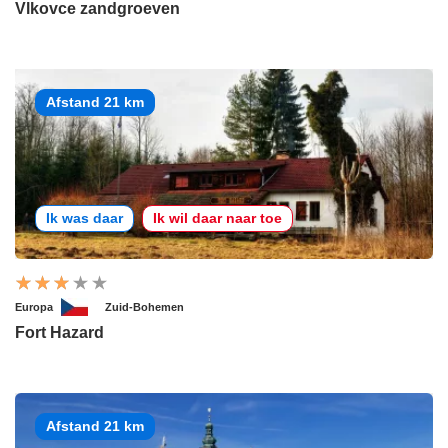
Vlkovce zandgroeven
Afstand 21 km
Ik was daar
Ik wil daar naar toe
Europa
Zuid-Bohemen
Fort Hazard
Afstand 21 km