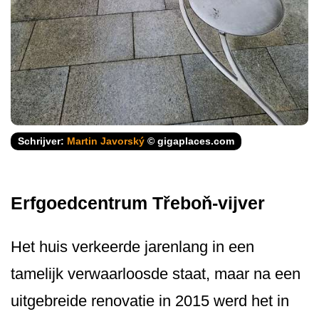
Schrijver:
Martin Javorský
© gigaplaces.com
Erfgoedcentrum Třeboň-vijver
Het huis verkeerde jarenlang in een
tamelijk verwaarloosde staat, maar na een
uitgebreide renovatie in 2015 werd het in