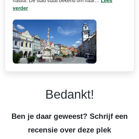
natuur. De stad staat bekend om haar…
Lees
verder
Bedankt!
Ben je daar geweest? Schrijf een
recensie over deze plek