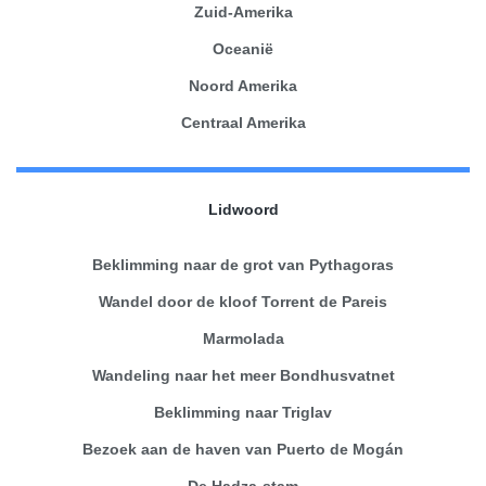
Zuid-Amerika
Oceanië
Noord Amerika
Centraal Amerika
Lidwoord
Beklimming naar de grot van Pythagoras
Wandel door de kloof Torrent de Pareis
Marmolada
Wandeling naar het meer Bondhusvatnet
Beklimming naar Triglav
Bezoek aan de haven van Puerto de Mogán
De Hadza-stam