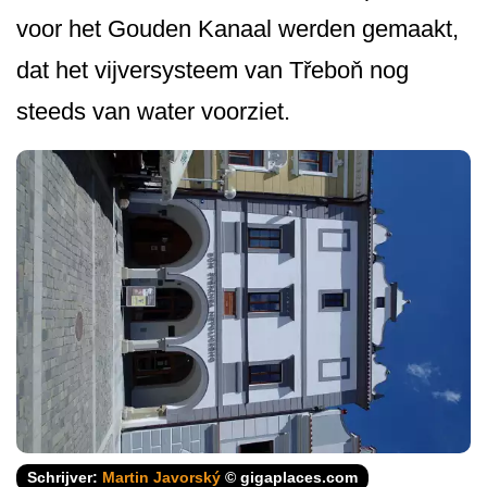
voor het Gouden Kanaal werden gemaakt,
dat het vijversysteem van Třeboň nog
steeds van water voorziet.
Schrijver:
Martin Javorský
© gigaplaces.com