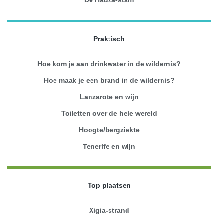
Praktisch
Hoe kom je aan drinkwater in de wildernis?
Hoe maak je een brand in de wildernis?
Lanzarote en wijn
Toiletten over de hele wereld
Hoogte/bergziekte
Tenerife en wijn
Top plaatsen
Xigia-strand