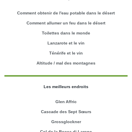
Comment obtenir de l'eau potable dans le désert
Comment allumer un feu dans le désert
Toilettes dans le monde
Lanzarote et le vin
Ténérife et le vin
Altitude / mal des montagnes
Les meilleurs endroits
Glen Affric
Cascade des Sept Sœurs
Grossglockner
Col de la Bocca di Larone