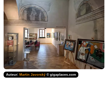
Auteur:
Martin Javorský
© gigaplaces.com