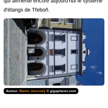
qui alimente encore aujourd'hui le système
d'étangs de Třeboň.
Auteur:
Martin Javorský
© gigaplaces.com