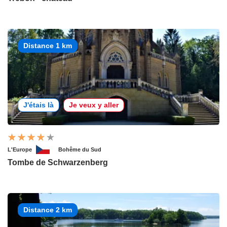
Distance 1 km
J'étais là
Je veux y aller
L'Europe
Bohême du Sud
Tombe de Schwarzenberg
Distance 2 km