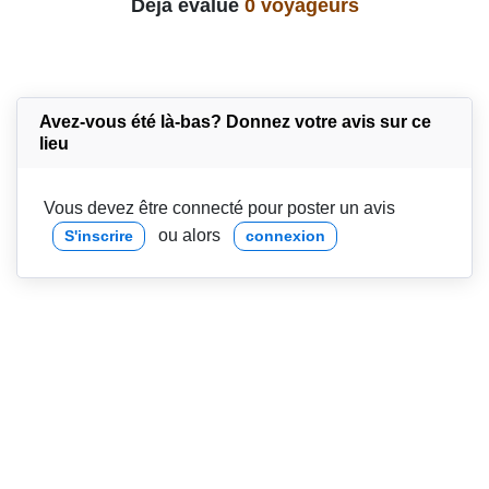
Déjà évalué
0 voyageurs
Avez-vous été là-bas? Donnez votre avis sur ce
lieu
Vous devez être connecté pour poster un avis
ou alors
S'inscrire
connexion