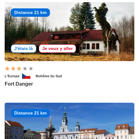
Distance 21 km
J'étais là
Je veux y aller
L'Europe
Bohême du Sud
Fort Danger
Distance 21 km