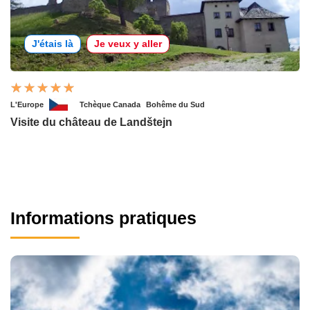
J'étais là
Je veux y aller
L'Europe
Tchèque Canada
Bohême du Sud
Visite du château de Landštejn
Informations pratiques