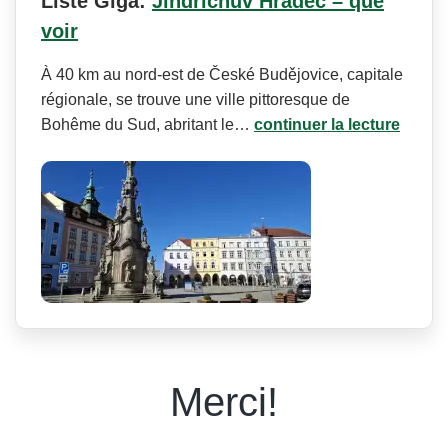
Liste Giga:
Jindřichův Hradec – que
voir
À 40 km au nord-est de České Budějovice, capitale
régionale, se trouve une ville pittoresque de
Bohême du Sud, abritant le…
continuer la lecture
Merci!