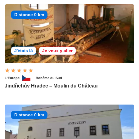
Distance 0 km
J'étais là
Je veux y aller
L'Europe
Bohême du Sud
Jindřichův Hradec – Moulin du Château
Distance 0 km