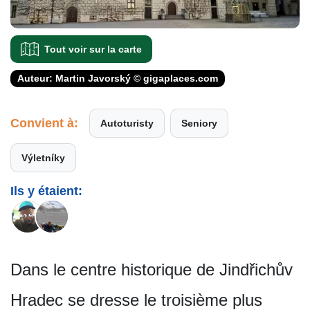
Tout voir sur la carte
Auteur: Martin Javorský © gigaplaces.com
Convient à:
Autoturisty
Seniory
Výletníky
Ils y étaient:
Dans le centre historique de Jindřichův
Hradec se dresse le troisième plus