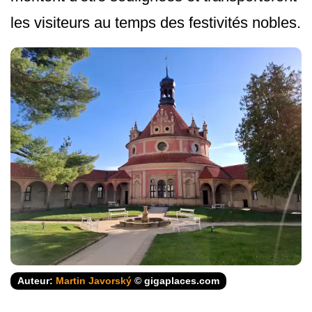
les visiteurs au temps des festivités nobles.
Auteur:
Martin Javorský
© gigaplaces.com