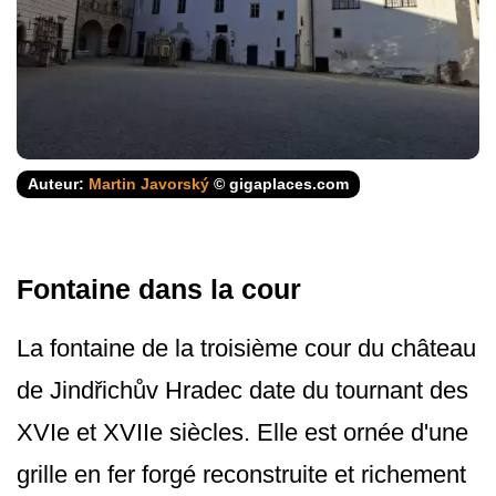
Auteur:
Martin Javorský
© gigaplaces.com
Fontaine dans la cour
La fontaine de la troisième cour du château
de Jindřichův Hradec date du tournant des
XVIe et XVIIe siècles. Elle est ornée d'une
grille en fer forgé reconstruite et richement