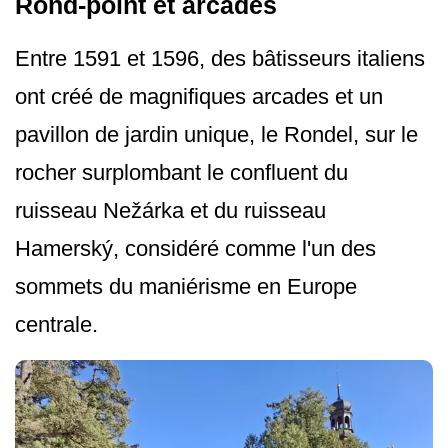
Rond-point et arcades
Entre 1591 et 1596, des bâtisseurs italiens
ont créé de magnifiques arcades et un
pavillon de jardin unique, le Rondel, sur le
rocher surplombant le confluent du
ruisseau Nežárka et du ruisseau
Hamerský, considéré comme l'un des
sommets du maniérisme en Europe
centrale.