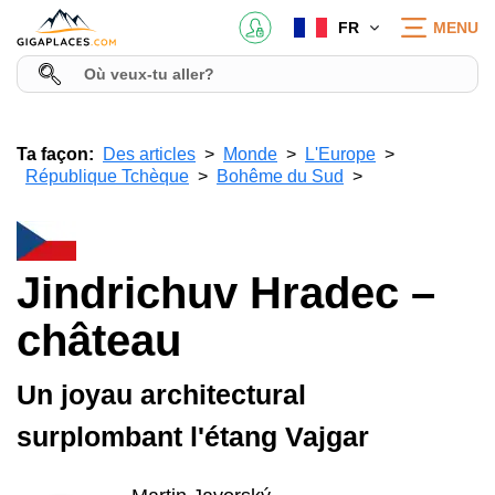
FR
MENU
Ta façon:
Des articles
Monde
L'Europe
République Tchèque
Bohême du Sud
Jindrichuv Hradec –
château
Un joyau architectural
surplombant l'étang Vajgar