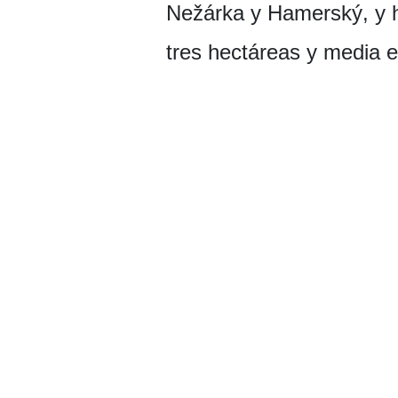
Nežárka y Hamerský, y ha
tres hectáreas y media e