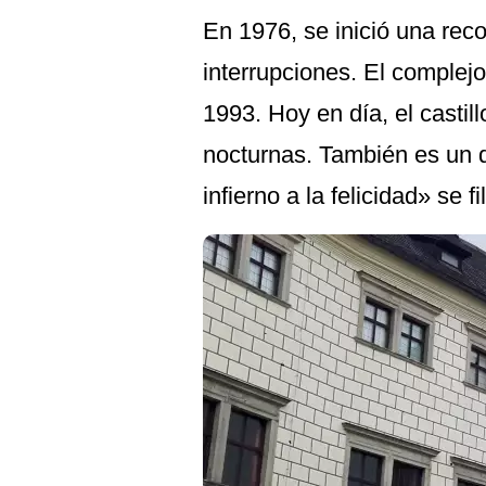
En 1976, se inició una rec
interrupciones. El complejo
1993. Hoy en día, el castil
nocturnas. También es un d
infierno a la felicidad» se f