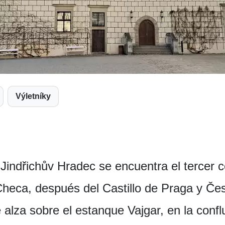
Výletníky
e Jindřichův Hradec se encuentra el tercer 
Checa, después del Castillo de Praga y Če
lza sobre el estanque Vajgar, en la confl