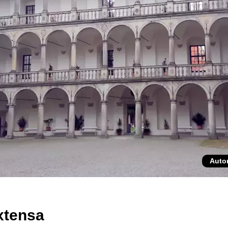
Auto
xtensa