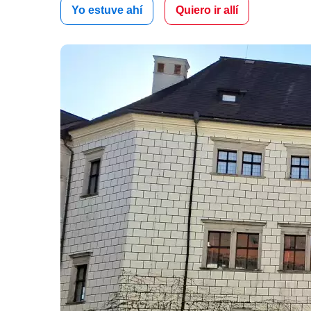
Yo estuve ahí
Quiero ir allí