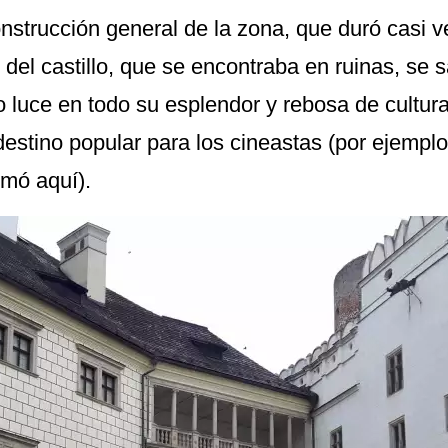
onstrucción general de la zona, que duró casi 
 del castillo, que se encontraba en ruinas, se s
lo luce en todo su esplendor y rebosa de cultura
estino popular para los cineastas (por ejemplo
ilmó aquí).