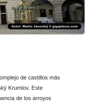
Autor: Martin Javorský © gigaplaces.com
complejo de castillos más
ský Krumlov. Este
uencia de los arroyos