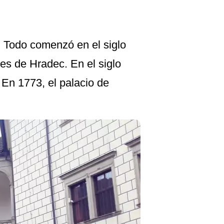
s. Todo comenzó en el siglo
res de Hradec. En el siglo
. En 1773, el palacio de