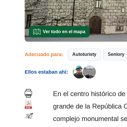
Ver todo en el mapa
Adecuado para:
Autoturisty
Seniory
Ellos estaban ahí:
En el centro histórico d
grande de la República 
complejo monumental se a