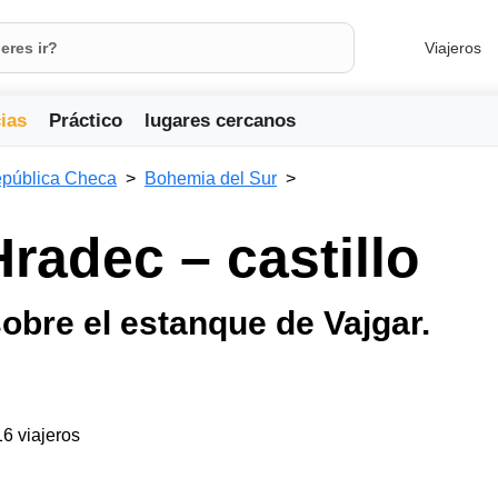
Viajeros
ias
Práctico
lugares cercanos
pública Checa
Bohemia del Sur
radec – castillo
obre el estanque de Vajgar.
16 viajeros