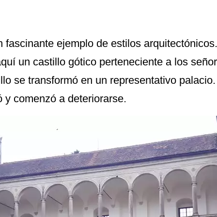
 un fascinante ejemplo de estilos arquitectónico
quí un castillo gótico perteneciente a los seño
illo se transformó en un representativo palacio
 y comenzó a deteriorarse.