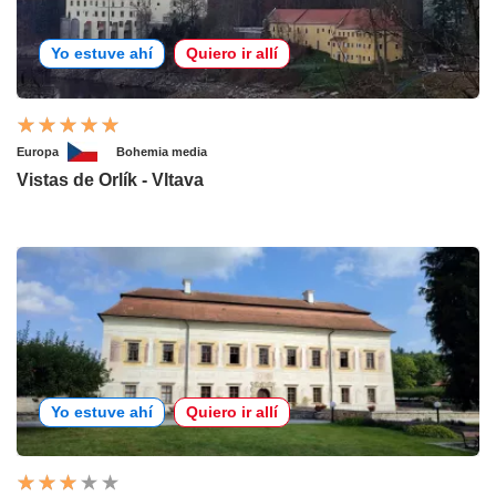
Yo estuve ahí
Quiero ir allí
Europa
Bohemia media
Vistas de Orlík - Vltava
Yo estuve ahí
Quiero ir allí