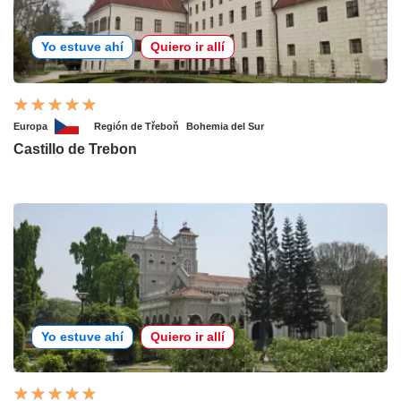
Yo estuve ahí
Quiero ir allí
Europa
Región de Třeboň
Bohemia del Sur
Castillo de Trebon
Yo estuve ahí
Quiero ir allí