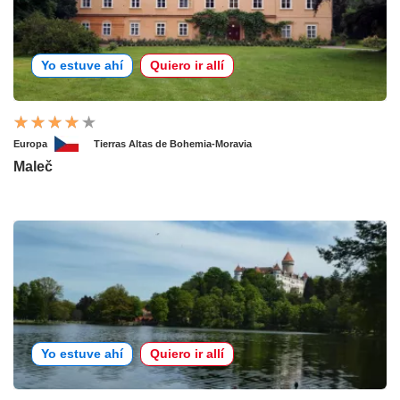
Yo estuve ahí
Quiero ir allí
Europa
Tierras Altas de Bohemia-Moravia
Maleč
Yo estuve ahí
Quiero ir allí