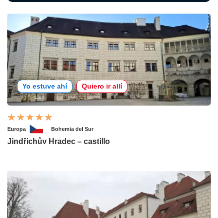
Yo estuve ahí
Quiero ir allí
Europa
Bohemia del Sur
Jindřichův Hradec – castillo