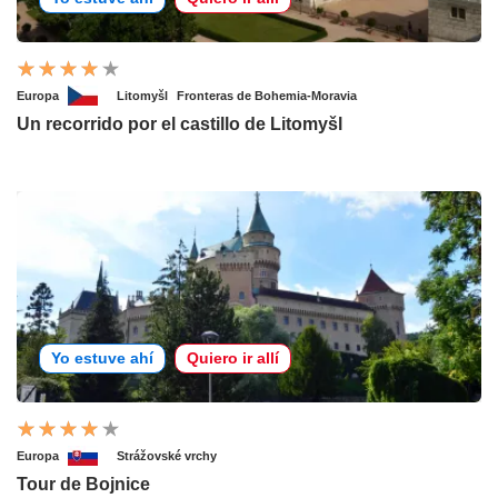
Europa
Litomyšl
Fronteras de Bohemia-Moravia
Un recorrido por el castillo de Litomyšl
Yo estuve ahí
Quiero ir allí
Europa
Strážovské vrchy
Tour de Bojnice