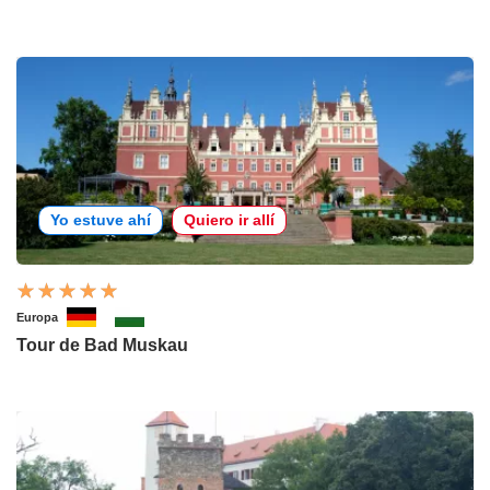
Yo estuve ahí
Quiero ir allí
Europa
Tour de Bad Muskau