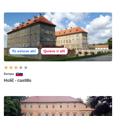
Yo estuve ahí
Quiero ir allí
Europa
Holíč - castillo