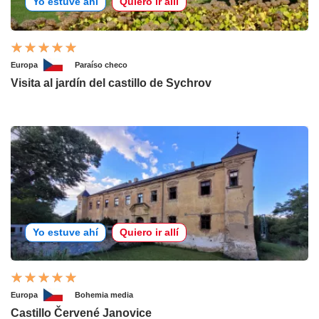
Yo estuve ahí
Quiero ir allí
Europa
Paraíso checo
Visita al jardín del castillo de Sychrov
Yo estuve ahí
Quiero ir allí
Europa
Bohemia media
Castillo Červené Janovice