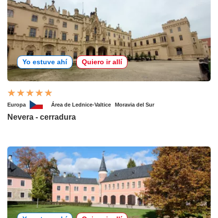
Yo estuve ahí
Quiero ir allí
Europa
Área de Lednice-Valtice
Moravia del Sur
Nevera - cerradura