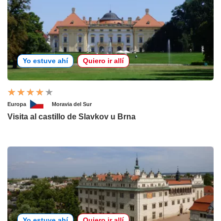
Yo estuve ahí
Quiero ir allí
Europa
Moravia del Sur
Visita al castillo de Slavkov u Brna
Yo estuve ahí
Quiero ir allí