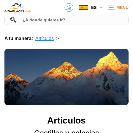
ES
MENU
A tu manera:
Artículos
Artículos
Castillos y palacios