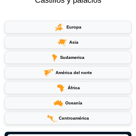
Europa
Asia
Sudamerica
América del norte
África
Oceanía
Centroamérica