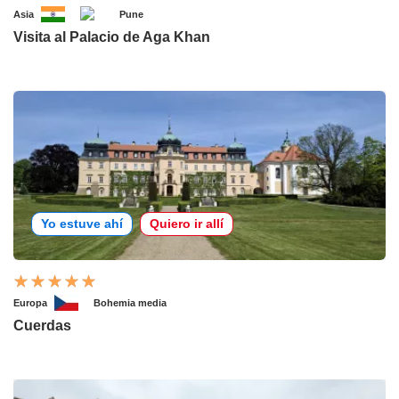
Asia
Pune
Visita al Palacio de Aga Khan
Yo estuve ahí
Quiero ir allí
Europa
Bohemia media
Cuerdas