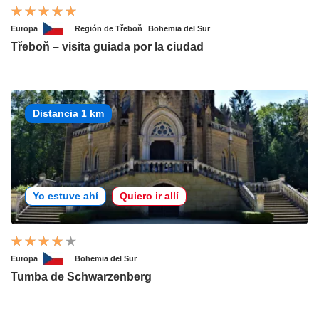
Europa
Región de Třeboň
Bohemia del Sur
Třeboň – visita guiada por la ciudad
Distancia 1 km
Yo estuve ahí
Quiero ir allí
Europa
Bohemia del Sur
Tumba de Schwarzenberg