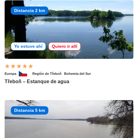
Distancia 2 km
Yo estuve ahí
Quiero ir allí
Europa
Región de Třeboň
Bohemia del Sur
Třeboň – Estanque de agua
Distancia 5 km