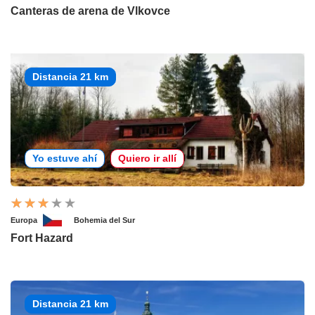
Canteras de arena de Vlkovce
Distancia 21 km
Yo estuve ahí
Quiero ir allí
Europa
Bohemia del Sur
Fort Hazard
Distancia 21 km