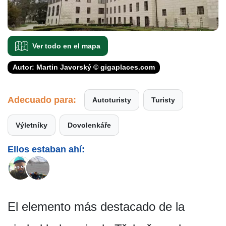
Ver todo en el mapa
Autor: Martin Javorský © gigaplaces.com
Adecuado para:
Autoturisty
Turisty
Výletníky
Dovolenkáře
Ellos estaban ahí:
El elemento más destacado de la