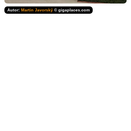
Autor:
Martin Javorský
© gigaplaces.com