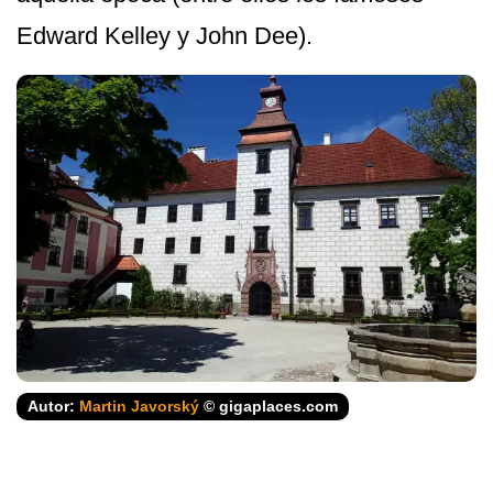
Edward Kelley y John Dee).
Autor:
Martin Javorský
© gigaplaces.com