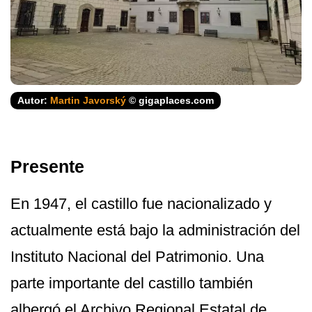
Autor:
Martin Javorský
© gigaplaces.com
Presente
En 1947, el castillo fue nacionalizado y
actualmente está bajo la administración del
Instituto Nacional del Patrimonio. Una
parte importante del castillo también
albergó el Archivo Regional Estatal de