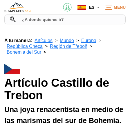
ES
MENU
A tu manera:
Artículos
Mundo
Europa
República Checa
Región de Třeboň
Bohemia del Sur
Artículo Castillo de
Trebon
Una joya renacentista en medio de
las marismas del sur de Bohemia.