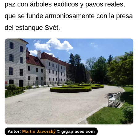
paz con árboles exóticos y pavos reales,
que se funde armoniosamente con la presa
del estanque Svět.
Autor:
Martin Javorský
© gigaplaces.com