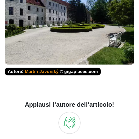
Autore:
Martin Javorský
© gigaplaces.com
Applausi l'autore dell'articolo!