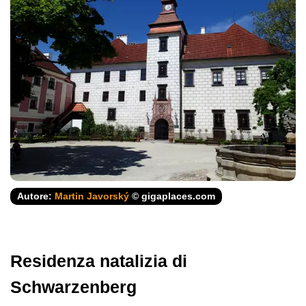
Autore:
Martin Javorský
© gigaplaces.com
Residenza natalizia di
Schwarzenberg