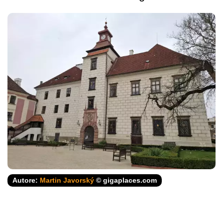
Autore:
Martin Javorský
© gigaplaces.com