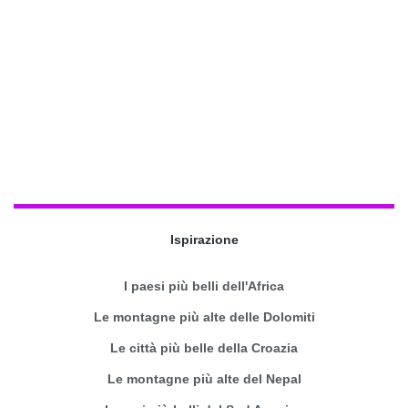
Ispirazione
I paesi più belli dell'Africa
Le montagne più alte delle Dolomiti
Le città più belle della Croazia
Le montagne più alte del Nepal