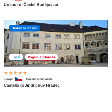
Un tour di České Budějovice
Distanza 22 km
Ero lì
Voglio andare là
Europa
Boemia meridionale
Castello di Jindrichuv Hradec