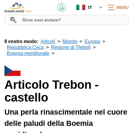
IT
MENU
Il vostro modo:
Articoli
Mondo
Europa
Repubblica Ceca
Regione di Třeboň
Boemia meridionale
Articolo Trebon -
castello
Una perla rinascimentale nel cuore
delle paludi della Boemia