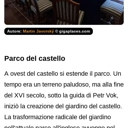
Autore:
Martin Javorský
© gigaplaces.com
Parco del castello
A ovest del castello si estende il parco. Un
tempo era un terreno paludoso, ma alla fine
del XVI secolo, sotto la guida di Petr Vok,
iniziò la creazione del giardino del castello.
La trasformazione radicale del giardino
nell'attuale parco all'inglese avvenne nel