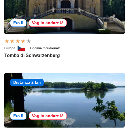
Ero lì
Voglio andare là
Europa
Boemia meridionale
Tomba di Schwarzenberg
Distanza 2 km
Ero lì
Voglio andare là