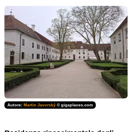
Autore:
Martin Javorský
© gigaplaces.com