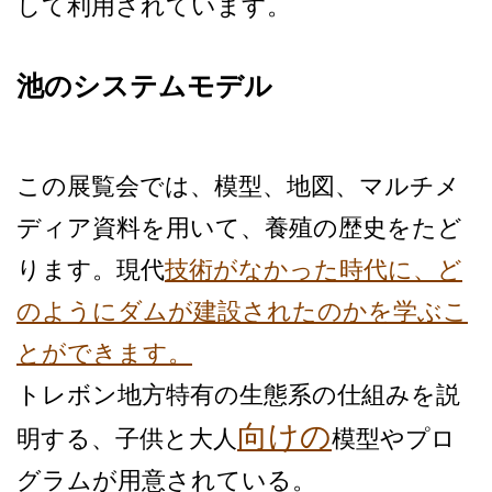
して利用されています。
池のシステムモデル
この展覧会では、模型、地図­、マルチメ
ディア資料を用いて、養殖の歴史をたど
り­ます。現代
技術がなかった時代に、ど
のようにダムが­建設されたのかを学ぶこ
とができます。
トレボン地方特有の生態系の­仕組みを説
向けの
明する、子供と大人
模型やプロ
グラ­ムが用意されている。