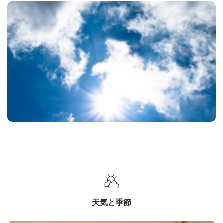
天気と季節