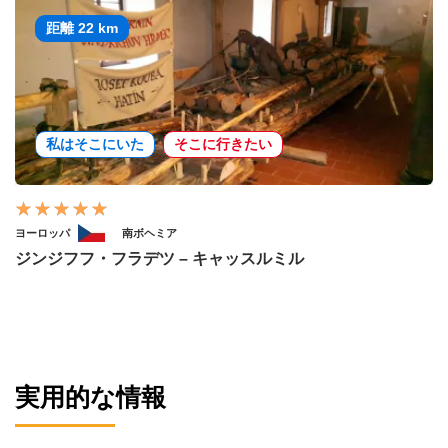
距離 22 km
私はそこにいた
そこに行きたい
ヨーロッパ
南ボヘミア
ジンジフフ・フラデツ – キャッスルミル
実用的な情報