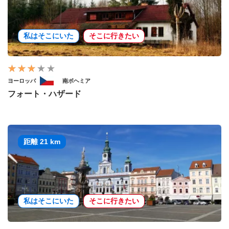
私はそこにいた
そこに行きたい
ヨーロッパ
南ボヘミア
フォート・ハザード
距離 21 km
私はそこにいた
そこに行きたい