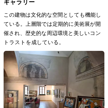
ギャラリー
この建物は文化的な空間とし­ても機能し
ている。上層階では定期的に美術展が開
催­され、歴史的な周辺環境と美しいコン
トラストを成し­ている。