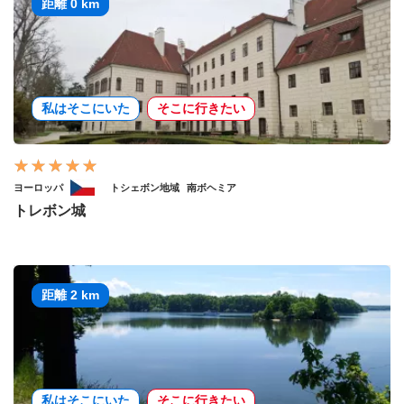
距離 0 km
私はそこにいた
そこに行きたい
ヨーロッパ
トシェボン地域
南ボヘミア
トレボン城
距離 2 km
私はそこにいた
そこに行きたい