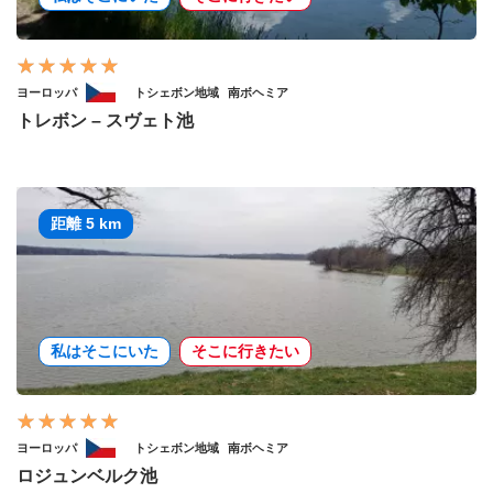
ヨーロッパ
トシェボン地域
南ボヘミア
トレボン – スヴェト池
距離 5 km
私はそこにいた
そこに行きたい
ヨーロッパ
トシェボン地域
南ボヘミア
ロジュンベルク池