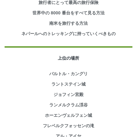
旅行者にとって最高の旅行保険
世界中の 8000 番台をすべて見る方法
南米を旅行する方法
ネパールへのトレッキングに持っていくべきもの
上位の場所
バルトル・カングリ
ラントステイン城
ジョフィン宮殿
ランメルクラム渓谷
ホーエンヴェルフェン城
フレベルクフォッセンの滝
アル・アイヤ