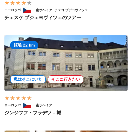
ヨーロッパ
南ボヘミア
チェコ ブデヨヴィツェ
チェスケ ブジェヨヴィツェのツアー
距離 22 km
私はそこにいた
そこに行きたい
ヨーロッパ
南ボヘミア
ジンジフフ・フラデツ – 城