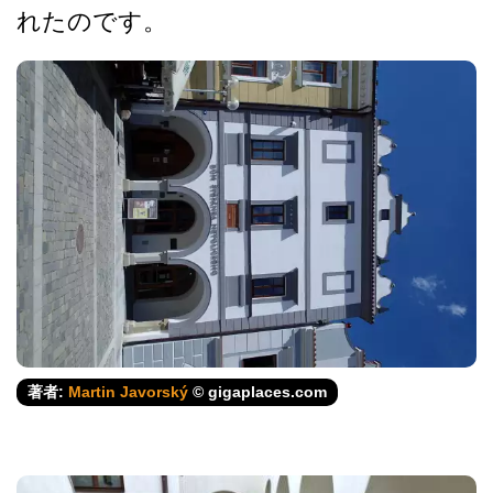
れたのです。
著者:
Martin Javorský
© gigaplaces.com