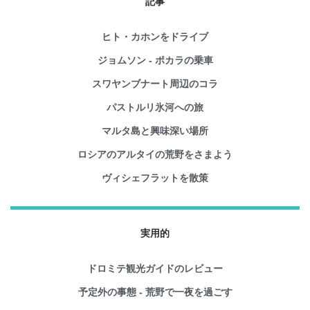
記事
ヒト・カホンをドライブ
ジョムソン - ポカラの乗車
スワヤンブナート周辺のコラ
パストルリ氷河への旅
マルタ島と興味深い場所
ロシアのアルタイの荒野をさまよう
ヴィシェフラットを散策
実用的
ドロミテ観光ガイドのレビュー
予定外の事態 - 荒野で一夜を過ごす