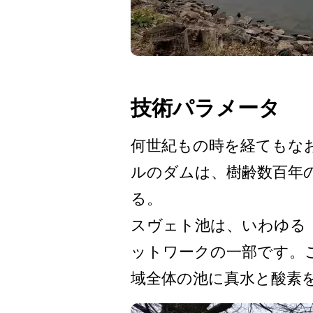
技術パラメータ
何世紀もの時を経てもなお
ルのダムは、樹齢数百年の
る。
スヴェト池は、いわゆる「
ットワークの一部です。こ
域全体の池に真水と酸素