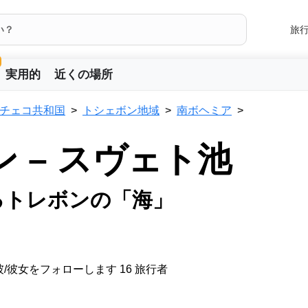
旅
実用的
近くの場所
チェコ共和国
トシェボン地域
南ボヘミア
ン – スヴェト池
るトレボンの「海」
/彼女をフォローします 16 旅行者