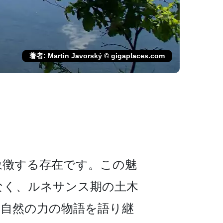
著者: Martin Javorský © gigaplaces.com
徴する存在です。­この魅
なく、ルネサンス期の土木
­自然の力の物語を語り継