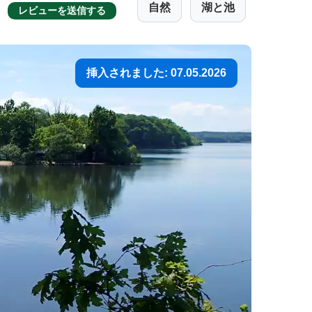
自然
湖と池
レビューを送信する
挿入されました: 07.05.2026