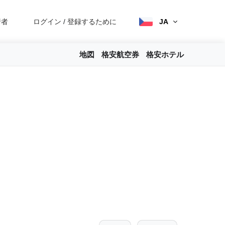
行者
ログイン
/
登録するために
JA
地図
格安航空券
格安ホテル