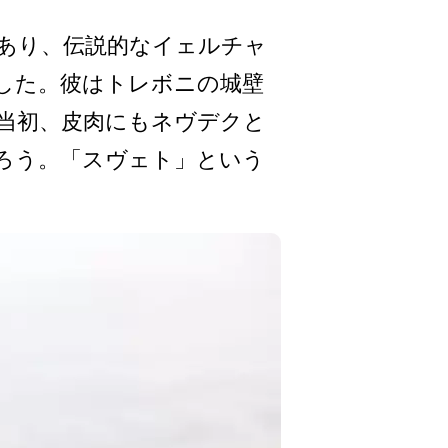
あり、伝­説的なイェルチャ
した。彼はトレボニ­の城壁
は当初、皮肉にもネヴデクと
だろう。「スヴェト」という