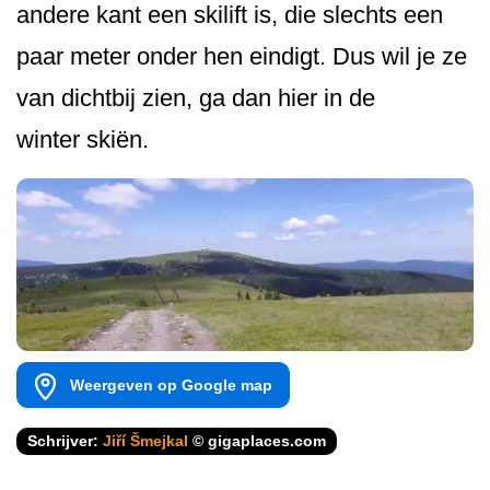
andere kant een skilift is, die slechts een
paar meter onder hen eindigt. Dus wil je ze
van dichtbij zien, ga dan hier in de
winter skiën.
Weergeven op Google map
Schrijver:
Jiří Šmejkal
© gigaplaces.com