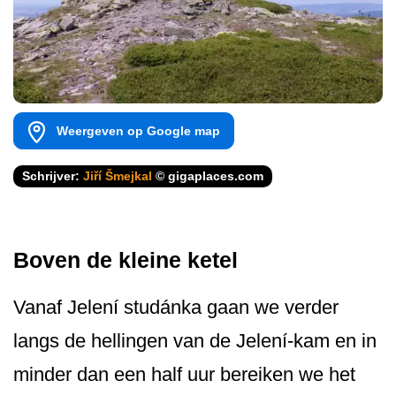
Weergeven op Google map
Schrijver:
Jiří Šmejkal
© gigaplaces.com
Boven de kleine ketel
Vanaf Jelení studánka gaan we verder
langs de hellingen van de Jelení-kam en in
minder dan een half uur bereiken we het