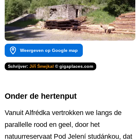
Weergeven op Google map
Schrijver:
Jiří Šmejkal
© gigaplaces.com
Onder de hertenput
Vanuit Alfrédka vertrokken we langs de
parallelle rood en geel, door het
natuurreservaat Pod Jelení studánkou, dat