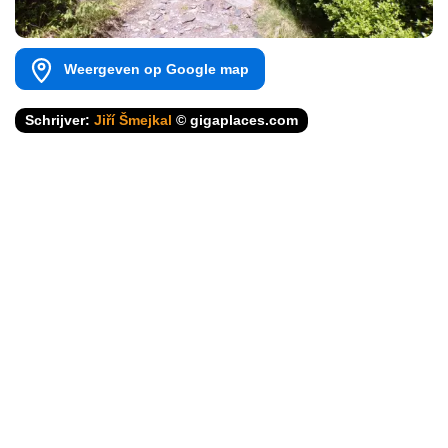
Weergeven op Google map
Schrijver:
Jiří Šmejkal
© gigaplaces.com