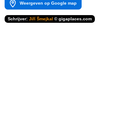
Weergeven op Google map
Schrijver:
Jiří Šmejkal
© gigaplaces.com