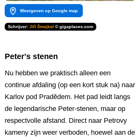
Weergeven op Google map
Schrijver:
Jiří Šmejkal
© gigaplaces.com
Peter's stenen
Nu hebben we praktisch alleen een
continue afdaling (op een kort stuk na) naar
Karlov pod Pradědem. Het pad leidt langs
de legendarische Peter-stenen, maar op
respectvolle afstand. Direct naar Petrovy
kameny zijn weer verboden, hoewel aan de