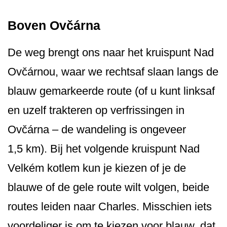
Boven Ovčárna
De weg brengt ons naar het kruispunt Nad
Ovčárnou, waar we rechtsaf slaan langs de
blauw gemarkeerde route (of u kunt linksaf
en uzelf trakteren op verfrissingen in
Ovčárna – de wandeling is ongeveer
1,5 km). Bij het volgende kruispunt Nad
Velkém kotlem kun je kiezen of je de
blauwe of de gele route wilt volgen, beide
routes leiden naar Charles. Misschien iets
voordeliger is om te kiezen voor blauw, dat