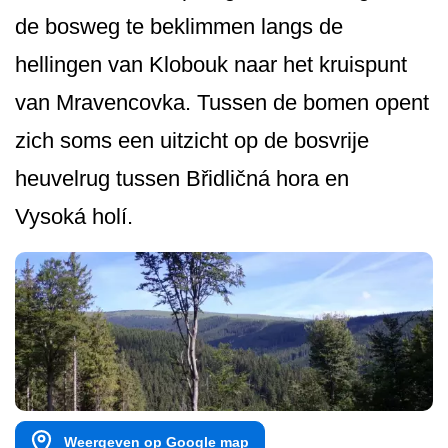
de bosweg te beklimmen langs de
hellingen van Klobouk naar het kruispunt
van Mravencovka. Tussen de bomen opent
zich soms een uitzicht op de bosvrije
heuvelrug tussen Břidličná hora en
Vysoká holí.
Weergeven op Google map