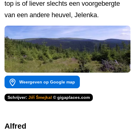
top is of liever slechts een voorgebergte
van een andere heuvel, Jelenka.
Weergeven op Google map
Schrijver:
Jiří Šmejkal
© gigaplaces.com
Alfred