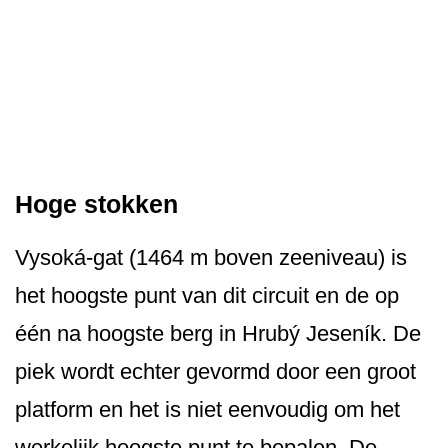
Hoge stokken
Vysoká-gat (1464 m boven zeeniveau) is
het hoogste punt van dit circuit en de op
één na hoogste berg in Hrubý Jeseník. De
piek wordt echter gevormd door een groot
platform en het is niet eenvoudig om het
werkelijk hoogste punt te bepalen. De