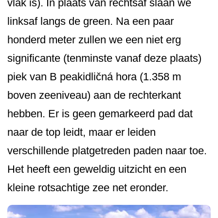
vlak is). In plaats van rechtsaf slaan we
linksaf langs de green. Na een paar
honderd meter zullen we een niet erg
significante (tenminste vanaf deze plaats)
piek van B peakidličná hora (1.358 m
boven zeeniveau) aan de rechterkant
hebben. Er is geen gemarkeerd pad dat
naar de top leidt, maar er leiden
verschillende platgetreden paden naar toe.
Het heeft een geweldig uitzicht en een
kleine rotsachtige zee net eronder.