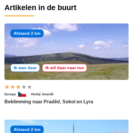
Artikelen in de buurt
Afstand 2 km
Ik was daar
Ik wil daar naar toe
Europa
Hrubý Jeseník
Beklimming naar Praděd, Sokol en Lyra
Afstand 2 km