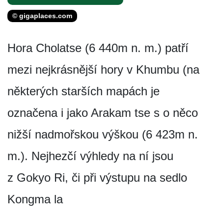
© gigaplaces.com
Hora Cholatse (6 440m n. m.) patří
mezi nejkrásnější hory v Khumbu (na
některých starších mapách je
označena i jako Arakam tse s o něco
nižší nadmořskou výškou (6 423m n.
m.). Nejhezčí výhledy na ní jsou
z Gokyo Ri, či při výstupu na sedlo
Kongma la