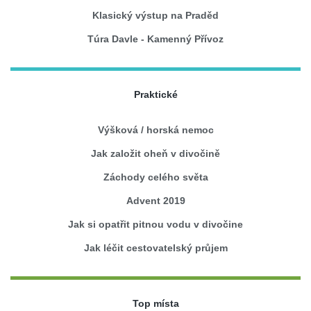
Klasický výstup na Praděd
Túra Davle - Kamenný Přívoz
Praktické
Výšková / horská nemoc
Jak založit oheň v divočině
Záchody celého světa
Advent 2019
Jak si opatřit pitnou vodu v divočine
Jak léčit cestovatelský průjem
Top místa