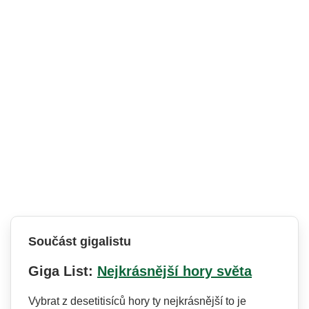
Součást gigalistu
Giga List:
Nejkrásnější hory světa
Vybrat z desetitisíců hory ty nejkrásnější to je