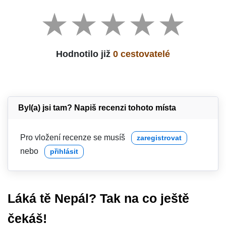
Hodnotilo již
0 cestovatelé
Byl(a) jsi tam? Napiš recenzi tohoto místa
Pro vložení recenze se musíš
zaregistrovat
nebo
přihlásit
Láká tě Nepál? Tak na co ještě
čekáš!