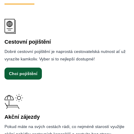
Cestovní pojištění
Dobré cestovní pojištění je naprostá cestovatelská nutnost ať už
vyrazíte kamkoliv. Vyber si to nejlepší dostupné!
Chci pojištění
Akční zájezdy
Pokud máte na svých cestách rádi, co nejméně starostí využijte
akční nabídky cestovních kanceláří a cestujte bez stresu.