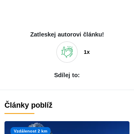
Zatleskej autorovi článku!
1x
Sdílej to:
Články poblíž
Vzdálenost 2 km