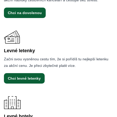
Chci na dovolenou
Levné letenky
Začni svou vysněnou cestu tím, že si pořídíš tu nejlepší letenku
za akční cenu. Je přeci zbytečné platit více.
Chci levné letenky
Levné hotely