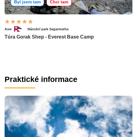
Byl jsem tam
Chci tam
Asie
Národní park Sagarmatha
Túra Gorak Shep - Everest Base Camp
Praktické informace