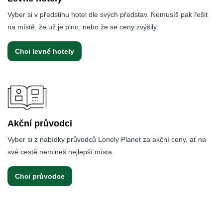
Vyber si v předstihu hotel dle svých představ. Nemusíš pak řešit
na místě, že už je plno, nebo že se ceny zvýšily.
Chci levné hotely
Akční průvodci
Vyber si z nabídky průvodců Lonely Planet za akční ceny, ať na
své cestě nemineš nejlepší místa.
Chci průvodce