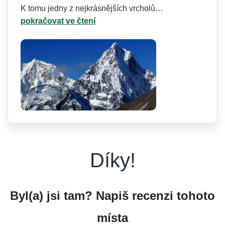
K tomu jedny z nejkrásnějších vrcholů…
pokračovat ve čtení
Díky!
Byl(a) jsi tam? Napiš recenzi tohoto
místa