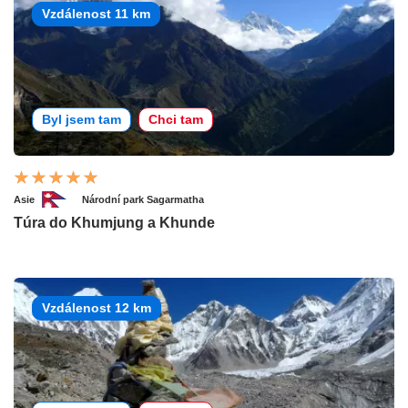
Vzdálenost 11 km
Byl jsem tam
Chci tam
Asie
Národní park Sagarmatha
Túra do Khumjung a Khunde
Vzdálenost 12 km