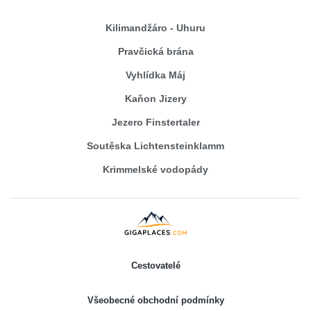
Kilimandžáro - Uhuru
Pravčická brána
Vyhlídka Máj
Kaňon Jizery
Jezero Finstertaler
Soutěska Lichtensteinklamm
Krimmelské vodopády
Cestovatelé
Všeobecné obchodní podmínky