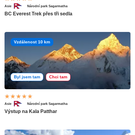
Asie
Národní park Sagarmatha
BC Everest Trek přes tři sedla
Vzdálenost 10 km
Byl jsem tam
Chci tam
Asie
Národní park Sagarmatha
Výstup na Kala Patthar