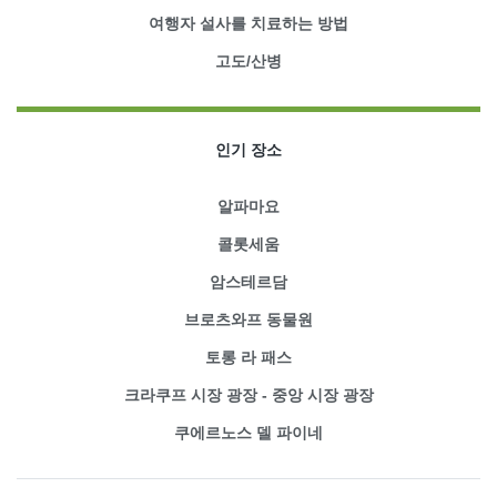
여행자 설사를 치료하는 방법
고도/산병
인기 장소
알파마요
콜롯세움
암스테르담
브로츠와프 동물원
토롱 라 패스
크라쿠프 시장 광장 - 중앙 시장 광장
쿠에르노스 델 파이네