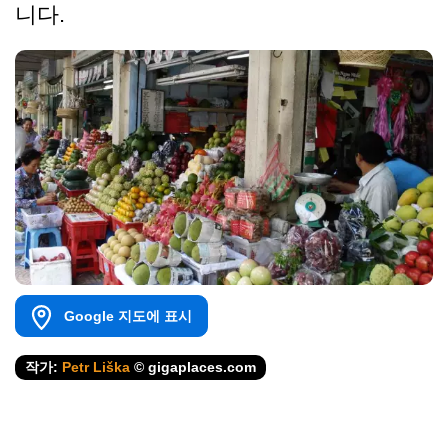
니다.
Google 지도에 표시
작가:
Petr Liška
© gigaplaces.com