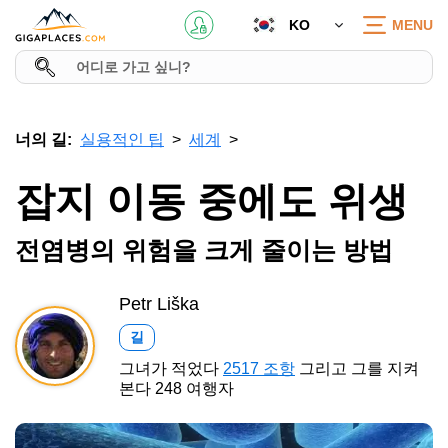
KO
MENU
너의 길:
실용적인 팁
세계
잡지 이동 중에도 위생
전염병의 위험을 크게 줄이는 방법
Petr Liška
길
그녀가 적었다
2517 조항
그리고 그를 지켜
본다 248 여행자