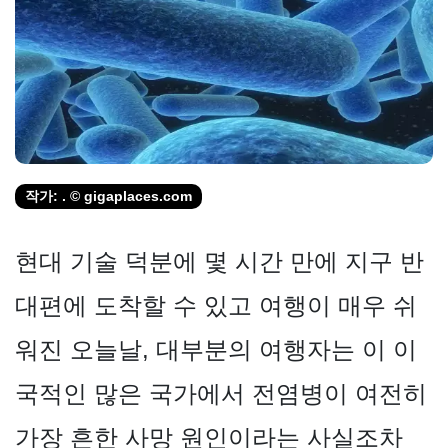
작가: . © gigaplaces.com
현대 기술 덕분에 몇 시간 만에 지구 반
대편에 도착할 수 있고 여행이 매우 쉬
워진 오늘날, 대부분의 여행자는 이 이
국적인 많은 국가에서 전염병이 여전히
가장 흔한 사망 원인이라는 사실조차