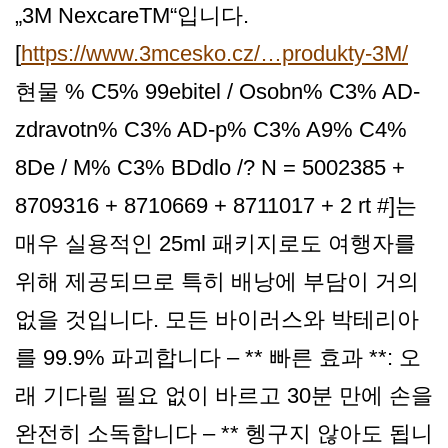
„3M NexcareTM“입니다.
[
https://www.3mcesko.cz/…produkty-3M/
현물 % C5% 99ebitel / Osobn% C3% AD-
zdravotn% C3% AD-p% C3% A9% C4%
8De / M% C3% BDdlo /? N = 5002385 +
8709316 + 8710669 + 8711017 + 2 rt #]는
매우 실용적인 25ml 패키지로도 여행자를
위해 제공되므로 특히 배낭에 부담이 거의
없을 것입니다. 모든 바이러스와 박테리아
를 99.9% 파괴합니다 – ** 빠른 효과 **: 오
래 기다릴 필요 없이 바르고 30분 만에 손을
완전히 소독합니다 – ** 헹구지 않아도 됩니