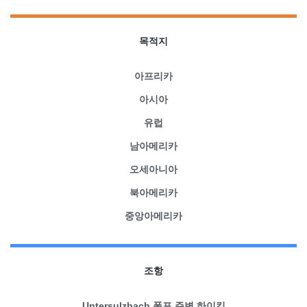
목적지
아프리카
아시아
유럽
남아메리카
오세아니아
북아메리카
중앙아메리카
조항
Untersulzbach 폭포 주변 하이킹