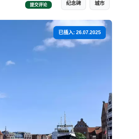
纪念碑
城市
提交评论
已插入: 26.07.2025