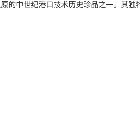
原的­中世纪港口技术历史珍品之一。其独