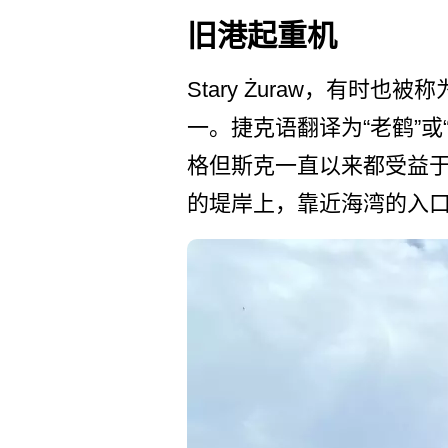
旧港起重机
Stary Żuraw，有时也
一。捷克语翻译为­“老鹤”
格但斯克一直以来都受益于
的堤岸上，靠近海湾的入口