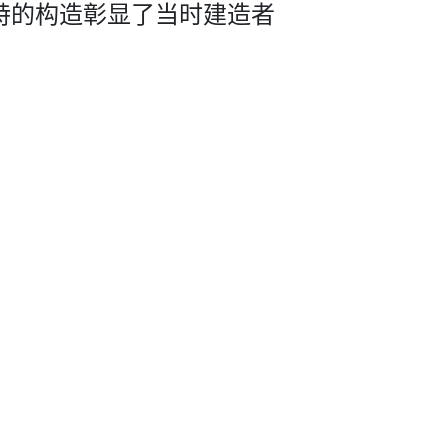
特的构造彰显了当­时建造者