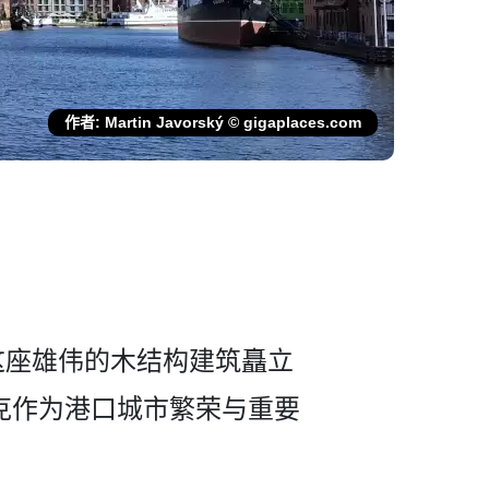
作者: Martin Javorský © gigaplaces.com
­这座雄伟的木结构建筑矗立
克作为港口城市­繁荣与重要