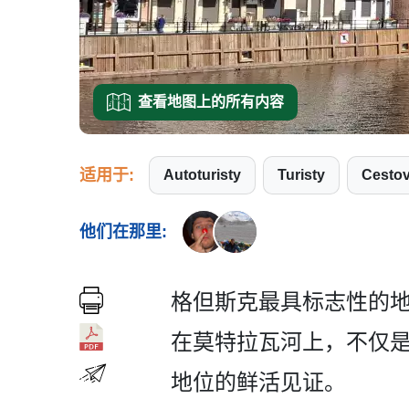
查看地图上的所有内容
适用于:
Autoturisty
Turisty
Cesto
他们在那里:
格但斯克最具标志性的地标
在莫特拉瓦河上，不仅是
地位的鲜活见证。