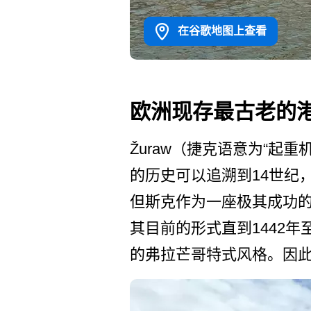
在谷歌地图上查看
欧洲现存最古老的
Žuraw（捷克语意为“起
的历史可以追溯到14世纪，
但斯克作为一座极其成功的
其目前的形式直到1442年
的弗拉芒哥特式风格。因此