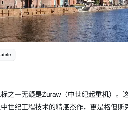
vatele
之­一无疑是Żuraw（中世纪起重机）。
中­世纪工程技术的精湛杰作，更是格但斯