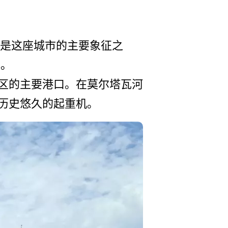
筑，也是这座城市的主要象征之
碑。
区的主要港­口。在莫尔塔瓦河
历史悠久的起重机。