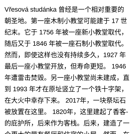
Vřesová studánka 曾经是一个相对重要的
朝圣地­。第一座木制小教堂可能建于 17 世
纪末。它于 1756 年被一座新小教堂取代，
随后又于 1846 年被一座石制小教堂取代。
然­而，即使这样也没有持续多久，1927 年
最后一座小教堂开放，但寿命更短。 1946
年遭雷击焚毁。另一­座小教堂尚未建成，直
到 1993 年才在原址竖立了一个铁十字­架，
在大火中幸存下来。 2017年，一块祭坛石
被放置在这里。 1820年，这里建起了香客­
的庇护所，后来作为客栈。后来，建造了一