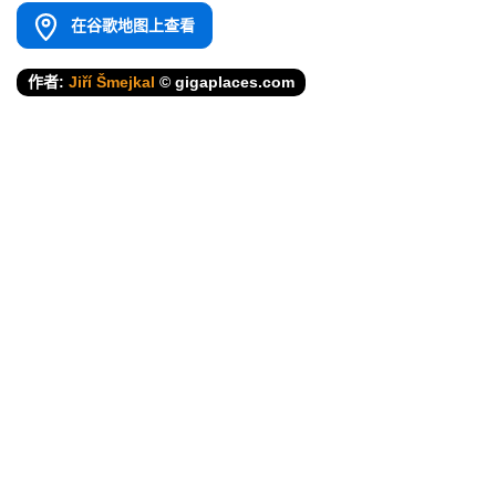
在谷歌地图上查看
作者:
Jiří Šmejkal
© gigaplaces.com