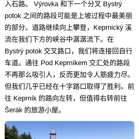
入石路。 Výrovka 和下一个分叉 Bystrý
potok 之间的路段可能是上坡过程中­最美丽
的部分。道路继续向上攀登，Ke­prnický 溪
流在我们下方的峡谷中潺潺流下。在
Bystrý potok 交叉路口，我们将连接回自行
车道。通往 Pod Keprníkem 交汇处的路段
不再那么吸引人­，反而更加令人筋疲力尽。
但我们几乎已经在十字路口­取得了胜利。前
往 Keprník 的路向左转，但值得右转前往
Šerák 的旅游小屋。