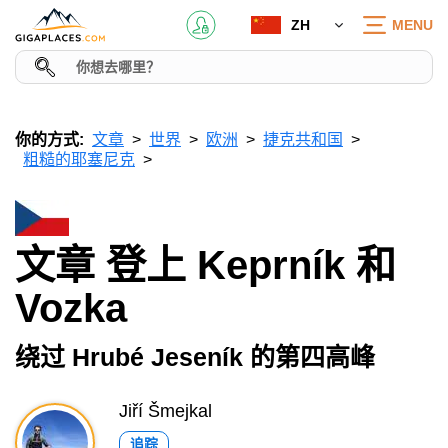
ZH
MENU
你的方式:
文章
世界
欧洲
捷克共和国
粗糙的耶塞尼克
文章 登上 Keprník 和
Vozka
绕过 Hrubé Jeseník 的第四高峰
Jiří Šmejkal
追踪