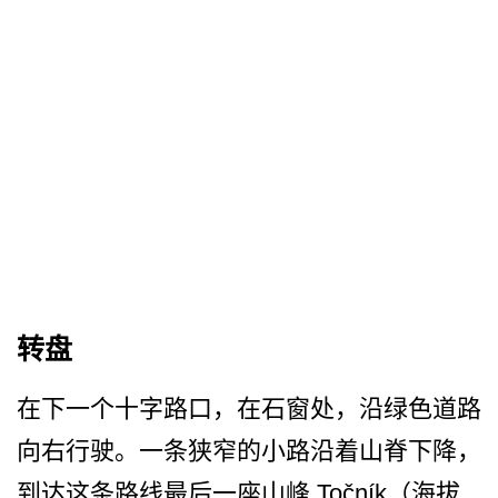
转盘
在下一个十字路口，在石窗处­，沿绿色道路
向右行驶。一条狭窄的小路沿着山脊下降­，
到达这条路线最后一座山峰 Točník（海拔