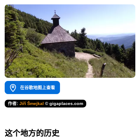
在谷歌地图上查看
作者:
Jiří Šmejkal
© gigaplaces.com
这个地方的历史