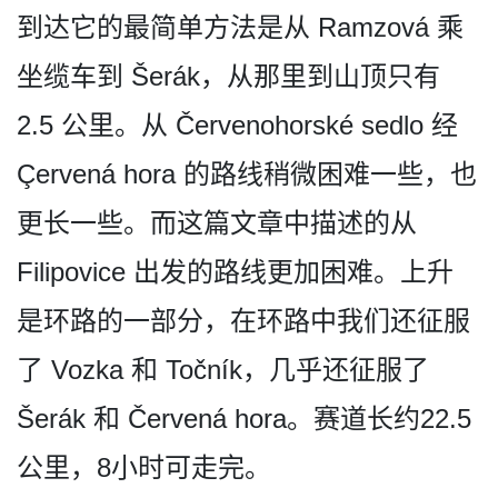
到达它的最简单方法是从 Ramzová 乘
坐缆车到 Šerák，从那里到山顶只有
2.5 公里。从 Červenohorské sedlo 经
Çervená hora 的路线稍微困难一些，也
更长­一些。而这篇文章中描述的从
Filipovice 出发的路线更加困难。上升
是­环路的一部分，在环路中我们还征服
了 Vozka 和 Točník，几乎还征服了
Šerák 和 Červená hora。赛道长约22.5
公里，8小时可走完。