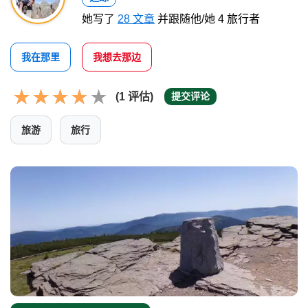
她写了
28 文章
并跟随他/她 4 旅行者
我在那里
我想去那边
(1 评估)
提交评论
旅游
旅行