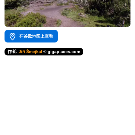
在谷歌地图上查看
作者:
Jiří Šmejkal
© gigaplaces.com