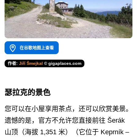
在谷歌地图上查看
作者:
Jiří Šmejkal
© gigaplaces.com
瑟拉克的景色
您可以在小屋享用茶点，还可­以欣赏美景。
遗憾的是，官方不允许您直接前往 Šerák
山顶（海拔 1,351 米）（它位于 Keprník –