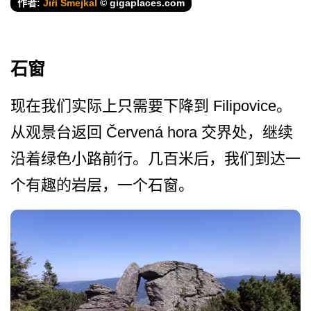
作者:
Jiří Šmejkal
© gigaplaces.com
石窗
现在我们实际上只需要下降到 Filipovice。
从观景台返回 Červená hora 交界处，继续
沿着绿色小路前­行。几百米后，我们到达一
个有趣的岩层，一个石窗。