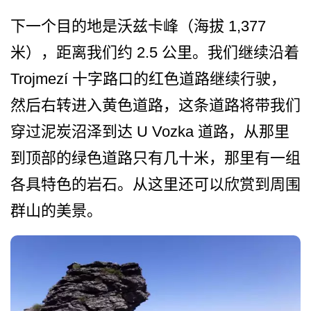
下一个目的地是沃兹卡峰（海拔 1,377
米），距离我们约 2.5 公里。我们继续沿着
Trojmezí 十字路口的红色道路继续行驶­，
然后右转进入黄色道路，这条道路将带我们
穿过泥炭­沼泽到达 U Vozka 道路，从那里
到顶部的绿色道­路只有几十米，那里有一组
各具特色的岩石。从这里还­可以欣赏到周围
群山的美景。