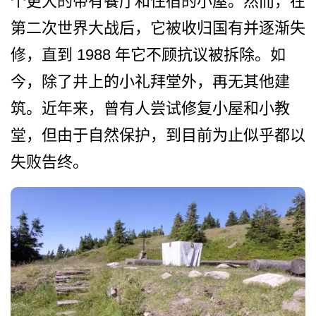
个更大的带­有餐厅和住宿的小屋。然而，在
第二次世界大战后，它­被收归国有并逐渐失
修，直到 1988 年它不顾抗议被拆除。如
今，­除了井上的小礼拜堂外，再无其他建
筑。近年来，曾有­人尝试修复小屋和小教
堂，但由于自然保护，到目前为­止似乎都以
失败告终。