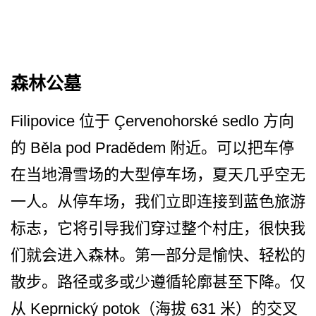
森林公墓
Filipovice 位于 Çervenohorské sedlo 方向
的 Běla pod Pradědem 附近。可以把车停
在当地滑雪­场的大型停车场，夏天几乎空无
一人。从停车场，我们­立即连接到蓝色旅游
标志，它将引导我们穿过整个村庄­，很快我
们就会进入森林。第一部分是愉快、轻松的
散­步。路径或多或少遵循轮廓甚至下降。仅
从 Keprnický potok（海拔 631 米）的交叉