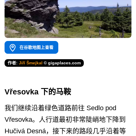
在谷歌地图上查看
作者:
Jiří Šmejkal
© gigaplaces.com
Vřesovka 下的马鞍
我们继续沿着绿色道路前往 Sedlo pod
Vřesovka。人行道最初非常陡峭­地下降到
Hučivá Desná，接下来的路段几乎沿­着等