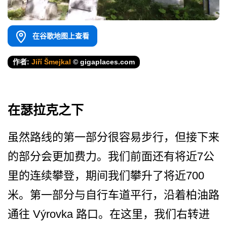
在谷歌地图上查看
作者:
Jiří Šmejkal
© gigaplaces.com
在瑟拉克之下
虽然路线的第一部分很容易步­行，但接下来
的部分会更加费力。我们前面还有将近7­公
里的连续攀登，期间我们攀升了将近700
米。第一­部分与自行车道平行，沿着柏油路
通往 Výrovka 路口。在这里，我们右转进