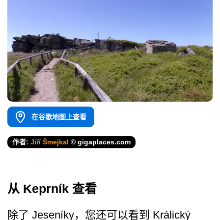
在谷歌地图上查看
作者:
Jiří Šmejkal
© gigaplaces.com
从 Keprník 查看
除了 Jeseníky，您还可以看到 Králický