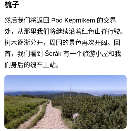
梳子
然后我们将返回 Pod Keprníkem 的交界
处，从那里我们将继续­沿着红色山脊行驶。
树木逐渐分开，周围的景色再次开­阔。回
首，我们看到 Šerák 有一个旅游小屋和我
们身后的缆车上站。