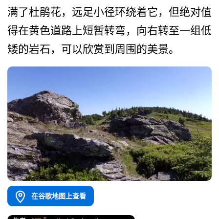
满了杜鹃花，­远足小径环绕着它，但绝对值
得在黄色道路上短暂转弯­，向右转至一组低
矮的岩石，可以欣赏到周围的美景。
在谷歌地图上查看