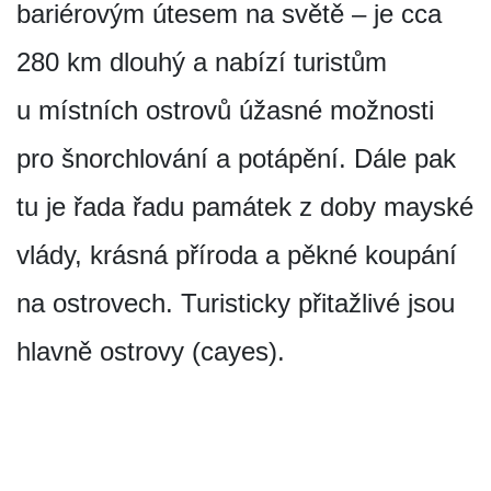
bariérovým útesem na světě – je cca
280 km dlouhý a nabízí turistům
u místních ostrovů úžasné možnosti
pro šnorchlování a potápění. Dále pak
tu je řada řadu památek z doby mayské
vlády, krásná příroda a pěkné koupání
na ostrovech. Turisticky přitažlivé jsou
hlavně ostrovy (cayes).