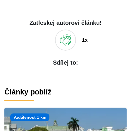
Zatleskej autorovi článku!
1x
Sdílej to:
Články poblíž
Vzdálenost 1 km