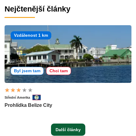
Nejčtenější články
Vzdálenost 1 km
Byl jsem tam
Chci tam
Střední Amerika
Prohlídka Belize City
Další články