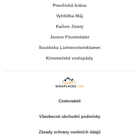
Pravčická brána
Vyhlídka Máj
Kaňon Jizery
Jezero Finstertaler
Soutěska Lichtensteinklamm
Krimmelské vodopády
Cestovatelé
Všeobecné obchodní podmínky
Zásady ochrany osobních údajů