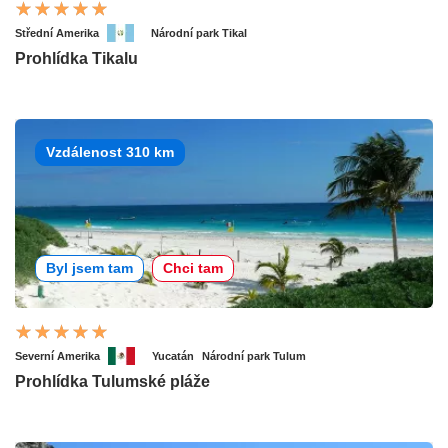
Střední Amerika
Národní park Tikal
Prohlídka Tikalu
Vzdálenost 310 km
Byl jsem tam
Chci tam
Severní Amerika
Yucatán
Národní park Tulum
Prohlídka Tulumské pláže