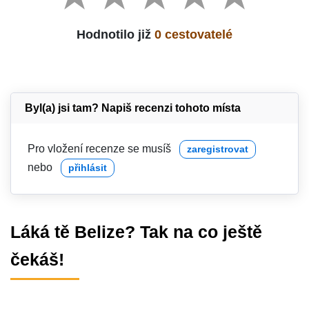
Hodnotilo již
0 cestovatelé
Byl(a) jsi tam? Napiš recenzi tohoto místa
Pro vložení recenze se musíš
zaregistrovat
nebo
přihlásit
Láká tě Belize? Tak na co ještě
čekáš!