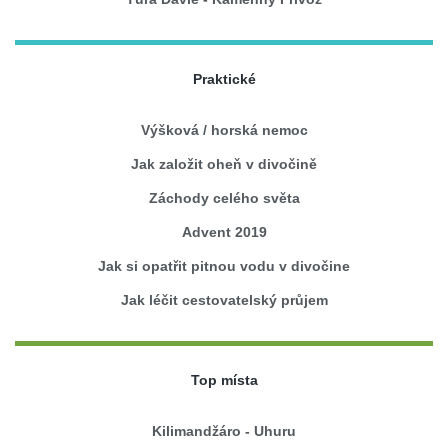
Praktické
Výšková / horská nemoc
Jak založit oheň v divočině
Záchody celého světa
Advent 2019
Jak si opatřit pitnou vodu v divočine
Jak léčit cestovatelský průjem
Top místa
Kilimandžáro - Uhuru