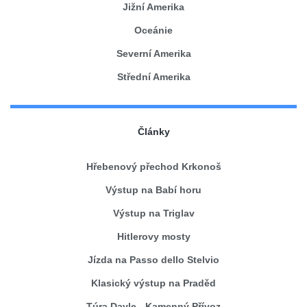
Jižní Amerika
Oceánie
Severní Amerika
Střední Amerika
Články
Hřebenový přechod Krkonoš
Výstup na Babí horu
Výstup na Triglav
Hitlerovy mosty
Jízda na Passo dello Stelvio
Klasický výstup na Praděd
Túra Davle - Kamenný Přívoz