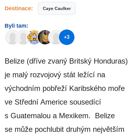
Destinace:
Caye Caulker
Byli tam:
+3
Belize (dříve zvaný Britský Honduras)
je malý rozvojový stát ležící na
východním pobřeží Karibského moře
ve Střední Americe sousedící
s Guatemalou a Mexikem. Belize
se může pochlubit druhým největším