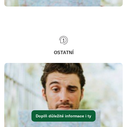
OSTATNÍ
Doplň důležité informace i ty