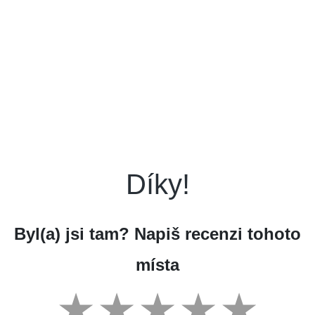
Díky!
Byl(a) jsi tam? Napiš recenzi tohoto
místa