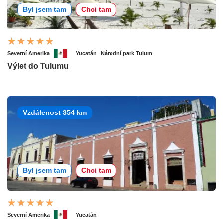
Byl jsem tam
Chci tam
Severní Amerika
Yucatán
Národní park Tulum
Výlet do Tulumu
Vzdálenost 354 km
Byl jsem tam
Chci tam
Severní Amerika
Yucatán