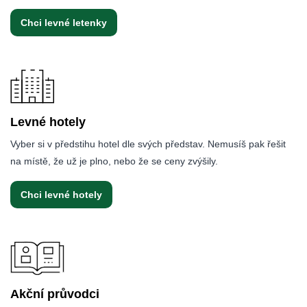
Chci levné letenky
Levné hotely
Vyber si v předstihu hotel dle svých představ. Nemusíš pak řešit
na místě, že už je plno, nebo že se ceny zvýšily.
Chci levné hotely
Akční průvodci