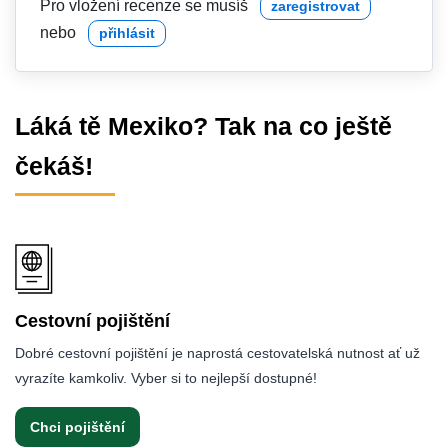
Pro vložení recenze se musíš
zaregistrovat
nebo
přihlásit
Láká tě Mexiko? Tak na co ještě
čekáš!
Cestovní pojištění
Dobré cestovní pojištění je naprostá cestovatelská nutnost ať už
vyrazíte kamkoliv. Vyber si to nejlepší dostupné!
Chci pojištění