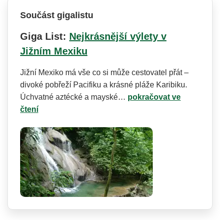
Součást gigalistu
Giga List:
Nejkrásnější výlety v
Jižním Mexiku
Jižní Mexiko má vše co si může cestovatel přát –
divoké pobřeží Pacifiku a krásné pláže Karibiku.
Úchvatné aztécké a mayské…
pokračovat ve
čtení