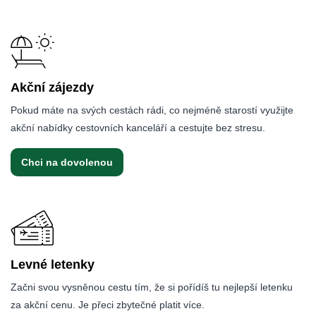
Akční zájezdy
Pokud máte na svých cestách rádi, co nejméně starostí využijte
akční nabídky cestovních kanceláří a cestujte bez stresu.
Chci na dovolenou
Levné letenky
Začni svou vysněnou cestu tím, že si pořídíš tu nejlepší letenku
za akční cenu. Je přeci zbytečné platit více.