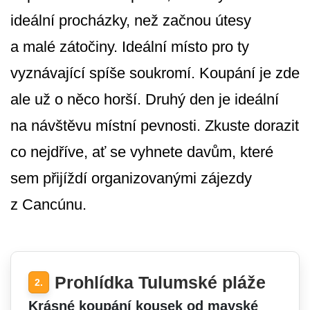
ideální procházky, než začnou útesy
a malé zátočiny. Ideální místo pro ty
vyznávající spíše soukromí. Koupání je zde
ale už o něco horší. Druhý den je ideální
na návštěvu místní pevnosti. Zkuste dorazit
co nejdříve, ať se vyhnete davům, které
sem přijíždí organizovanými zájezdy
z Cancúnu.
Prohlídka Tulumské pláže
2.
Krásné koupání kousek od mayské