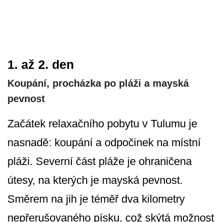
1. až 2. den
Koupání, procházka po pláži a mayská
pevnost
Začátek relaxačního pobytu v Tulumu je
nasnadě: koupání a odpočinek na místní
pláži. Severní část pláže je ohraničena
útesy, na kterých je mayská pevnost.
Směrem na jih je téměř dva kilometry
nepřerušovaného písku, což skýtá možnost