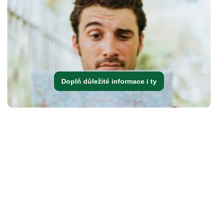
Doplň důležité informace i ty