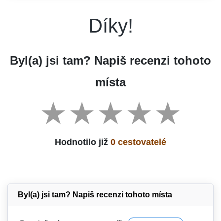
Díky!
Byl(a) jsi tam? Napiš recenzi tohoto
místa
Hodnotilo již
0 cestovatelé
Byl(a) jsi tam? Napiš recenzi tohoto místa