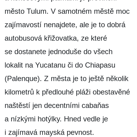
město Tulum. V samotném městě moc
zajímavostí nenajdete, ale je to dobrá
autobusová křižovatka, ze které
se dostanete jednoduše do všech
lokalit na Yucatanu či do Chiapasu
(Palenque). Z města je to ještě několik
kilometrů k předlouhé pláži obestavěné
naštěstí jen decentními cabaňas
a nízkými hotýlky. Hned vedle je
i zajímavá mayská pevnost.