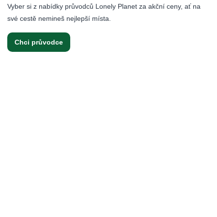
Vyber si z nabídky průvodců Lonely Planet za akční ceny, ať na
své cestě nemineš nejlepší místa.
Chci průvodce