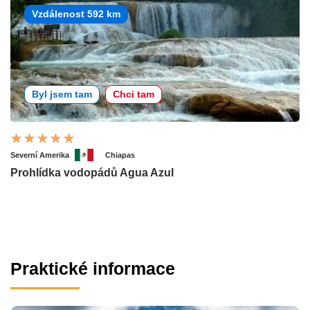
Vzdálenost 592 km
Byl jsem tam
Chci tam
Severní Amerika
Chiapas
Prohlídka vodopádů Agua Azul
Praktické informace