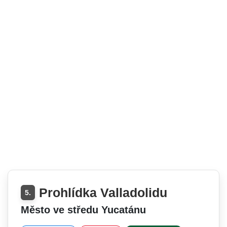
Prohlídka Valladolidu
5.
Město ve středu Yucatánu