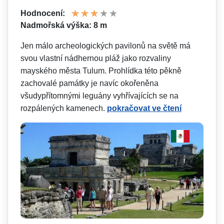
Hodnocení:
Nadmořská výška: 8 m
Jen málo archeologických pavilonů na světě má
svou vlastní nádhernou pláž jako rozvaliny
mayského města Tulum. Prohlídka této pěkně
zachovalé památky je navíc okořeněna
všudypřítomnými leguány vyhřívajících se na
rozpálených kamenech.
pokračovat ve čtení