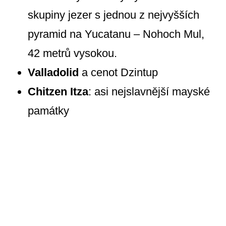
skupiny jezer s jednou z nejvyšších
pyramid na Yucatanu – Nohoch Mul,
42 metrů vysokou.
Valladolid
a cenot Dzintup
Chitzen Itza
: asi nejslavnější mayské
památky