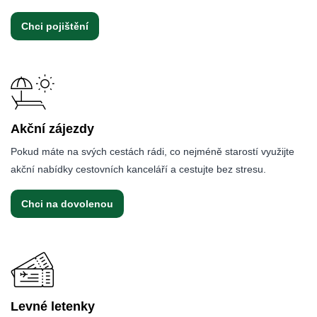
Chci pojištění
Akční zájezdy
Pokud máte na svých cestách rádi, co nejméně starostí využijte
akční nabídky cestovních kanceláří a cestujte bez stresu.
Chci na dovolenou
Levné letenky