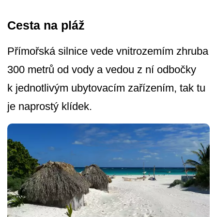
Cesta na pláž
Přímořská silnice vede vnitrozemím zhruba
300 metrů od vody a vedou z ní odbočky
k jednotlivým ubytovacím zařízením, tak tu
je naprostý klídek.