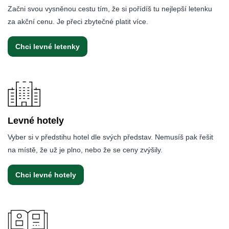
Začni svou vysněnou cestu tím, že si pořídíš tu nejlepší letenku
za akční cenu. Je přeci zbytečné platit více.
Chci levné letenky
Levné hotely
Vyber si v předstihu hotel dle svých představ. Nemusíš pak řešit
na místě, že už je plno, nebo že se ceny zvýšily.
Chci levné hotely