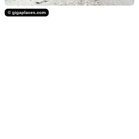
© gigaplaces.com