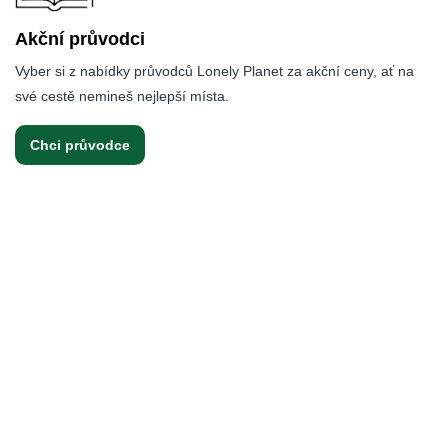
Akční průvodci
Vyber si z nabídky průvodců Lonely Planet za akční ceny, ať na
své cestě nemineš nejlepší místa.
Chci průvodce