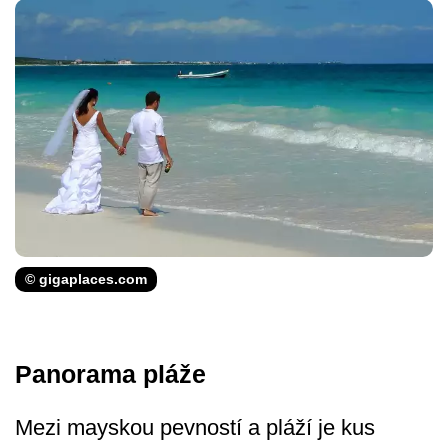
© gigaplaces.com
Panorama pláže
Mezi mayskou pevností a pláží je kus