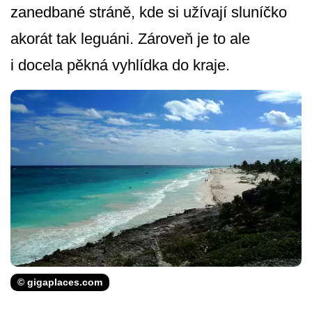
zanedbané stráně, kde si užívají sluníčko
akorát tak leguáni. Zároveň je to ale
i docela pěkná vyhlídka do kraje.
© gigaplaces.com