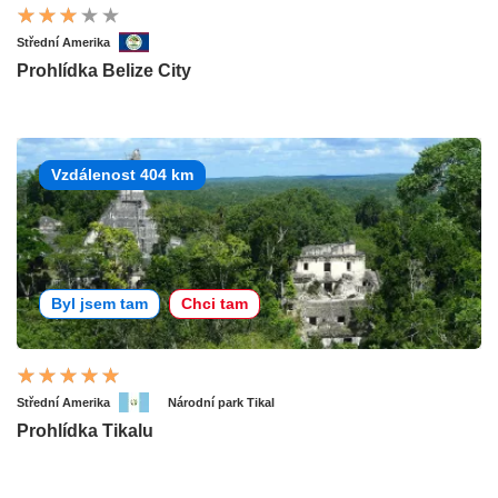
Střední Amerika
Prohlídka Belize City
Vzdálenost 404 km
Byl jsem tam
Chci tam
Střední Amerika
Národní park Tikal
Prohlídka Tikalu