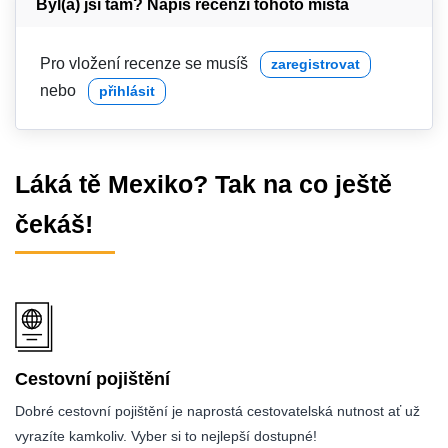
Byl(a) jsi tam? Napiš recenzi tohoto místa
Pro vložení recenze se musíš
zaregistrovat
nebo
přihlásit
Láká tě Mexiko? Tak na co ještě
čekáš!
Cestovní pojištění
Dobré cestovní pojištění je naprostá cestovatelská nutnost ať už
vyrazíte kamkoliv. Vyber si to nejlepší dostupné!