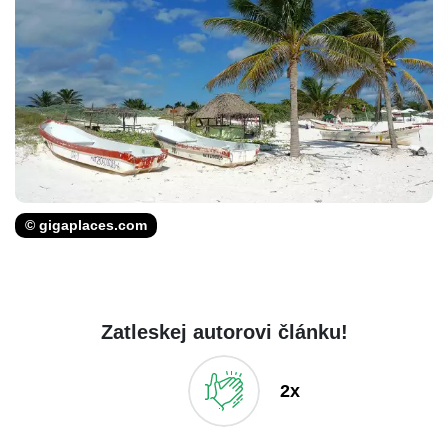
© gigaplaces.com
Zatleskej autorovi článku!
2x