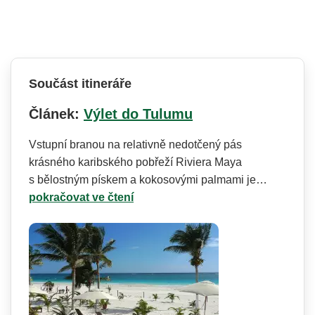
Součást itineráře
Článek:
Výlet do Tulumu
Vstupní branou na relativně nedotčený pás
krásného karibského pobřeží Riviera Maya
s bělostným pískem a kokosovými palmami je…
pokračovat ve čtení