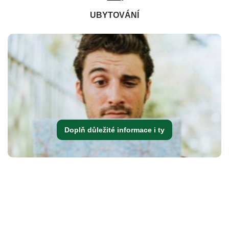
UBYTOVÁNÍ
Doplň důležité informace i ty