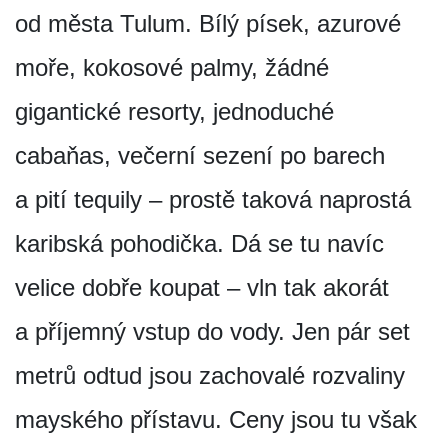
od města Tulum. Bílý písek, azurové
moře, kokosové palmy, žádné
gigantické resorty, jednoduché
cabaňas, večerní sezení po barech
a pití tequily – prostě taková naprostá
karibská pohodička. Dá se tu navíc
velice dobře koupat – vln tak akorát
a příjemný vstup do vody. Jen pár set
metrů odtud jsou zachovalé rozvaliny
mayského přístavu. Ceny jsou tu však