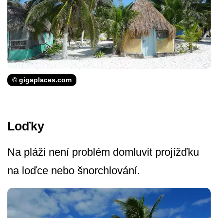
© gigaplaces.com
Loďky
Na pláži není problém domluvit projížďku
na loďce nebo šnorchlování.