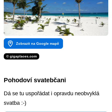
Zobrazit na Google mapě
© gigaplaces.com
Pohodoví svatebčani
Dá se tu uspořádat i opravdu neobvyklá
svatba :-)