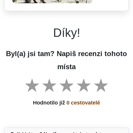
Díky!
Byl(a) jsi tam? Napiš recenzi tohoto
místa
Hodnotilo již
0 cestovatelé