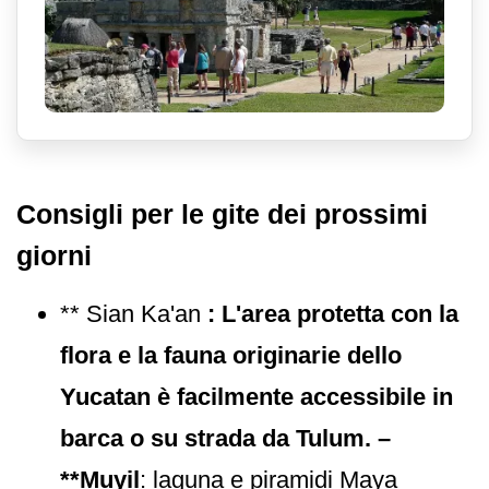
Consigli per le gite dei prossimi
giorni
** Sian Ka'an
: L'area protetta con la
flora e la fauna originarie dello
Yucatan è facilmente accessibile in
barca o su strada da Tulum. –
**Muyil
: laguna e piramidi Maya