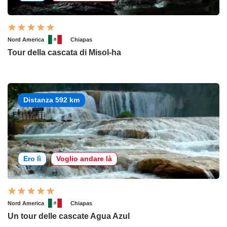
Nord America
Chiapas
Tour della cascata di Misol-ha
Distanza 592 km
Ero lì
Voglio andare là
Nord America
Chiapas
Un tour delle cascate Agua Azul