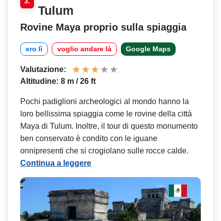
3.
Tulum
Rovine Maya proprio sulla spiaggia
ero lì
voglio andare là
Google Maps
Valutazione:
Altitudine: 8 m / 26 ft
Pochi padiglioni archeologici al mondo hanno la
loro bellissima spiaggia come le rovine della città
Maya di Tulum. Inoltre, il tour di questo monumento
ben conservato è condito con le iguane
onnipresenti che si crogiolano sulle rocce calde.
Continua a leggere