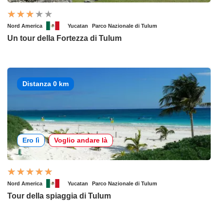
Nord America
Yucatan
Parco Nazionale di Tulum
Un tour della Fortezza di Tulum
Distanza 0 km
Ero lì
Voglio andare là
Nord America
Yucatan
Parco Nazionale di Tulum
Tour della spiaggia di Tulum