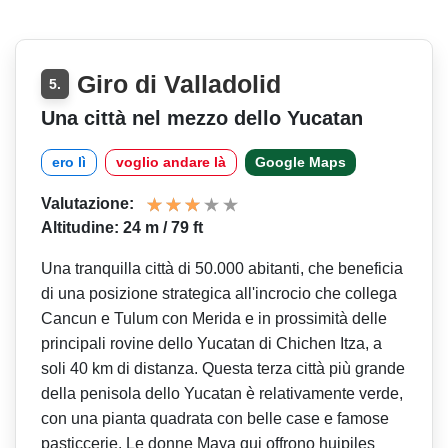
Giro di Valladolid
5.
Una città nel mezzo dello Yucatan
ero lì
voglio andare là
Google Maps
Valutazione:
Altitudine: 24 m / 79 ft
Una tranquilla città di 50.000 abitanti, che beneficia
di una posizione strategica all'incrocio che collega
Cancun e Tulum con Merida e in prossimità delle
principali rovine dello Yucatan di Chichen Itza, a
soli 40 km di distanza. Questa terza città più grande
della penisola dello Yucatan è relativamente verde,
con una pianta quadrata con belle case e famose
pasticcerie. Le donne Maya qui offrono huipiles