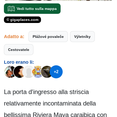
Vedi tutto sulla mappa
© gigaplaces.com
Adatto a:
Plážové povaleče
Výletníky
Cestovatele
Loro erano li:
+2
La porta d'ingresso alla striscia
relativamente incontaminata della
bellissima Riviera Maya caraibica con