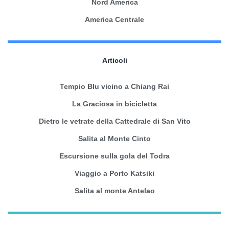
Nord America
America Centrale
Articoli
Tempio Blu vicino a Chiang Rai
La Graciosa in bicicletta
Dietro le vetrate della Cattedrale di San Vito
Salita al Monte Cinto
Escursione sulla gola del Todra
Viaggio a Porto Katsiki
Salita al monte Antelao