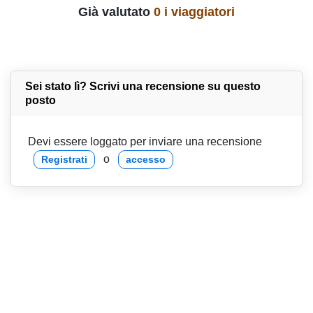
Già valutato
0 i viaggiatori
Sei stato lì? Scrivi una recensione su questo
posto
Devi essere loggato per inviare una recensione
o
Registrati
accesso