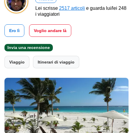
Lei scrisse
2517 articoli
e guarda lui/lei 248
i viaggiatori
Ero lì
Voglio andare là
Invia una recensione
Viaggio
Itinerari di viaggio