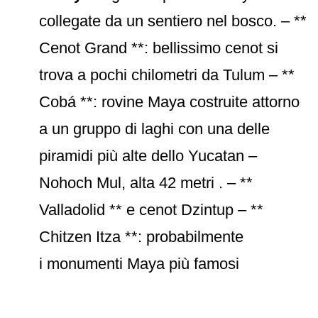
collegate da un sentiero nel bosco. – **
Cenot Grand **: bellissimo cenot si
trova a pochi chilometri da Tulum – **
Cobá **: rovine Maya costruite attorno
a un gruppo di laghi con una delle
piramidi più alte dello Yucatan –
Nohoch Mul, alta 42 metri . – **
Valladolid ** e cenot Dzintup – **
Chitzen Itza **: probabilmente
i monumenti Maya più famosi