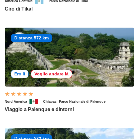
America Centrale
Parco Nazionale di Tikal
Giro di Tikal
Distanza 572 km
Ero lì
Voglio andare là
Nord America
Chiapas
Parco Nazionale di Palenque
Viaggio a Palenque e dintorni
Distanza 572 km