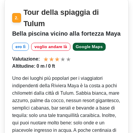
Tour della spiaggia di
2.
Tulum
Bella piscina vicino alla fortezza Maya
ero lì
voglio andare là
Google Maps
Valutazione:
Altitudine: 0 m / 0 ft
Uno dei luoghi più popolari per i viaggiatori
indipendenti della Riviera Maya è la costa a pochi
chilometri dalla città di Tulum. Sabbia bianca, mare
azzurro, palme da cocco, nessun resort gigantesco,
semplici cabanas, bar serali e bevande a base di
tequila: solo una tale tranquillità caraibica. Inoltre,
qui puoi nuotare molto bene: solo onde e un
piacevole ingresso in acqua. A poche centinaia di