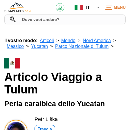
IT
MENU
Il vostro modo:
Articoli
Mondo
Nord America
Messico
Yucatan
Parco Nazionale di Tulum
Articolo Viaggio a
Tulum
Perla caraibica dello Yucatan
Petr Liška
Traccia