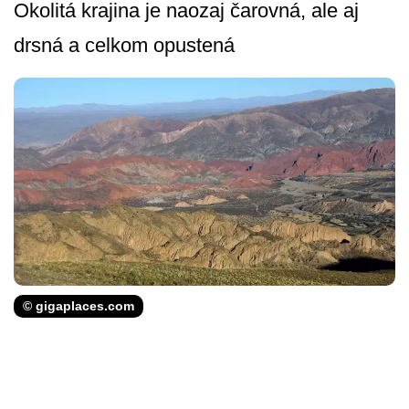
Okolitá krajina je naozaj čarovná, ale aj
drsná a celkom opustená
© gigaplaces.com