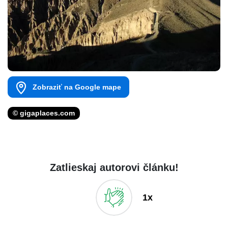
Zobraziť na Google mape
© gigaplaces.com
Zatlieskaj autorovi článku!
1x