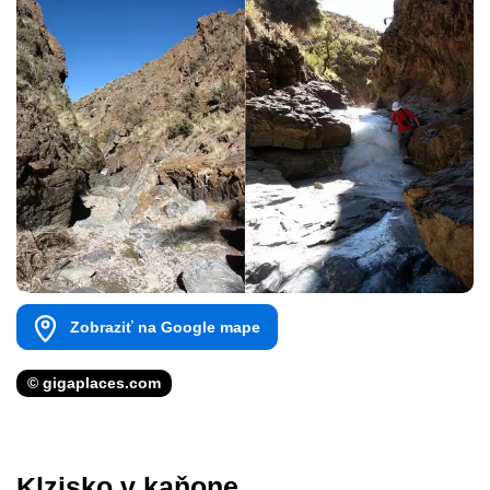
Zobraziť na Google mape
© gigaplaces.com
Klzisko v kaňone