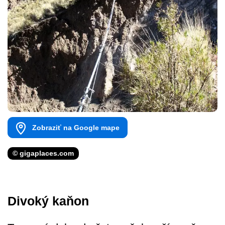
Zobraziť na Google mape
© gigaplaces.com
Divoký kaňon