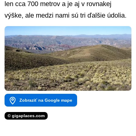
len cca 700 metrov a je aj v rovnakej
výške, ale medzi nami sú tri ďalšie údolia.
Zobraziť na Google mape
© gigaplaces.com