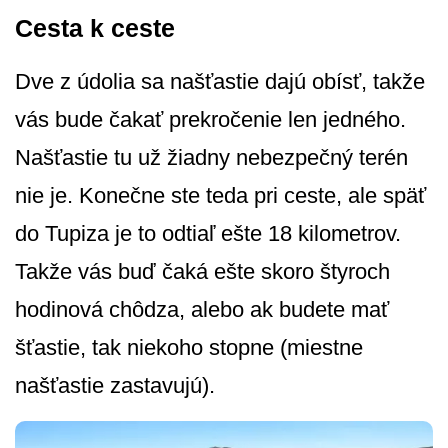
Cesta k ceste
Dve z údolia sa našťastie dajú obísť, takže
vás bude čakať prekročenie len jedného.
Našťastie tu už žiadny nebezpečný terén
nie je. Konečne ste teda pri ceste, ale späť
do Tupiza je to odtiaľ ešte 18 kilometrov.
Takže vás buď čaká ešte skoro štyroch
hodinová chôdza, alebo ak budete mať
šťastie, tak niekoho stopne (miestne
našťastie zastavujú).