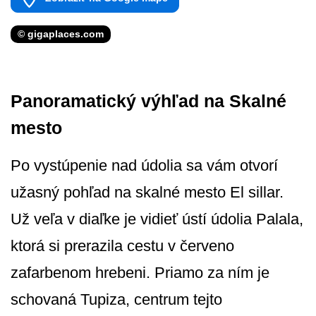
© gigaplaces.com
Panoramatický výhľad na Skalné
mesto
Po vystúpenie nad údolia sa vám otvorí
užasný pohľad na skalné mesto El sillar.
Už veľa v diaľke je vidieť ústí údolia Palala,
ktorá si prerazila cestu v červeno
zafarbenom hrebeni. Priamo za ním je
schovaná Tupiza, centrum tejto