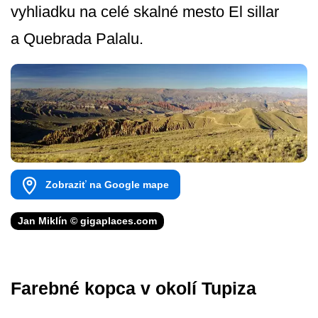
vyhliadku na celé skalné mesto El sillar
a Quebrada Palalu.
Zobraziť na Google mape
Jan Miklín © gigaplaces.com
Farebné kopca v okolí Tupiza