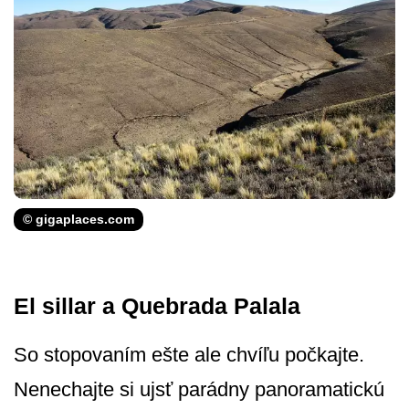
© gigaplaces.com
El sillar a Quebrada Palala
So stopovaním ešte ale chvíľu počkajte.
Nenechajte si ujsť parádny panoramatickú