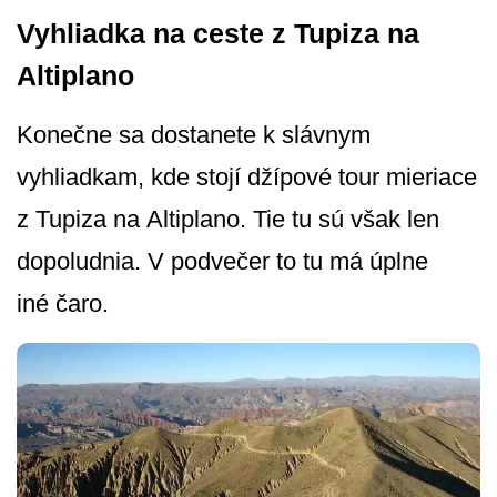
Vyhliadka na ceste z Tupiza na
Altiplano
Konečne sa dostanete k slávnym
vyhliadkam, kde stojí džípové tour mieriace
z Tupiza na Altiplano. Tie tu sú však len
dopoludnia. V podvečer to tu má úplne
iné čaro.