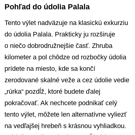
Pohľad do údolia Palala
Tento výlet nadväzuje na klasickú exkurziu
do údolia Palala. Prakticky ju rozširuje
o niečo dobrodružnejšie časť. Zhruba
kilometer a pol chôdze od rozbočky údolia
prídete na miesto, kde sa končí
zerodované skalné veže a cez údolie vedie
„rúrka“ pozdĺž, ktoré budete ďalej
pokračovať. Ak nechcete podnikať celý
tento výlet, môžete len alternatívne vyliezť
na vedľajšej hrebeň s krásnou vyhliadkou.