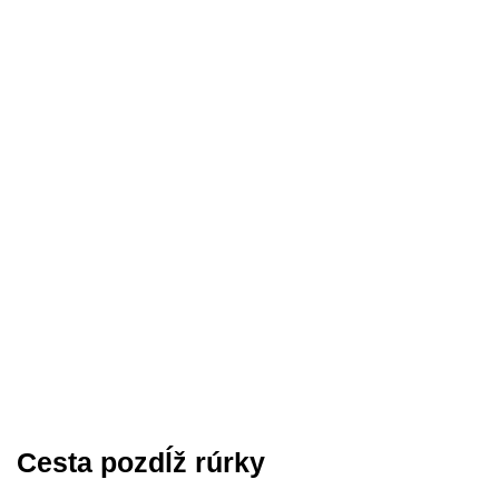
Cesta pozdĺž rúrky