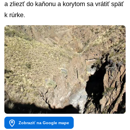
a zliezť do kaňonu a korytom sa vrátiť späť
k rúrke.
Zobraziť na Google mape