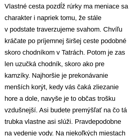
Vlastné cesta pozdĺž rúrky ma meniace sa
charakter i napriek tomu, že stále
v podstate traverzujeme svahom. Chvíľu
kráčate po príjemnej širšej ceste podobné
skoro chodníkom v Tatrách. Potom je zas
len uzučká chodník, skoro ako pre
kamzíky. Najhoršie je prekonávanie
menších korýt, kedy vás čaká zliezanie
hore a dole, navyše je to občas trošku
vzdušnejší. Asi budete premýšľať na čo tá
trubka vlastne asi slúži. Pravdepodobne
na vedenie vody. Na niekoľkých miestach