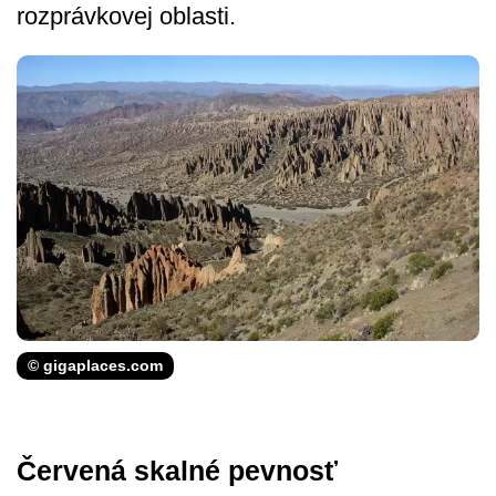
rozprávkovej oblasti.
© gigaplaces.com
Červená skalné pevnosť