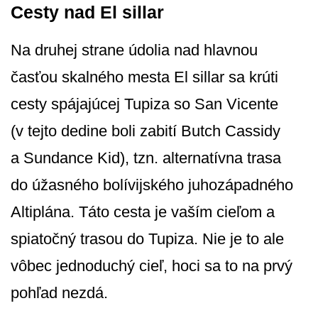
Cesty nad El sillar
Na druhej strane údolia nad hlavnou
časťou skalného mesta El sillar sa krúti
cesty spájajúcej Tupiza so San Vicente
(v tejto dedine boli zabití Butch Cassidy
a Sundance Kid), tzn. alternatívna trasa
do úžasného bolívijského juhozápadného
Altiplána. Táto cesta je vaším cieľom a
spiatočný trasou do Tupiza. Nie je to ale
vôbec jednoduchý cieľ, hoci sa to na prvý
pohľad nezdá.