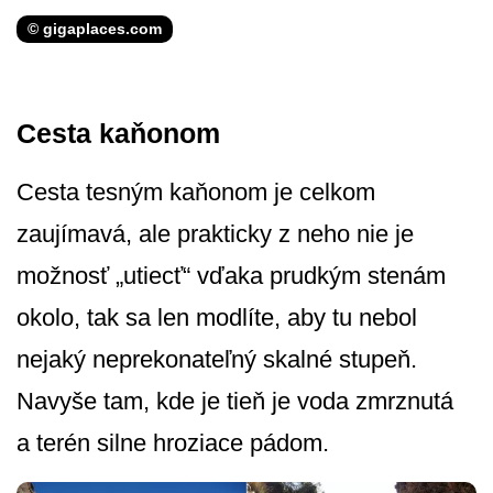
© gigaplaces.com
Cesta kaňonom
Cesta tesným kaňonom je celkom
zaujímavá, ale prakticky z neho nie je
možnosť „utiecť“ vďaka prudkým stenám
okolo, tak sa len modlíte, aby tu nebol
nejaký neprekonateľný skalné stupeň.
Navyše tam, kde je tieň je voda zmrznutá
a terén silne hroziace pádom.