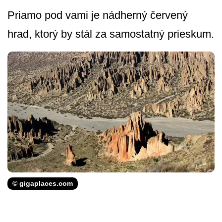
Priamo pod vami je nádherný červený
hrad, ktorý by stál za samostatný prieskum.
© gigaplaces.com