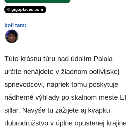
© gigaplaces.com
boli tam:
Túto krásnu túru nad údolím Palala
určite nenájdete v žiadnom bolívijskej
sprievodcovi, napriek tomu poskytuje
nádherné výhľady po skalnom meste El
sillar. Navyše tu zažijete aj kvapku
dobrodružstvo v úplne opustenej krajine