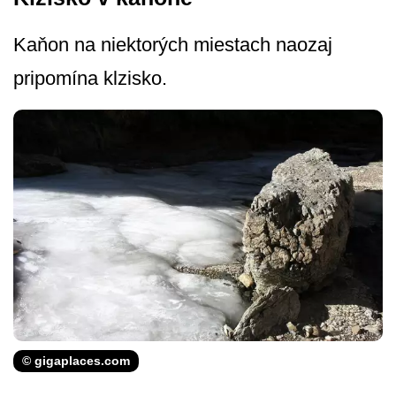
Kaňon na niektorých miestach naozaj
pripomína klzisko.
© gigaplaces.com