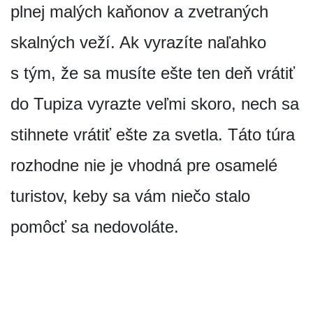
plnej malých kaňonov a zvetraných
skalných veží. Ak vyrazíte naľahko
s tým, že sa musíte ešte ten deň vrátiť
do Tupiza vyrazte veľmi skoro, nech sa
stihnete vrátiť ešte za svetla. Táto túra
rozhodne nie je vhodná pre osamelé
turistov, keby sa vám niečo stalo
pomôcť sa nedovoláte.