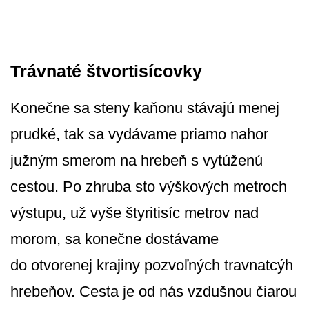
Trávnaté štvortisícovky
Konečne sa steny kaňonu stávajú menej
prudké, tak sa vydávame priamo nahor
južným smerom na hrebeň s vytúženú
cestou. Po zhruba sto výškových metroch
výstupu, už vyše štyritisíc metrov nad
morom, sa konečne dostávame
do otvorenej krajiny pozvoľných travnatcýh
hrebeňov. Cesta je od nás vzdušnou čiarou