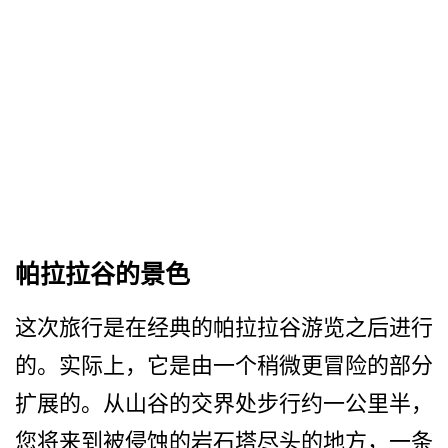
帕拉拉谷的景色
这次旅行是在经典的帕拉拉谷­游览之后进行
的。实际上，它是由一个稍微更冒险的部­分
扩展的。从山谷的交界处步行约一公里半，
您将来到­被侵蚀的岩石塔尽头的地方，一条