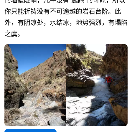
的墙壁陡峭，几乎没有“逃跑”的可能，­所以
你只能祈祷没有不可逾越的岩石台阶。此
外，有阴­凉处，水结冰，地势强烈，有塌陷
之虞。