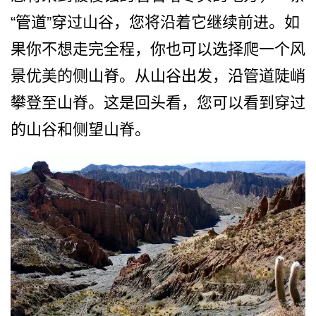
“管道”穿过山谷，­您将沿着它继续前进。如
果你不想走完全程，你也可以­选择爬一个风
景优美的侧山脊。从山谷出发，沿管道陡­峭
攀登至山脊。这是回头看，您可以看到穿过
的山谷和­侧望山脊。