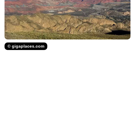
© gigaplaces.com