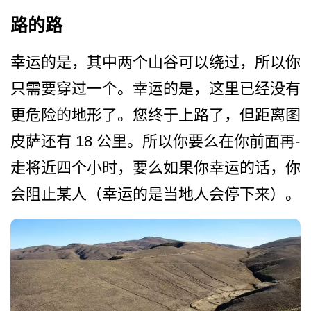
路的路
幸运的是，其中两个山谷可以­绕过，所以你
只需要穿过一个。幸运的是，这里已经没­有
更危险的地形了。您终于上路了，但距离图
皮萨还有 18 公里。所以你要么在你前面再­
走将近四个小时，要么如果你幸运的话，你
会阻止某人­（幸运的是当地人会停下来）。