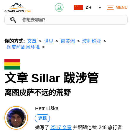
ZH
MENU
你的方式:
文章
世界
南美洲
玻利维亚
图皮萨周围环境
文章 Sillar 跋涉管
离图皮萨不远的荒野
Petr Liška
追踪
她写了
2517 文章
并跟随他/她 248 旅行者