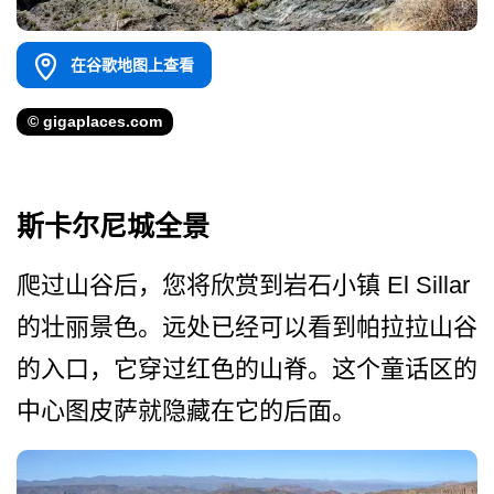
在谷歌地图上查看
© gigaplaces.com
斯卡尔尼城全景
爬过山谷后，您将欣赏到岩石小镇 El Sillar
的壮丽景色。远处已经可以看­到帕拉拉山谷
的入口，它穿过红色的山脊。这个童话区­的
中心图皮萨就隐藏在它的后面。