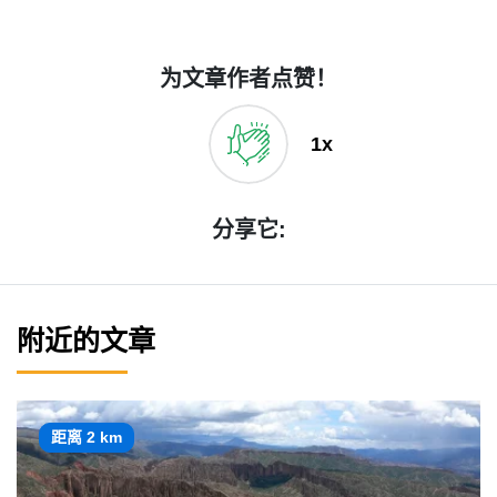
为文章作者点赞！
1x
分享它:
附近的文章
距离 2 km