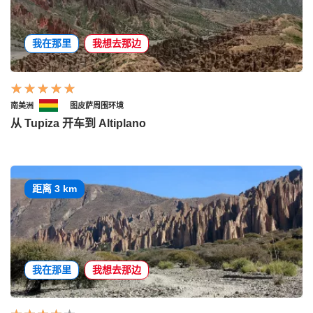
我在那里
我想去那边
南美洲
图皮萨周围环境
从 Tupiza 开车到 Altiplano
距离 3 km
我在那里
我想去那边