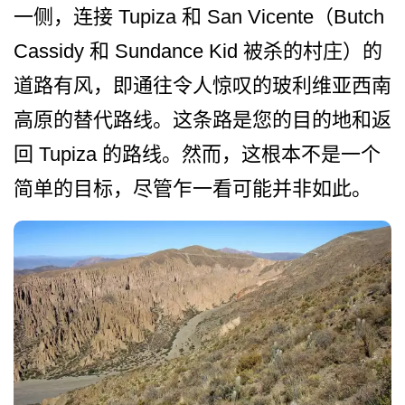
一侧，连接 Tupiza 和 San Vicente（Butch
Cassidy 和 Sundance Kid 被杀的村庄）的
道路有风，即­通往令人惊叹的玻利维亚西南
高原的替代路线。这条路­是您的目的地和返
回 Tupiza 的路线。然而，这根本不是一­个
简单的目标，尽管乍一看可能并非如此。