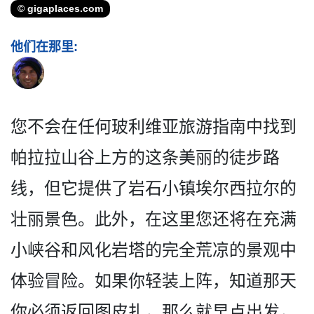
© gigaplaces.com
他们在那里:
您不会在任何玻利维亚旅游指­南中找到
帕拉拉山谷上方的这条美丽的徒步路
线，但它­提供了岩石小镇埃尔西拉尔的
壮丽景色。此外，在这里­您还将在充满
小峡谷和风化岩塔的完全荒凉的景观中
体­验冒险。如果你轻装上阵，知道那天
你必须返回图皮扎­，那么就早点出发，