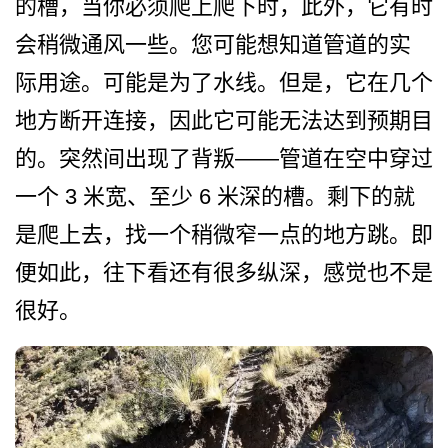
的槽，当你必须爬上爬下时，此­外，它有时
会稍微通风一些。您可能想知道管道的实
际­用途。可能是为了水线。但是，它在几个
地方断开连接­，因此它可能无法达到预期目
的。突然间出现了背叛——管道在空中穿过
一个 3 米宽、至少 6 米深的槽。剩下的就
是爬上去­，找一个稍微窄一点的地方跳。即
便如此，往下看还有­很多纵深，感觉也不是
很好。