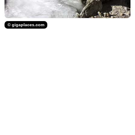
© gigaplaces.com