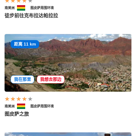
南美洲
图皮萨周围环境
徒步前往克布拉达帕拉拉
距离 11 km
我在那里
我想去那边
南美洲
图皮萨周围环境
图皮萨之旅