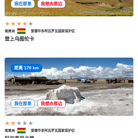
我在那里
我想去那边
南美洲
爱德华多阿瓦罗瓦国家保护区
登上乌图伦卡
距离 170 km
我在那里
我想去那边
南美洲
爱德华多阿瓦罗瓦国家保护区