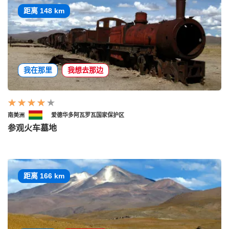
距离 148 km
我在那里
我想去那边
南美洲
爱德华多阿瓦罗瓦国家保护区
参观火车墓地
距离 166 km