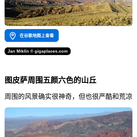
在谷歌地图上查看
Jan Miklín © gigaplaces.com
图皮萨周围五颜六色的山丘
周围的风景确实很神奇，但也很严酷和荒凉