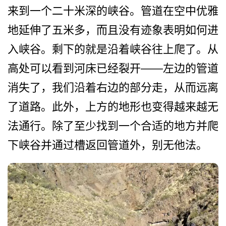
来到一个二十米深的峡谷。管道在空中优­雅
地延伸了五米多，而且没有迹象表明如何进
入峡谷。­剩下的就是沿着峡谷往上爬了。从
高处可以看到河床已­经裂开——左边的管道
消失了，我们沿着­右边的部分走，从而远离
了道路。此外，上方的地形也­变得越来越无
法通行。除了至少找到一个合适的地方并­爬
下峡谷并通过槽返回管道外，别无他法。