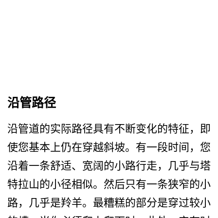
沿管路径
沿管道的实际路径具有不断变­化的特征，即
使您基本上仍在穿越斜坡。有一段时间，­您
沿着一条舒适、宽阔的小路行走，几乎与塔
特拉山的­小径相似。然后只有一条狭窄的小
路，几乎是羚羊。最­糟糕的部分是穿过较小