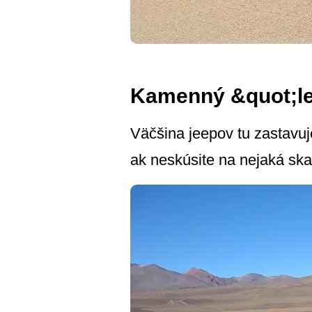
Kamenný &quot;le
Väčšina jeepov tu zastavuje
ak neskúsite na nejaká skal