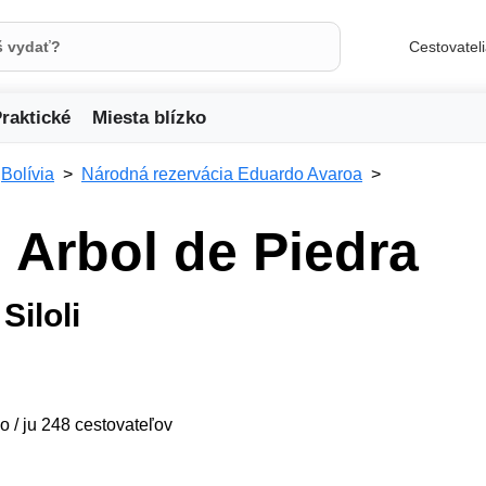
Cestovatel
raktické
Miesta blízko
Bolívia
Národná rezervácia Eduardo Avaroa
 Arbol de Piedra
Siloli
o / ju 248 cestovateľov