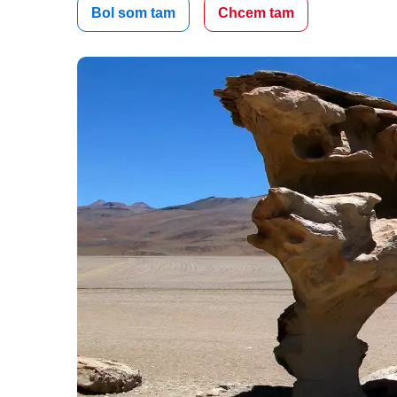
Bol som tam
Chcem tam