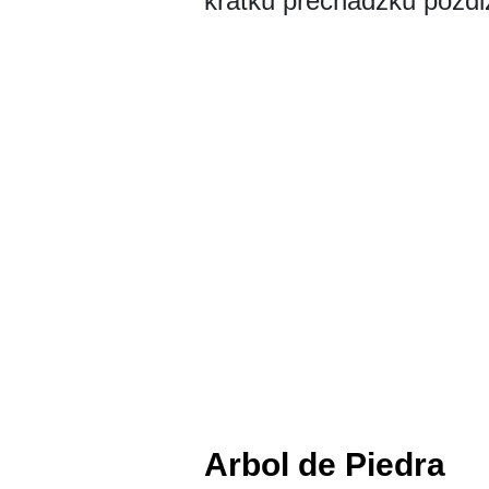
krátku prechádzku pozdĺž 
Arbol de Piedra