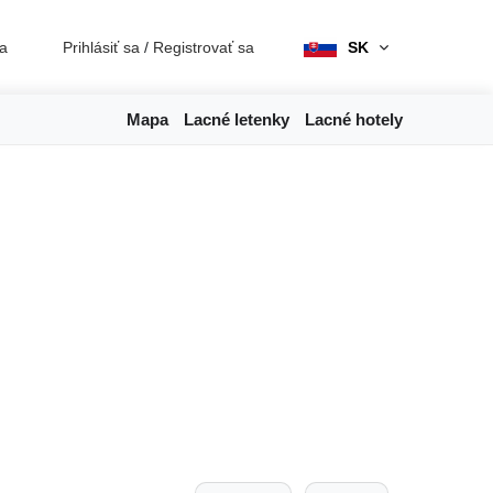
ia
Prihlásiť sa
/
Registrovať sa
SK
Mapa
Lacné letenky
Lacné hotely