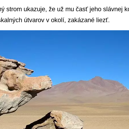
 strom ukazuje, že už mu časť jeho slávnej ko
kalných útvarov v okolí, zakázané liezť.