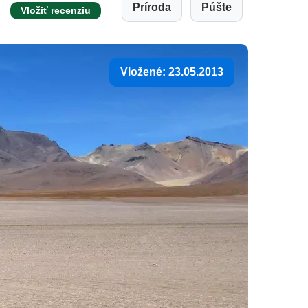
Príroda
Púšte
Vložiť recenziu
Vložené: 23.05.2013