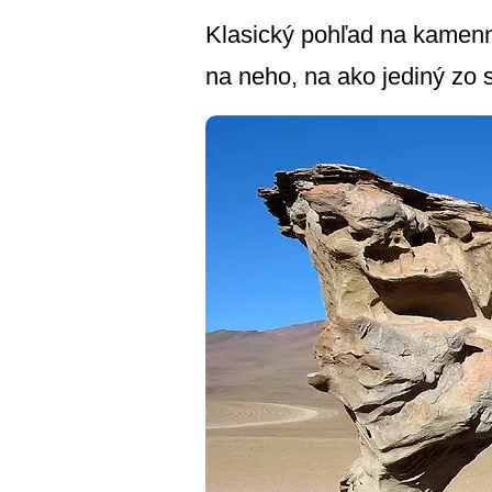
Klasický pohľad na kamenný
na neho, na ako jediný zo s