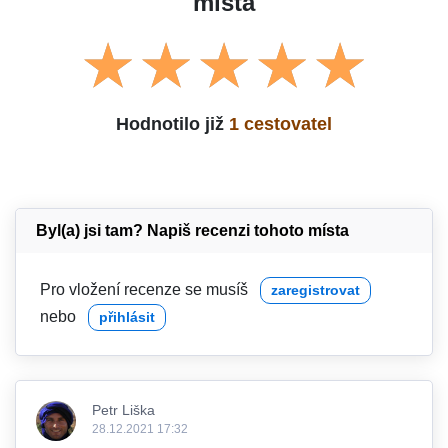
místa
Hodnotilo již
1 cestovatel
Byl(a) jsi tam? Napiš recenzi tohoto místa
Pro vložení recenze se musíš
zaregistrovat
nebo
přihlásit
Petr Liška
28.12.2021 17:32