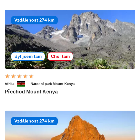
Vzdálenost 274 km
Byl jsem tam
Chci tam
Afrika
Národní park Mount Kenya
Přechod Mount Kenya
Vzdálenost 274 km