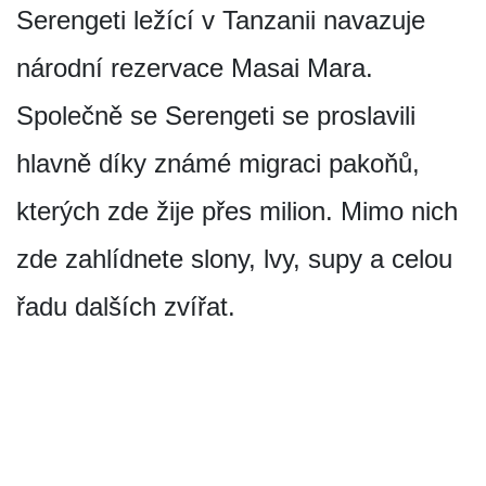
Serengeti ležící v Tanzanii navazuje
národní rezervace Masai Mara.
Společně se Serengeti se proslavili
hlavně díky známé migraci pakoňů,
kterých zde žije přes milion. Mimo nich
zde zahlídnete slony, lvy, supy a celou
řadu dalších zvířat.