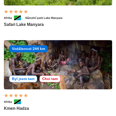
Afrika
Národní park Lake Manyara
Safari Lake Manyara
Vzdálenost 244 km
Byl jsem tam
Chci tam
Afrika
Kmen Hadza