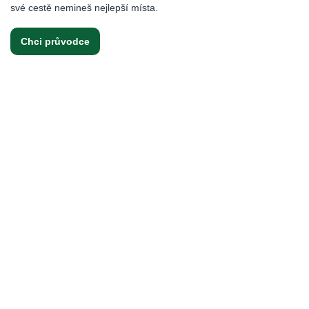
své cestě nemineš nejlepší místa.
Chci průvodce