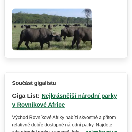
Součást gigalistu
Giga List:
Nejkrásnější národní parky
v Rovníkové Africe
Východ Rovníkové Afriky nabízí skvostné a přitom
relativně dobře dostupné národní parky. Najdete