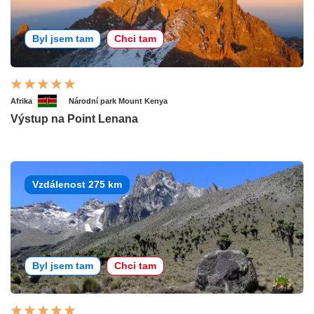
Byl jsem tam
Chci tam
Afrika
Národní park Mount Kenya
Výstup na Point Lenana
Vzdálenost 275 km
Byl jsem tam
Chci tam