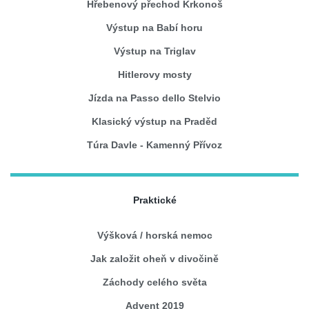
Hřebenový přechod Krkonoš
Výstup na Babí horu
Výstup na Triglav
Hitlerovy mosty
Jízda na Passo dello Stelvio
Klasický výstup na Praděd
Túra Davle - Kamenný Přívoz
Praktické
Výšková / horská nemoc
Jak založit oheň v divočině
Záchody celého světa
Advent 2019