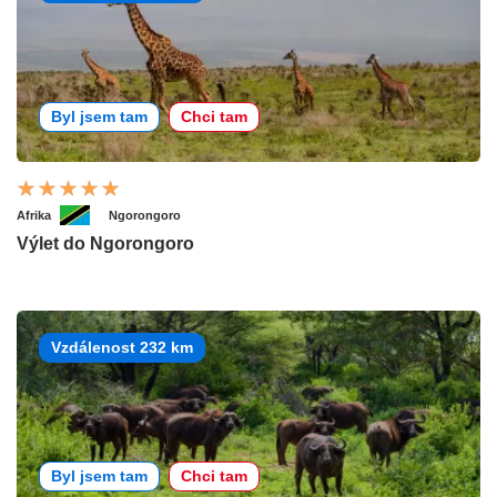
Byl jsem tam
Chci tam
Afrika
Ngorongoro
Výlet do Ngorongoro
Vzdálenost 232 km
Byl jsem tam
Chci tam