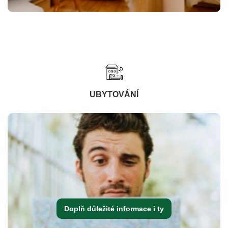
UBYTOVÁNÍ
Doplň důležité informace i ty