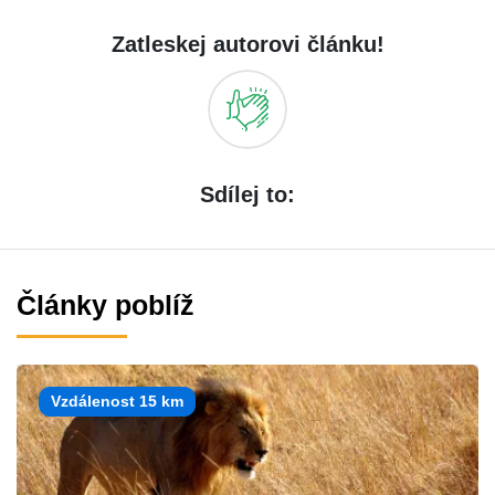
Zatleskej autorovi článku!
Sdílej to:
Články poblíž
Vzdálenost 15 km