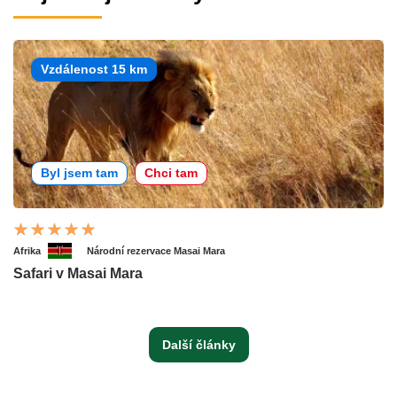
Vzdálenost 15 km
Byl jsem tam
Chci tam
Afrika
Národní rezervace Masai Mara
Safari v Masai Mara
Další články