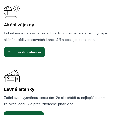
Akční zájezdy
Pokud máte na svých cestách rádi, co nejméně starostí využijte
akční nabídky cestovních kanceláří a cestujte bez stresu.
Chci na dovolenou
Levné letenky
Začni svou vysněnou cestu tím, že si pořídíš tu nejlepší letenku
za akční cenu. Je přeci zbytečné platit více.