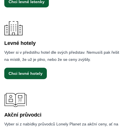
Chci levné letenky
Levné hotely
Vyber si v předstihu hotel dle svých představ. Nemusíš pak řešit
na místě, že už je plno, nebo že se ceny zvýšily.
Chci levné hotely
Akční průvodci
Vyber si z nabídky průvodců Lonely Planet za akční ceny, ať na