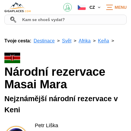
CZ
MENU
Tvoje cesta:
Destinace
Svět
Afrika
Keňa
Národní rezervace
Masai Mara
Nejznámější národní rezervace v
Keni
Petr Liška