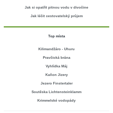
Jak si opatřit pitnou vodu v divočine
Jak léčit cestovatelský průjem
Top místa
Kilimandžáro - Uhuru
Pravčická brána
Vyhlídka Máj
Kaňon Jizery
Jezero Finstertaler
Soutěska Lichtensteinklamm
Krimmelské vodopády