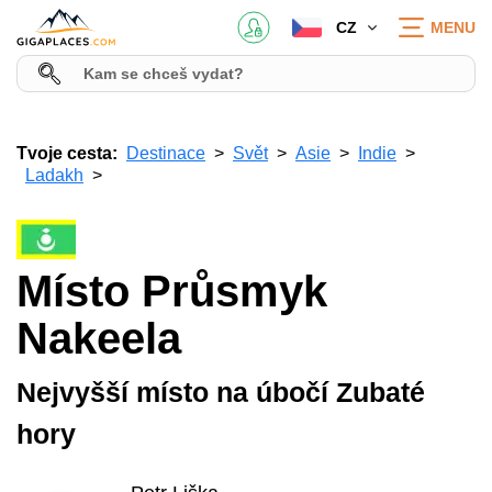
CZ
MENU
Tvoje cesta:
Destinace
Svět
Asie
Indie
Ladakh
Místo Průsmyk
Nakeela
Nejvyšší místo na úbočí Zubaté
hory