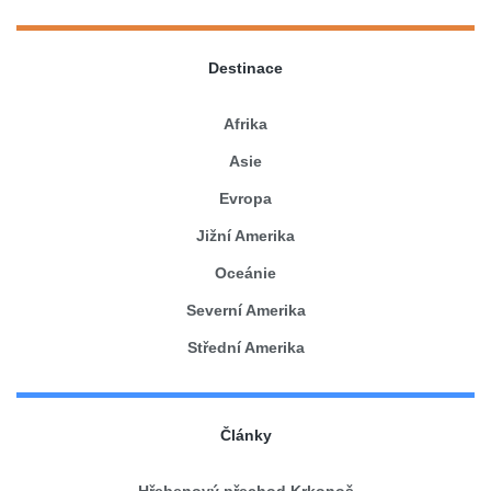
Destinace
Afrika
Asie
Evropa
Jižní Amerika
Oceánie
Severní Amerika
Střední Amerika
Články
Hřebenový přechod Krkonoš