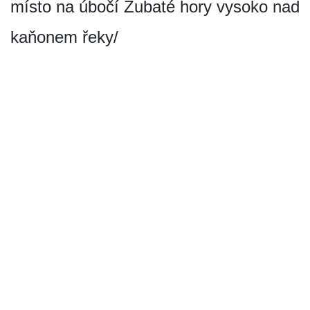
místo na úbočí Zubaté hory vysoko nad
kaňonem řeky/