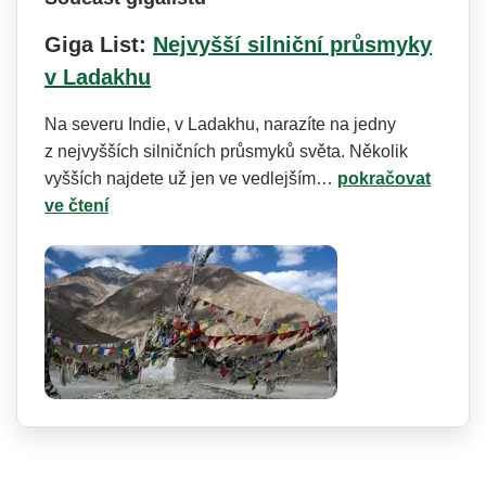
Giga List:
Nejvyšší silniční průsmyky
v Ladakhu
Na severu Indie, v Ladakhu, narazíte na jedny
z nejvyšších silničních průsmyků světa. Několik
vyšších najdete už jen ve vedlejším…
pokračovat
ve čtení