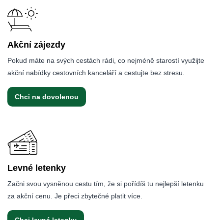
Akční zájezdy
Pokud máte na svých cestách rádi, co nejméně starostí využijte
akční nabídky cestovních kanceláří a cestujte bez stresu.
Chci na dovolenou
Levné letenky
Začni svou vysněnou cestu tím, že si pořídíš tu nejlepší letenku
za akční cenu. Je přeci zbytečné platit více.
Chci levné letenky