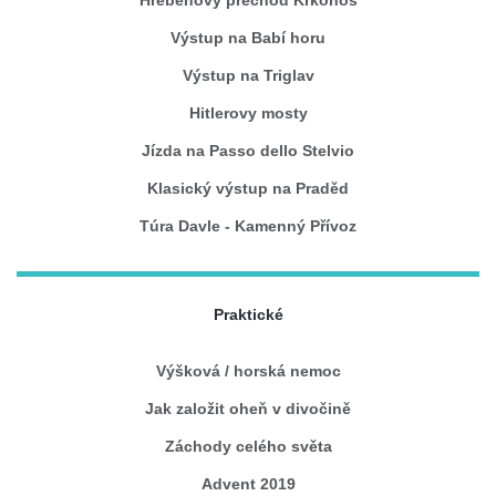
Výstup na Babí horu
Výstup na Triglav
Hitlerovy mosty
Jízda na Passo dello Stelvio
Klasický výstup na Praděd
Túra Davle - Kamenný Přívoz
Praktické
Výšková / horská nemoc
Jak založit oheň v divočině
Záchody celého světa
Advent 2019