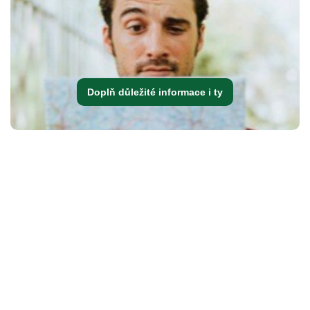
Doplň důležité informace i ty