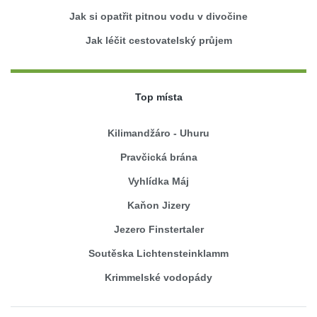
Jak si opatřit pitnou vodu v divočine
Jak léčit cestovatelský průjem
Top místa
Kilimandžáro - Uhuru
Pravčická brána
Vyhlídka Máj
Kaňon Jizery
Jezero Finstertaler
Soutěska Lichtensteinklamm
Krimmelské vodopády