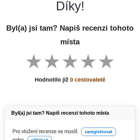
Díky!
Byl(a) jsi tam? Napiš recenzi tohoto
místa
Hodnotilo již
0 cestovatelé
Byl(a) jsi tam? Napiš recenzi tohoto místa
Pro vložení recenze se musíš
zaregistrovat
nebo
přihlásit