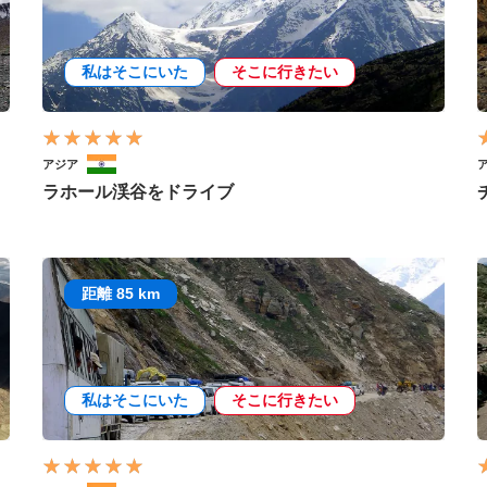
私はそこにいた
そこに行きたい
アジア
ラホール渓谷をドライブ
距離 85 km
私はそこにいた
そこに行きたい