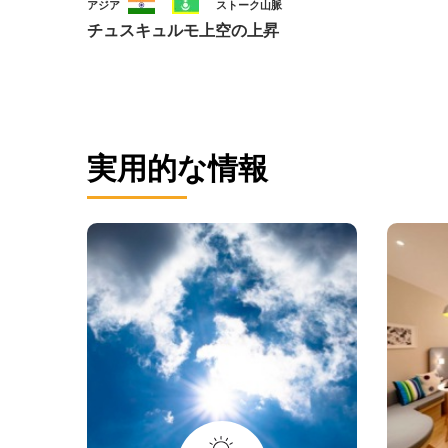
アジア
ストーク山脈
チュスキュルモ上空の上昇
実用的な情報