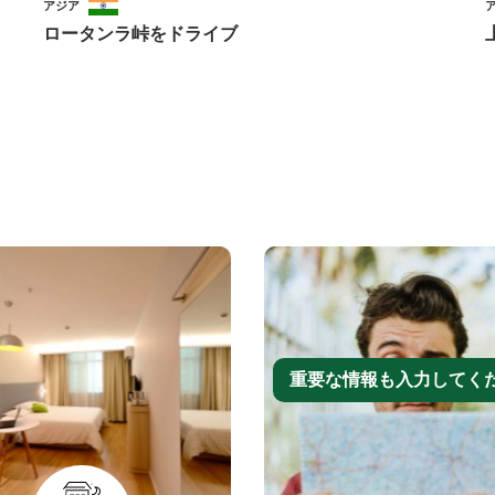
アジア
ロータンラ峠をドライブ
重要な情報も入力してく