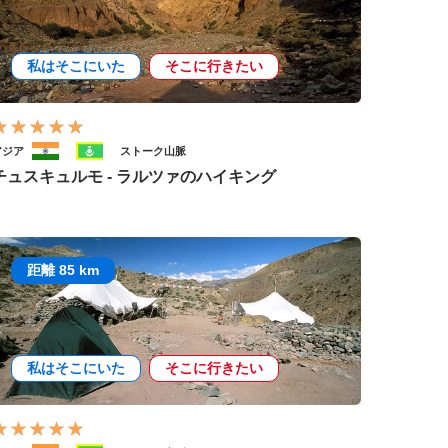
私はそこにいた
そこに行きたい
アジア
ストーク山脈
チュスキュルモ - ラルツァのハイキング
距離 85 km
私はそこにいた
そこに行きたい