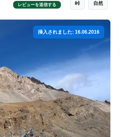
峠
自然
レビューを送信する
挿入されました: 16.06.2016