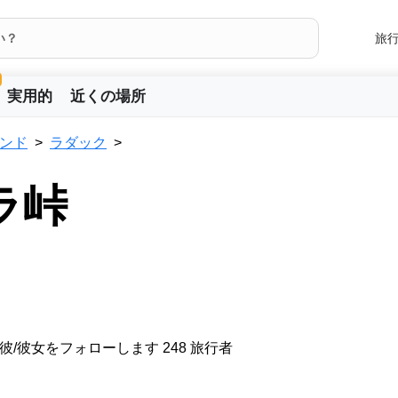
旅
実用的
近くの場所
ンド
ラダック
ラ峠
彼/彼女をフォローします 248 旅行者