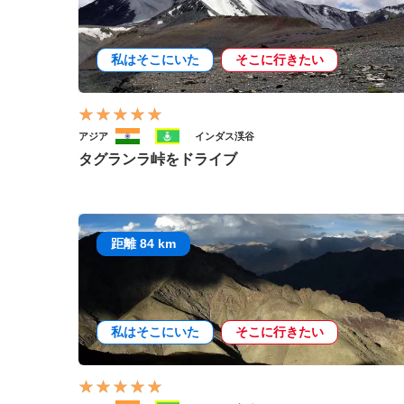
私はそこにいた
そこに行きたい
アジア
インダス渓谷
タグランラ峠をドライブ
距離 84 km
私はそこにいた
そこに行きたい