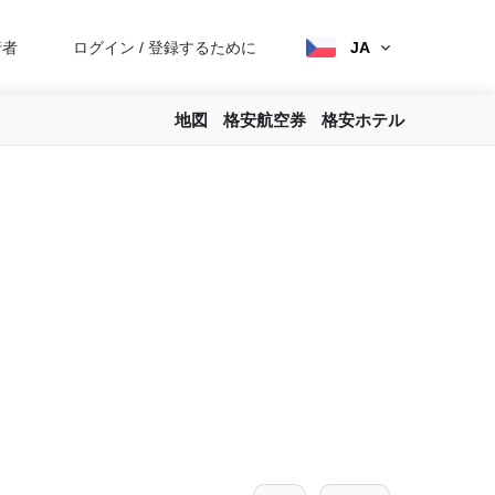
行者
ログイン
/
登録するために
JA
地図
格安航空券
格安ホテル