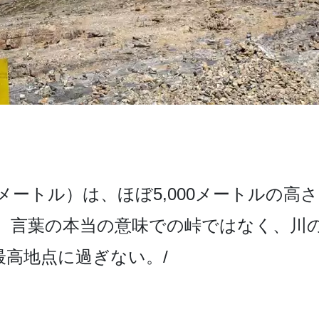
0­メートル）は、ほぼ5,000メートルの高
、言葉の本­当の意味での峠ではなく、川
高地点に過ぎない。/