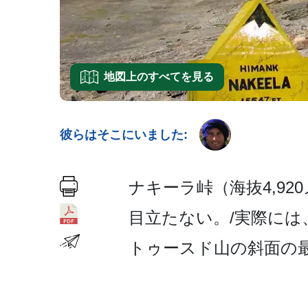
地図上のすべてを見る
彼らはそこにいました:
ナキーラ峠（海抜4,92
目立たない。/実際には
トゥースド山の斜面の最