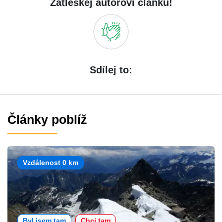
Zatleskej autorovi článku!
Sdílej to:
Články poblíž
Vzdálenost 0 km
Byl jsem tam
Chci tam