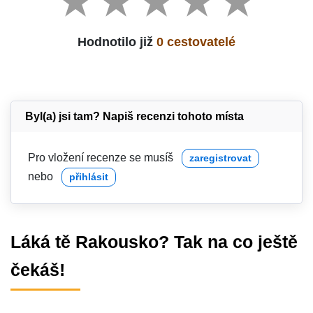
Hodnotilo již
0 cestovatelé
Byl(a) jsi tam? Napiš recenzi tohoto místa
Pro vložení recenze se musíš
zaregistrovat
nebo
přihlásit
Láká tě Rakousko? Tak na co ještě
čekáš!