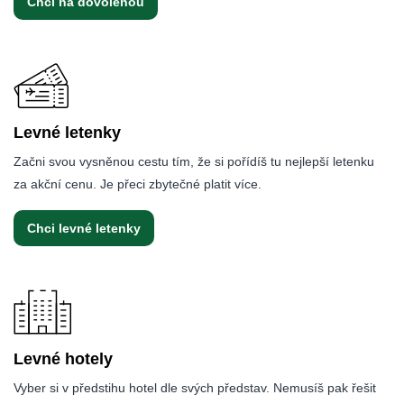
Chci na dovolenou
Levné letenky
Začni svou vysněnou cestu tím, že si pořídíš tu nejlepší letenku
za akční cenu. Je přeci zbytečné platit více.
Chci levné letenky
Levné hotely
Vyber si v předstihu hotel dle svých představ. Nemusíš pak řešit