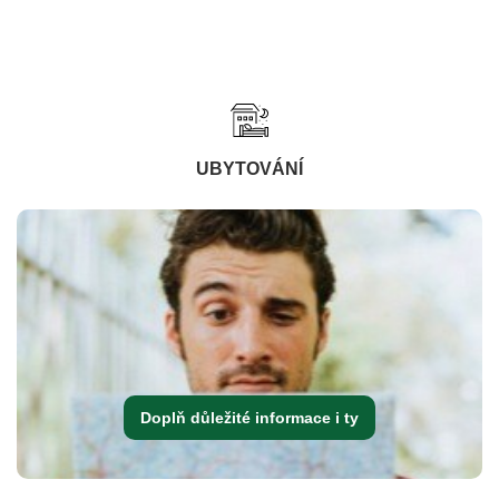
UBYTOVÁNÍ
Doplň důležité informace i ty