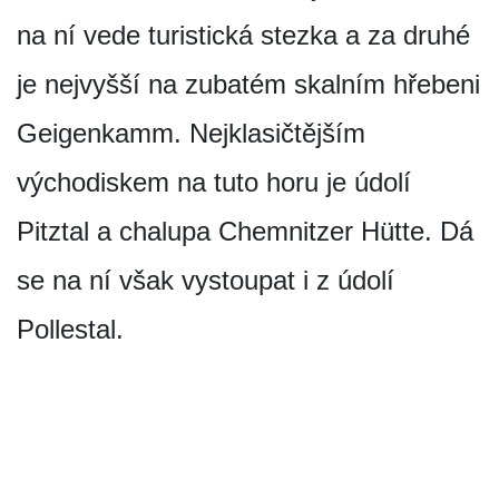
na ní vede turistická stezka a za druhé
je nejvyšší na zubatém skalním hřebeni
Geigenkamm. Nejklasičtějším
východiskem na tuto horu je údolí
Pitztal a chalupa Chemnitzer Hütte. Dá
se na ní však vystoupat i z údolí
Pollestal.