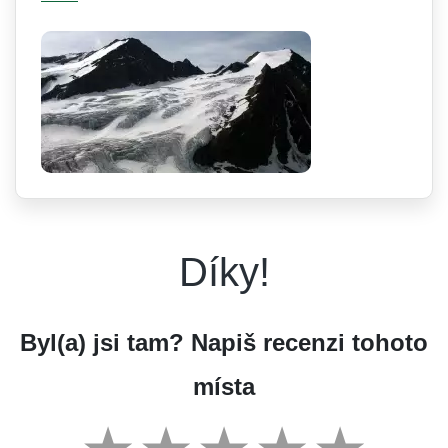
Díky!
Byl(a) jsi tam? Napiš recenzi tohoto
místa