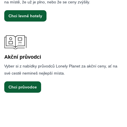
na místě, že už je plno, nebo že se ceny zvýšily.
Chci levné hotely
Akční průvodci
Vyber si z nabídky průvodců Lonely Planet za akční ceny, ať na
své cestě nemineš nejlepší místa.
Chci průvodce