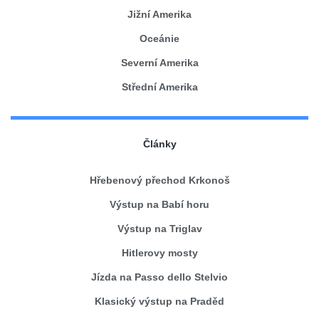
Jižní Amerika
Oceánie
Severní Amerika
Střední Amerika
Články
Hřebenový přechod Krkonoš
Výstup na Babí horu
Výstup na Triglav
Hitlerovy mosty
Jízda na Passo dello Stelvio
Klasický výstup na Praděd