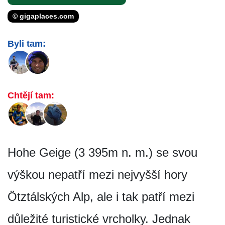
© gigaplaces.com
Byli tam:
Chtějí tam:
Hohe Geige (3 395m n. m.) se svou
výškou nepatří mezi nejvyšší hory
Ötztálských Alp, ale i tak patří mezi
důležité turistické vrcholky. Jednak