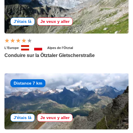
J'étais là
Je veux y aller
L'Europe
Alpes de l'Ötztal
Conduire sur la Ötztaler Gletscherstraße
Distance 7 km
J'étais là
Je veux y aller