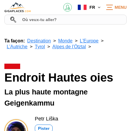
FR
MENU
Ta façon:
Destination
Monde
L'Europe
L'Autriche
Tyrol
Alpes de l'Ötztal
Endroit Hautes oies
La plus haute montagne
Geigenkammu
Petr Liška
Pister