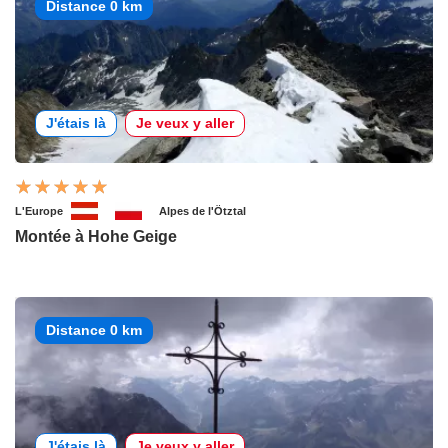
Distance 0 km
J'étais là
Je veux y aller
L'Europe
Alpes de l'Ötztal
Montée à Hohe Geige
Distance 0 km
J'étais là
Je veux y aller