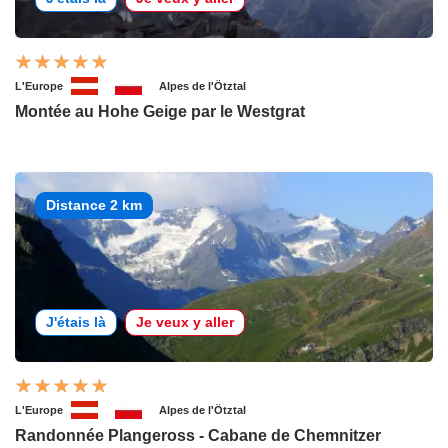
L'Europe
Alpes de l'Ötztal
Montée au Hohe Geige par le Westgrat
Distance 2 km
J'étais là
Je veux y aller
L'Europe
Alpes de l'Ötztal
Randonnée Plangeross - Cabane de Chemnitzer