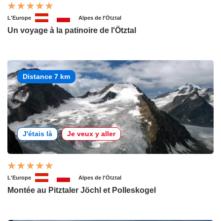
L'Europe
Alpes de l'Ötztal
Un voyage à la patinoire de l'Ötztal
Distance 7 km
J'étais là
Je veux y aller
L'Europe
Alpes de l'Ötztal
Montée au Pitztaler Jöchl et Polleskogel