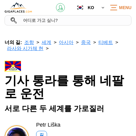
KO
MENU
너의 길:
조항
세계
아시아
중국
티베트
라사와 시가체 현
기사 통라를 통해 네팔
로 운전
서로 다른 두 세계를 가로질러
Petr Liška
길