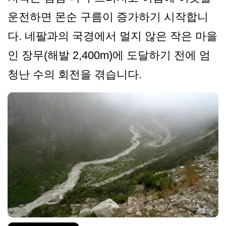
운전하면 몬순 구름이 증가하기 시작합니
다. 네팔과의 국경에서 멀지 않은 작은 마을
인 장무(해발 2,400m)에 도달하기 전에 엄
청난 수의 회전을 겪습니다.