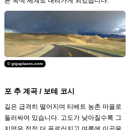
른 녹색 세계로 내려가게 되었습니다.
© gigaplaces.com
포 추 계곡 / 보테 코시
길은 급격히 떨어지며 티베트 농촌 마을로
둘러싸여 있습니다. 고도가 낮아질수록 그
지역은 점점 더 푸르러지고 여름에 이곳을