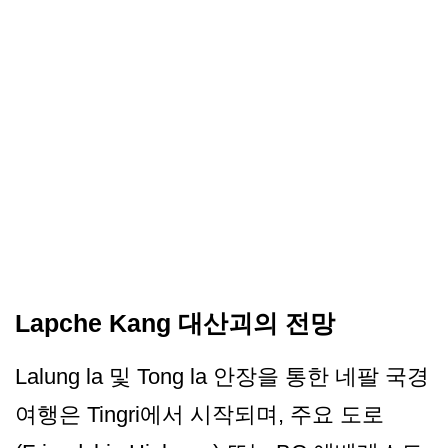
Lapche Kang 대산괴의 전망
Lalung la 및 Tong la 안장을 통한 네팔 국경
여행은 Tingri에서 시작되며, 주요 도로