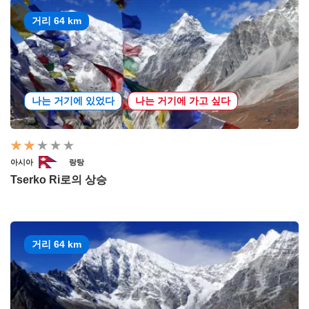
거리 64 km
나는 거기에 있었다
나는 거기에 가고 싶다
아시아
랑탕
Tserko Ri로의 상승
거리 64 km