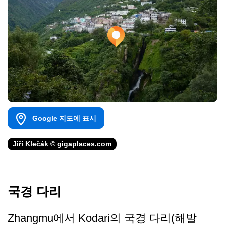
Google 지도에 표시
Jiří Klečák © gigaplaces.com
국경 다리
Zhangmu에서 Kodari의 국경 다리(해발