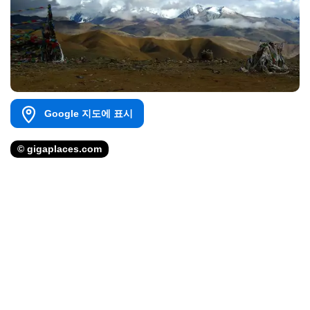
Google 지도에 표시
© gigaplaces.com