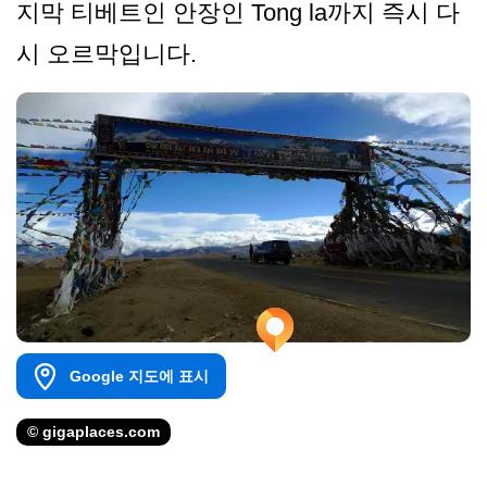
지막 티베트인 안장인 Tong la까지 즉시 다
시 오르막입니다.
Google 지도에 표시
© gigaplaces.com