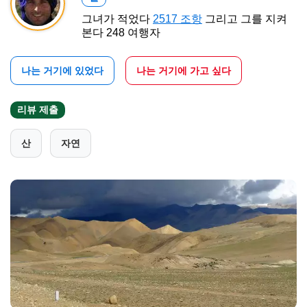
그녀가 적었다
2517 조항
그리고 그를 지켜
본다 248 여행자
나는 거기에 있었다
나는 거기에 가고 싶다
리뷰 제출
산
자연