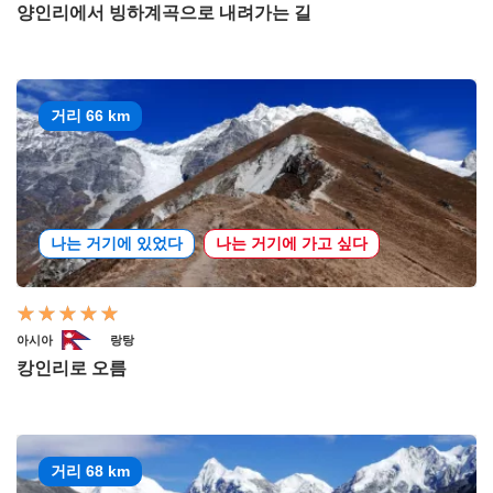
양인리에서 빙하계곡으로 내려가는 길
거리 66 km
나는 거기에 있었다
나는 거기에 가고 싶다
아시아
랑탕
캉인리로 오름
거리 68 km