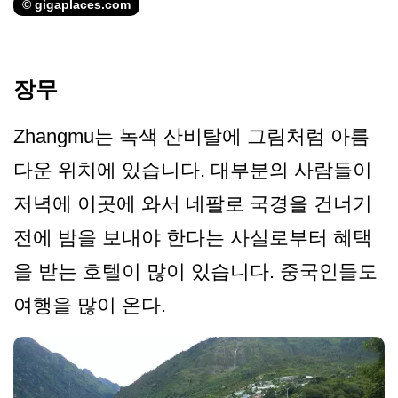
© gigaplaces.com
장무
Zhangmu는 녹색 산비탈에 그림처럼 아름
다운 위치에 있습니다. 대부분의 사람들이
저녁에 이곳에 와서 네팔로 국경을 건너기
전에 밤을 보내야 한다는 사실로부터 혜택
을 받는 호텔이 많이 있습니다. 중국인들도
여행을 많이 온다.