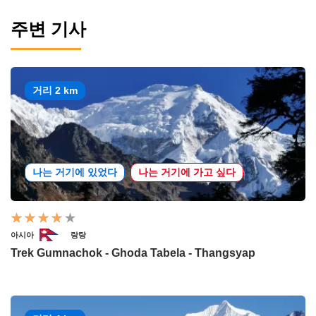
주변 기사
거리 2 km
나는 거기에 있었다
나는 거기에 가고 싶다
아시아
랑탕
Trek Gumnachok - Ghoda Tabela - Thangsyap