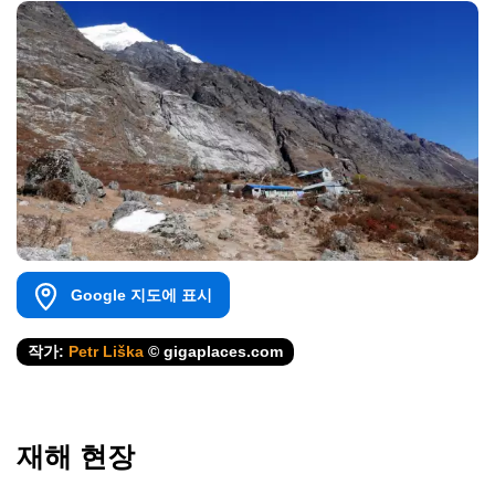
Google 지도에 표시
작가:
Petr Liška
© gigaplaces.com
재해 현장