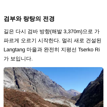
검부와 랑탕의 전경
길은 다시 검바 방향(해발 3,370m)으로 가
파르게 오르기 시작한다. 멀리 새로 건설된
Langtang 마을과 완전히 지평선 Tserko Ri
가 보입니다.