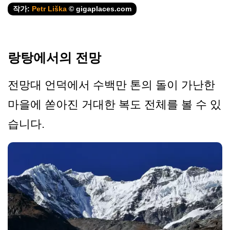
작가:
Petr Liška
© gigaplaces.com
랑탕에서의 전망
전망대 언덕에서 수백만 톤의 돌이 가난한
마을에 쏟아진 거대한 복도 전체를 볼 수 있
습니다.