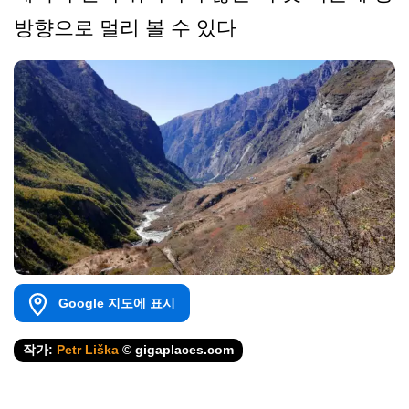
방향으로 멀리 볼 수 있다
Google 지도에 표시
작가:
Petr Liška
© gigaplaces.com