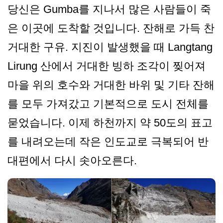
당신은 Gumba를 지나서 많은 사람들이 죽
은 이곳에 도착할 것입니다. 잔해로 가득 찬
거대한 구유. 지진이 발생했을 때 Langtang
Lirung 산에서 거대한 빙하 조각이 찢어져
마을 위의 호수와 거대한 바위 및 기타 잔해
를 모두 가져갔고 기본적으로 도시 전체를
묻었습니다. 이제 하천까지 약 50도의 표고
를 내려오는데 작은 인도교로 극복되어 반
대편에서 다시 솟아오른다.