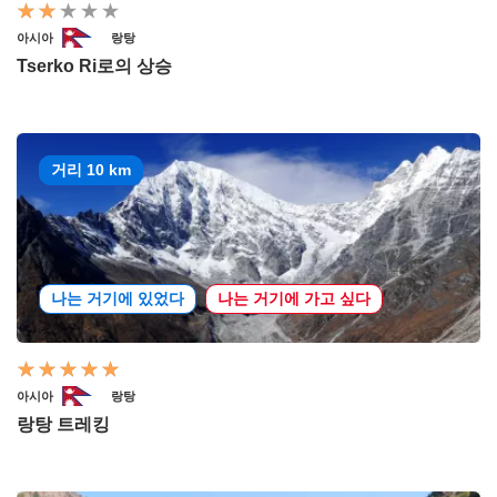
아시아
랑탕
Tserko Ri로의 상승
거리 10 km
나는 거기에 있었다
나는 거기에 가고 싶다
아시아
랑탕
랑탕 트레킹