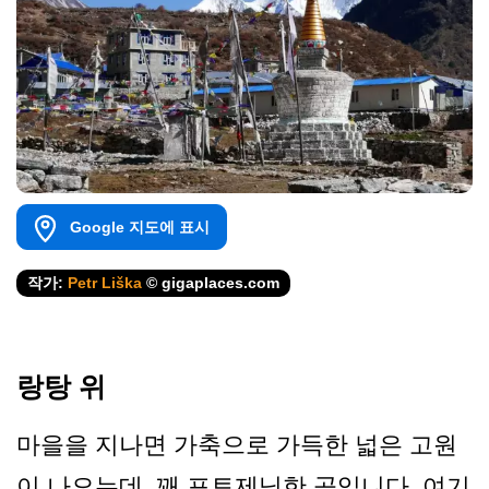
Google 지도에 표시
작가:
Petr Liška
© gigaplaces.com
랑탕 위
마을을 지나면 가축으로 가득한 넓은 고원
이 나오는데, 꽤 포토제닉한 곳입니다. 여기