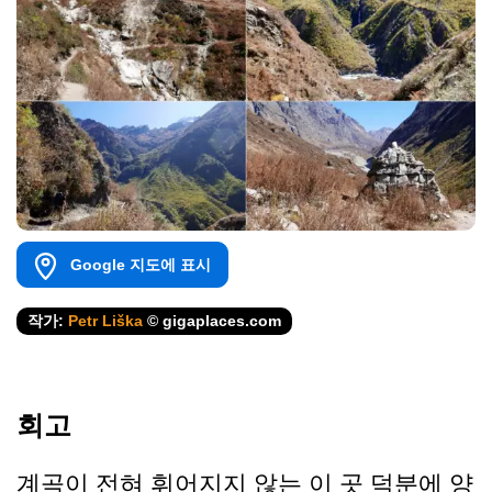
Google 지도에 표시
작가:
Petr Liška
© gigaplaces.com
회고
계곡이 전혀 휘어지지 않는 이 곳 덕분에 양