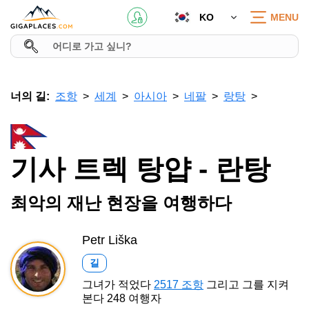
KO
MENU
너의 길:
조항
세계
아시아
네팔
랑탕
기사 트렉 탕얍 - 란탕
최악의 재난 현장을 여행하다
Petr Liška
길
그녀가 적었다
2517 조항
그리고 그를 지켜
본다 248 여행자