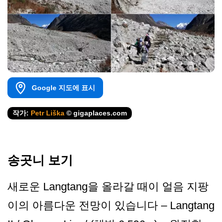
Google 지도에 표시
작가:
Petr Liška
© gigaplaces.com
송곳니 보기
새로운 Langtang을 올라갈 때이 얼음 지팡
이의 아름다운 전망이 있습니다 – Langtang