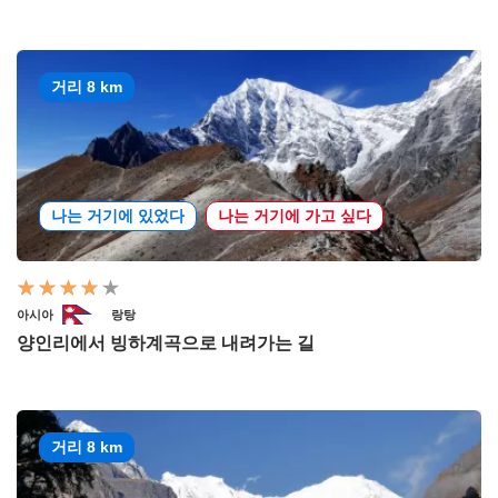
거리 8 km
나는 거기에 있었다
나는 거기에 가고 싶다
아시아
랑탕
양인리에서 빙하계곡으로 내려가는 길
거리 8 km