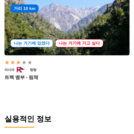
거리 10 km
나는 거기에 있었다
나는 거기에 가고 싶다
아시아
랑탕
트렉 뱀부 - 림체
실용적인 정보