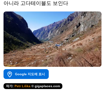
아니라 고다테이블도 보인다
Google 지도에 표시
작가:
Petr Liška
© gigaplaces.com