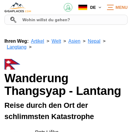
DE
MENU
Ihren Weg:
Artikel
Welt
Asien
Nepal
Langtang
Wanderung
Thangsyap - Lantang
Reise durch den Ort der
schlimmsten Katastrophe