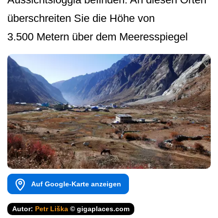
überschreiten Sie die Höhe von
3.500 Metern über dem Meeresspiegel
Auf Google-Karte anzeigen
Autor:
Petr Liška
© gigaplaces.com