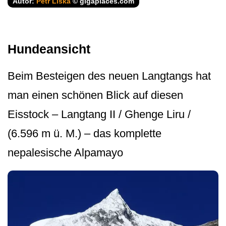
Autor:
Petr Liška
© gigaplaces.com
Hundeansicht
Beim Besteigen des neuen Langtangs hat
man einen schönen Blick auf diesen
Eisstock – Langtang II / Ghenge Liru /
(6.596 m ü. M.) – das komplette
nepalesische Alpamayo