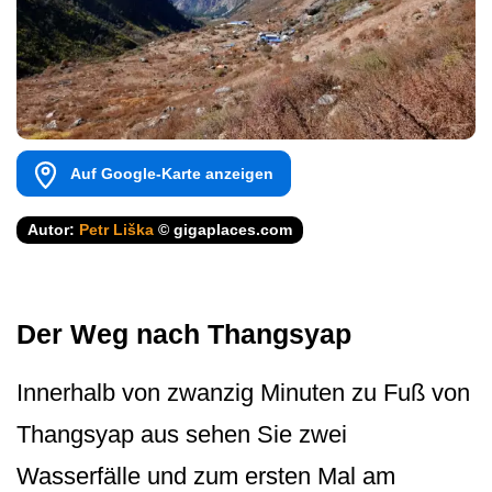
Auf Google-Karte anzeigen
Autor:
Petr Liška
© gigaplaces.com
Der Weg nach Thangsyap
Innerhalb von zwanzig Minuten zu Fuß von
Thangsyap aus sehen Sie zwei
Wasserfälle und zum ersten Mal am