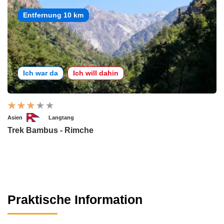
Entfernung 10 km
Ich war da
Ich will dahin
Asien
Langtang
Trek Bambus - Rimche
Praktische Information