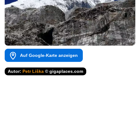
Auf Google-Karte anzeigen
Autor:
Petr Liška
© gigaplaces.com