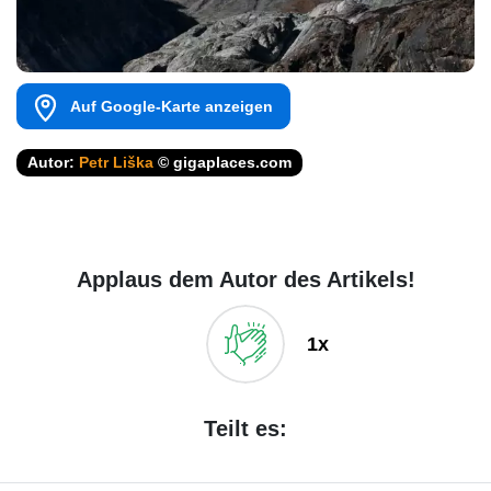
Auf Google-Karte anzeigen
Autor:
Petr Liška
© gigaplaces.com
Applaus dem Autor des Artikels!
1x
Teilt es: