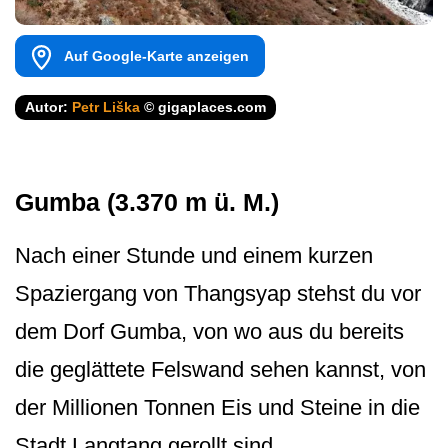
Auf Google-Karte anzeigen
Autor:
Petr Liška
© gigaplaces.com
Gumba (3.370 m ü. M.)
Nach einer Stunde und einem kurzen
Spaziergang von Thangsyap stehst du vor
dem Dorf Gumba, von wo aus du bereits
die geglättete Felswand sehen kannst, von
der Millionen Tonnen Eis und Steine in die
Stadt Langtang gerollt sind.