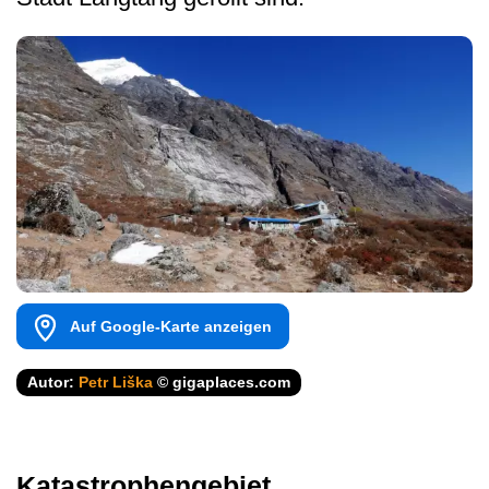
Auf Google-Karte anzeigen
Autor:
Petr Liška
© gigaplaces.com
Katastrophengebiet