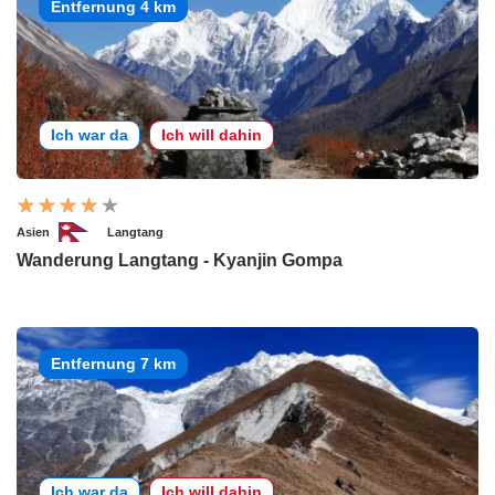
Entfernung 4 km
Ich war da
Ich will dahin
Asien
Langtang
Wanderung Langtang - Kyanjin Gompa
Entfernung 7 km
Ich war da
Ich will dahin