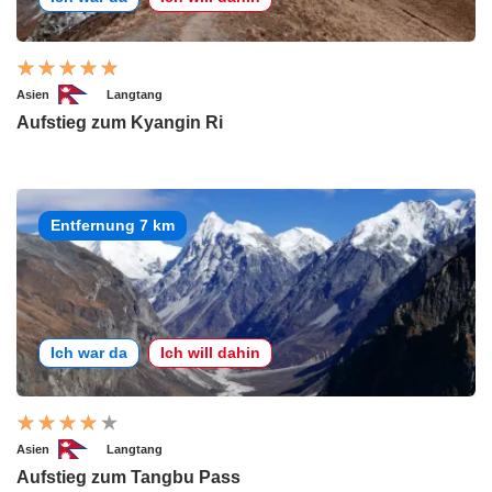
Asien
Langtang
Aufstieg zum Kyangin Ri
Entfernung 7 km
Ich war da
Ich will dahin
Asien
Langtang
Aufstieg zum Tangbu Pass