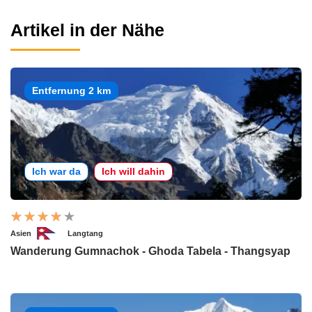
Artikel in der Nähe
Entfernung 2 km
Ich war da
Ich will dahin
Asien
Langtang
Wanderung Gumnachok - Ghoda Tabela - Thangsyap