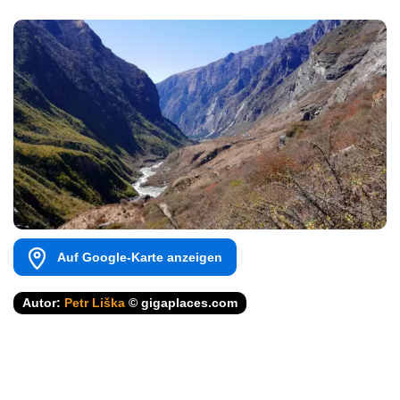
Auf Google-Karte anzeigen
Autor:
Petr Liška
© gigaplaces.com