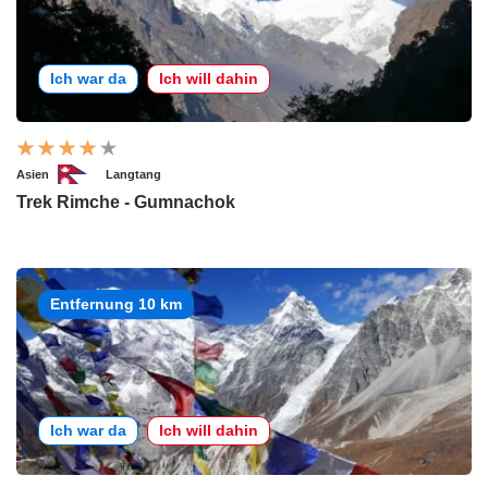
Ich war da
Ich will dahin
Asien
Langtang
Trek Rimche - Gumnachok
Entfernung 10 km
Ich war da
Ich will dahin