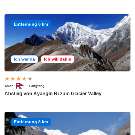
Entfernung 8 km
Ich war da
Ich will dahin
Asien
Langtang
Abstieg von Kyangin Ri zum Glacier Valley
Entfernung 8 km