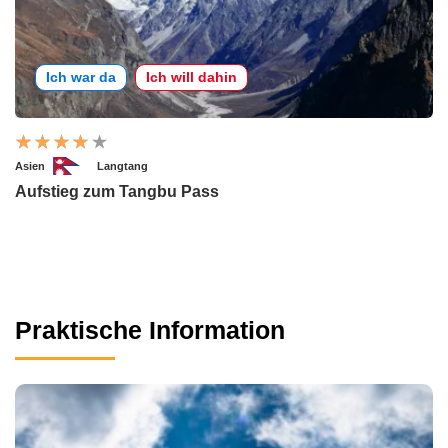
Ich war da
Ich will dahin
Asien
Langtang
Aufstieg zum Tangbu Pass
Praktische Information