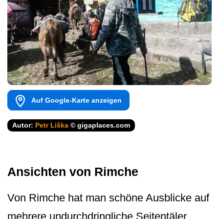
Auf Google-Karte anzeigen
Autor:
Petr Liška
© gigaplaces.com
Ansichten von Rimche
Von Rimche hat man schöne Ausblicke auf
mehrere undurchdringliche Seitentäler