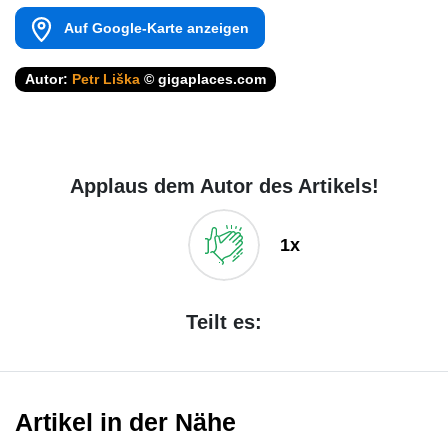
Auf Google-Karte anzeigen
Autor:
Petr Liška
© gigaplaces.com
Applaus dem Autor des Artikels!
1x
Teilt es:
Artikel in der Nähe