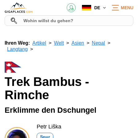
DE
MENU
Ihren Weg:
Artikel
Welt
Asien
Nepal
Langtang
Trek Bambus -
Rimche
Erklimme den Dschungel
Petr Liška
Spur