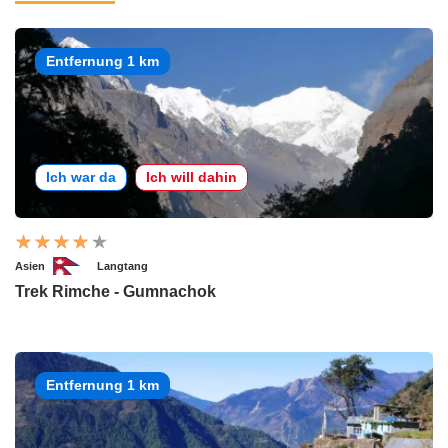
Entfernung 1 km
Ich war da
Ich will dahin
Asien
Langtang
Trek Rimche - Gumnachok
Entfernung 1 km