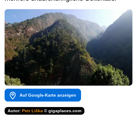
Auf Google-Karte anzeigen
Autor:
Petr Liška
© gigaplaces.com