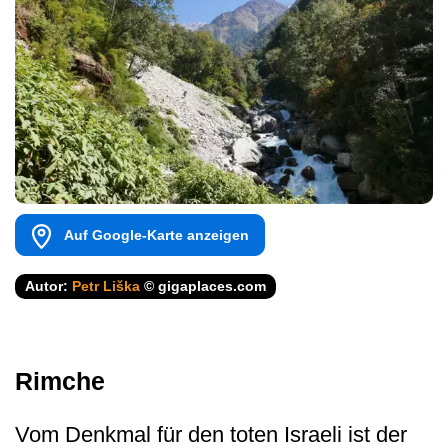
Auf Google-Karte anzeigen
Autor:
Petr Liška
© gigaplaces.com
Rimche
Vom Denkmal für den toten Israeli ist der