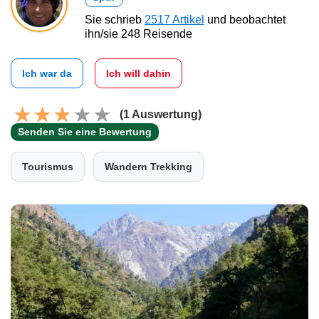
Sie schrieb
2517 Artikel
und beobachtet
ihn/sie 248 Reisende
Ich war da
Ich will dahin
(1 Auswertung)
Senden Sie eine Bewertung
Tourismus
Wandern Trekking