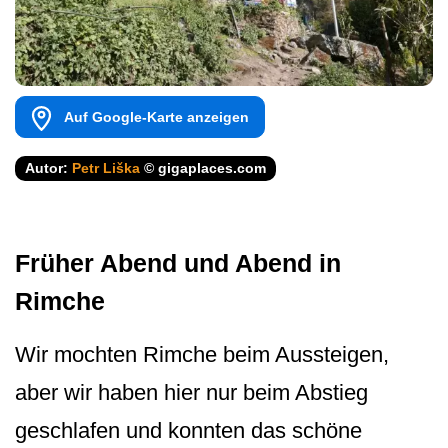
Auf Google-Karte anzeigen
Autor:
Petr Liška
© gigaplaces.com
Früher Abend und Abend in
Rimche
Wir mochten Rimche beim Aussteigen,
aber wir haben hier nur beim Abstieg
geschlafen und konnten das schöne