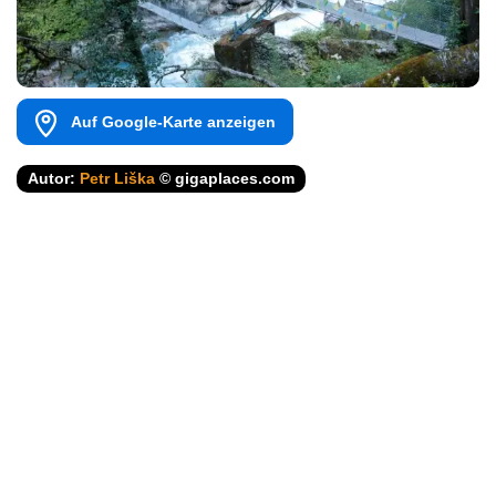
Auf Google-Karte anzeigen
Autor:
Petr Liška
© gigaplaces.com