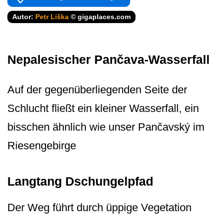
Autor:
Petr Liška
© gigaplaces.com
Nepalesischer Pančava-Wasserfall
Auf der gegenüberliegenden Seite der
Schlucht fließt ein kleiner Wasserfall, ein
bisschen ähnlich wie unser Pančavský im
Riesengebirge
Langtang Dschungelpfad
Der Weg führt durch üppige Vegetation