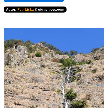
Autor:
Petr Liška
© gigaplaces.com