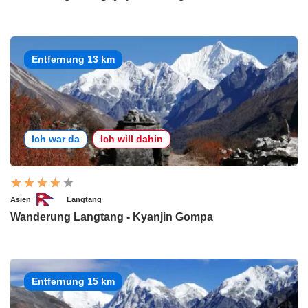
Entfernung 13 km
Ich war da
Ich will dahin
Asien
Langtang
Wanderung Langtang - Kyanjin Gompa
Entfernung 15 km