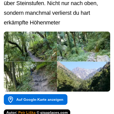
über Steinstufen. Nicht nur nach oben,
sondern manchmal verlierst du hart
erkämpfte Höhenmeter
Auf Google-Karte anzeigen
Autor:
Petr Liška
© gigaplaces.com