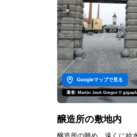
Googleマップで見る
著者: Martin Jack Gregor © gigap
醸造所の敷地内
醸造所の眺め。遠くに給水