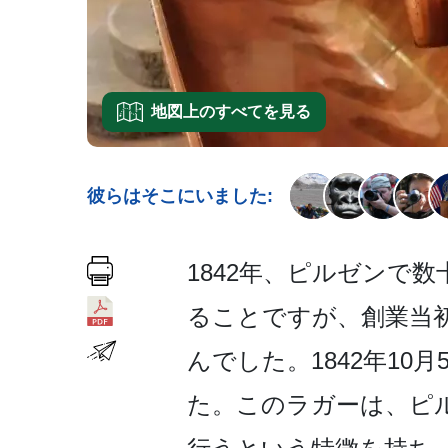
地図上のすべてを見る
彼らはそこにいました:
1842年、ピルゼンで
ることですが、創業当
んでし­た。1842年1
た。このラガーは­、ピ