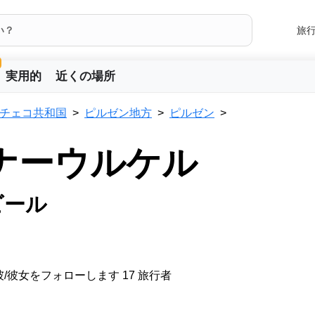
旅
実用的
近くの場所
チェコ共和国
ピルゼン地方
ピルゼン
ナーウルケル
ビール
/彼女をフォローします 17 旅行者