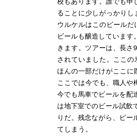
校もあります。誰­でも
ることに少しがっかりしま
ウルケルはこのビールだ
ビールも醸造しています
きます­。ツアーは、長さ
されていまし­た。ここの
ほんの一部だけがここに­
ここでは今でも、職人や樽
今でも馬車でビールを配
は地­下室でのビール試飲
りだ。残念なが­ら、ビー
てしまう。