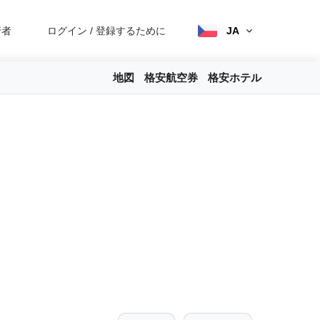
行者
ログイン
/
登録するために
JA
地図
格安航空券
格安ホテル