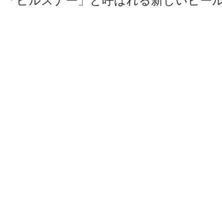
、「ピルスナ­ー」と呼ばれる新しいビー