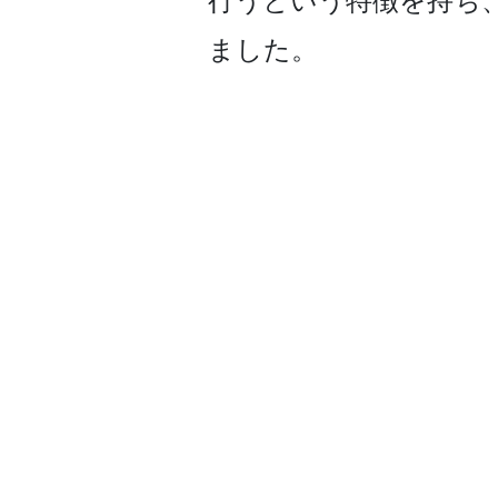
行うという特徴を持ち
ま­した。