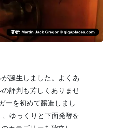
著者: Martin Jack Gregor © gigaplaces.com
ルが誕生しまし­た。よくあ
ルの評判も芳しくありませ
のラガーを初めて醸造しまし
、ゆっ­くりと下面発酵を