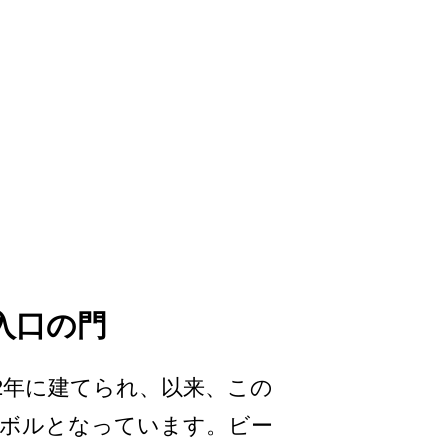
入口の門
92年に建てら­れ、以来、この
ボルとなっています。ビ­ー