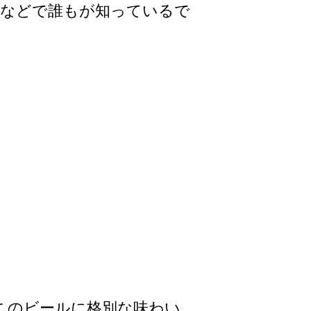
ーなどで誰もが知っているで
このビールに­格別な味わい