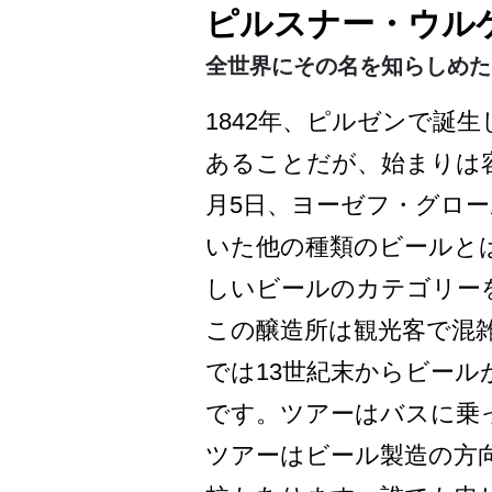
ピルスナー・ウル
全世界にその名を知らしめた
1842年、ピルゼンで誕
あることだが、始まりは容
月5日、ヨーゼフ・グロー
いた他の種類のビールと
しいビ­ールのカテゴリー
この醸造所は観光客で混雑
では13世紀末からビール
です。ツアーはバスに乗
ツアー­はビール製造の方