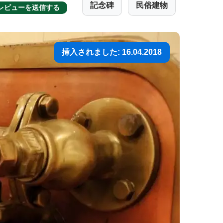
記念碑
民俗建物
レビューを送信する
挿入されました: 16.04.2018