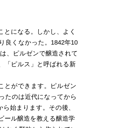
ことにな­る。しかし、よく
くなかった。1­842年10
は、ピルゼンで醸造さ­れて
、「ピルス」と呼ばれる新
ことができま­す。ピルゼン
ったのは近代になって­から
から始まります。その後、
、ビール醸造を教える醸造学