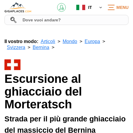
IT
MENU
Il vostro modo:
Articoli
Mondo
Europa
Svizzera
Bernina
Escursione al
ghiacciaio del
Morteratsch
Strada per il più grande ghiacciaio
del massiccio del Bernina