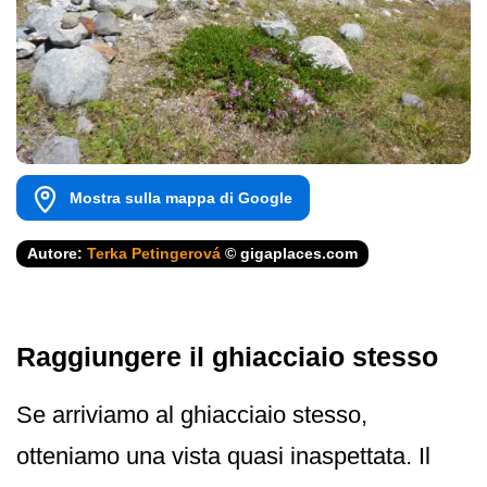
Mostra sulla mappa di Google
Autore:
Terka Petingerová
© gigaplaces.com
Raggiungere il ghiacciaio stesso
Se arriviamo al ghiacciaio stesso,
otteniamo una vista quasi inaspettata. Il