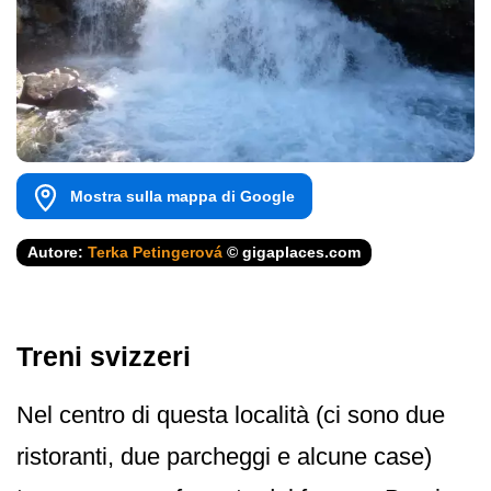
Mostra sulla mappa di Google
Autore:
Terka Petingerová
© gigaplaces.com
Treni svizzeri
Nel centro di questa località (ci sono due
ristoranti, due parcheggi e alcune case)