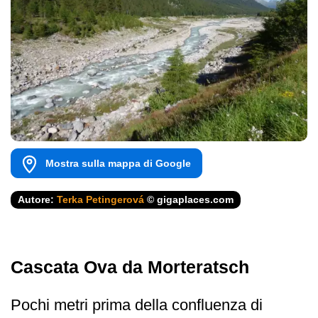
Mostra sulla mappa di Google
Autore:
Terka Petingerová
© gigaplaces.com
Cascata Ova da Morteratsch
Pochi metri prima della confluenza di