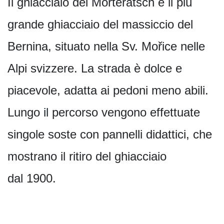
Il ghiacciaio del Morteratsch è il più
grande ghiacciaio del massiccio del
Bernina, situato nella Sv. Mořice nelle
Alpi svizzere. La strada è dolce e
piacevole, adatta ai pedoni meno abili.
Lungo il percorso vengono effettuate
singole soste con pannelli didattici, che
mostrano il ritiro del ghiacciaio
dal 1900.