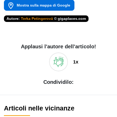
Mostra sulla mappa di Google
Autore:
Terka Petingerová
© gigaplaces.com
Applausi l'autore dell'articolo!
1x
Condividilo:
Articoli nelle vicinanze