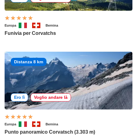
Europa
Bernina
Funivia per Corvatchs
Distanza 8 km
Ero lì
Voglio andare là
Europa
Bernina
Punto panoramico Corvatsch (3.303 m)