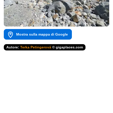
Mostra sulla mappa di Google
Autore:
Terka Petingerová
© gigaplaces.com