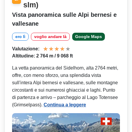
slm)
Vista panoramica sulle Alpi bernesi e
vallesane
ero lì
voglio andare là
Google Maps
Valutazione:
Altitudine: 2 764 m / 9 068 ft
La vetta panoramica del Sidelhorn, alta 2764 metri,
offre, con meno sforzo, una splendida vista
sull'intera Alpi bernesi e vallesane, sulle montagne
circostanti e sui numerosi ghiacciai e laghi. Punto
di partenza e arrivo – parcheggio al Lago Totensee
(Grimselpass).
Continua a leggere