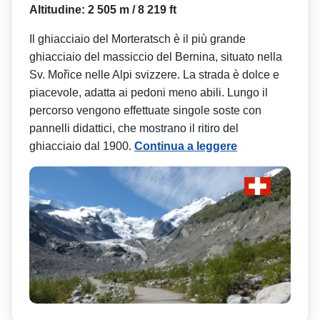
Altitudine: 2 505 m / 8 219 ft
Il ghiacciaio del Morteratsch è il più grande
ghiacciaio del massiccio del Bernina, situato nella
Sv. Mořice nelle Alpi svizzere. La strada è dolce e
piacevole, adatta ai pedoni meno abili. Lungo il
percorso vengono effettuate singole soste con
pannelli didattici, che mostrano il ritiro del
ghiacciaio dal 1900.
Continua a leggere