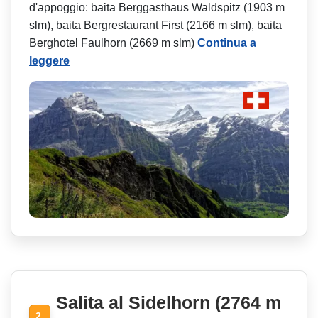
d'appoggio: baita Berggasthaus Waldspitz (1903 m
slm), baita Bergrestaurant First (2166 m slm), baita
Berghotel Faulhorn (2669 m slm)
Continua a
leggere
Salita al Sidelhorn (2764 m
2.