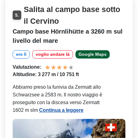
Salita al campo base sotto
5.
il Cervino
Campo base Hörnlihütte a 3260 m sul
livello del mare
ero lì
voglio andare là
Google Maps
Valutazione:
Altitudine: 3 277 m / 10 751 ft
Abbiamo preso la funivia da Zermatt allo
Schwarzsee a 2583 m. Il nostro viaggio è
proseguito con la discesa verso Zermatt
1602 m slm
Continua a leggere