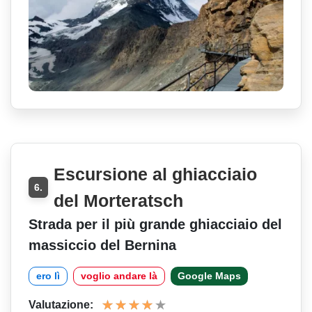
Escursione al ghiacciaio
6.
del Morteratsch
Strada per il più grande ghiacciaio del
massiccio del Bernina
ero lì
voglio andare là
Google Maps
Valutazione: