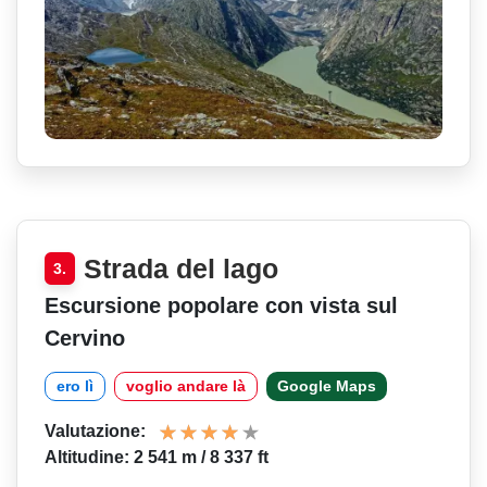
Strada del lago
3.
Escursione popolare con vista sul
Cervino
ero lì
voglio andare là
Google Maps
Valutazione:
Altitudine: 2 541 m / 8 337 ft