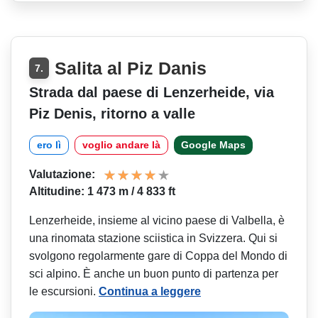
Salita al Piz Danis
7.
Strada dal paese di Lenzerheide, via
Piz Denis, ritorno a valle
ero lì
voglio andare là
Google Maps
Valutazione:
Altitudine: 1 473 m / 4 833 ft
Lenzerheide, insieme al vicino paese di Valbella, è
una rinomata stazione sciistica in Svizzera. Qui si
svolgono regolarmente gare di Coppa del Mondo di
sci alpino. È anche un buon punto di partenza per
le escursioni.
Continua a leggere