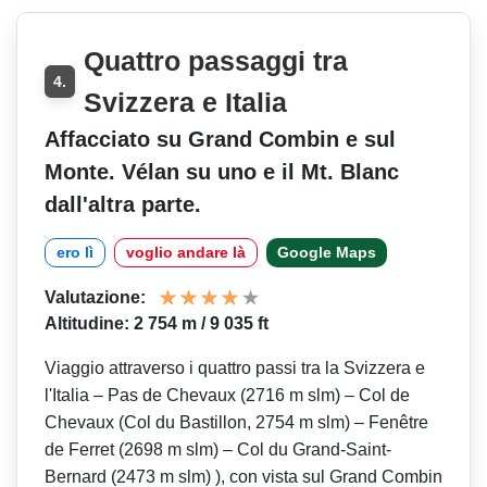
Quattro passaggi tra
4.
Svizzera e Italia
Affacciato su Grand Combin e sul
Monte. Vélan su uno e il Mt. Blanc
dall'altra parte.
ero lì
voglio andare là
Google Maps
Valutazione:
Altitudine: 2 754 m / 9 035 ft
Viaggio attraverso i quattro passi tra la Svizzera e
l'Italia – Pas de Chevaux (2716 m slm) – Col de
Chevaux (Col du Bastillon, 2754 m slm) – Fenêtre
de Ferret (2698 m slm) – Col du Grand-Saint-
Bernard (2473 m slm) ), con vista sul Grand Combin