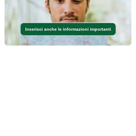
Inserisci anche le informazioni importanti