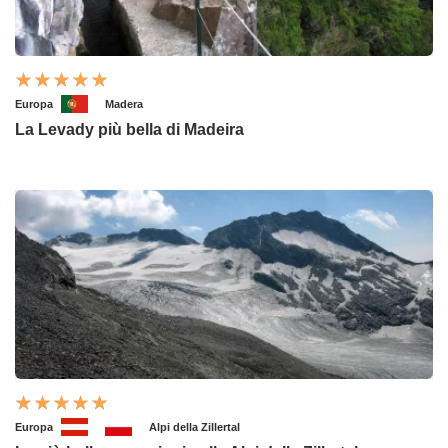
Europa
Madera
La Levady più bella di Madeira
Europa
Alpi della Zillertal