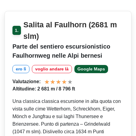
Salita al Faulhorn (2681 m
1.
slm)
Parte del sentiero escursionistico
Faulhornweg nelle Alpi bernesi
ero lì
voglio andare là
Google Maps
Valutazione:
Altitudine: 2 681 m / 8 796 ft
Una classica classica escursione in alta quota con
vista sulle cime Wetterhorn, Schreckhorn, Eiger,
Mönch e Jungfrau e sui laghi Thunersee e
Brienzersee. Punto di partenza – Grindelwald
(1047 m slm). Dislivello circa 1634 m Punti