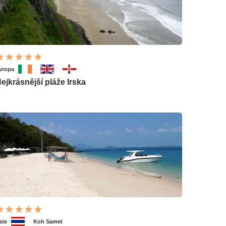
vropa
ejkrásnější pláže Irska
sie
Koh Samet