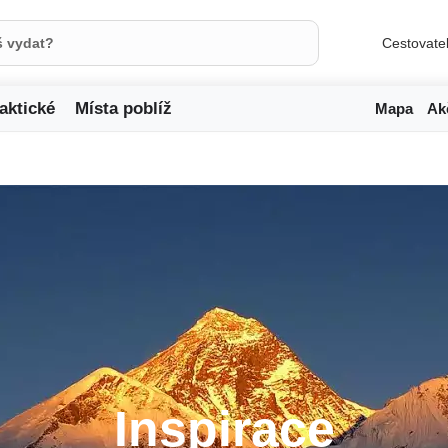
Cestovate
aktické
Místa poblíž
Mapa
Ak
Inspirace