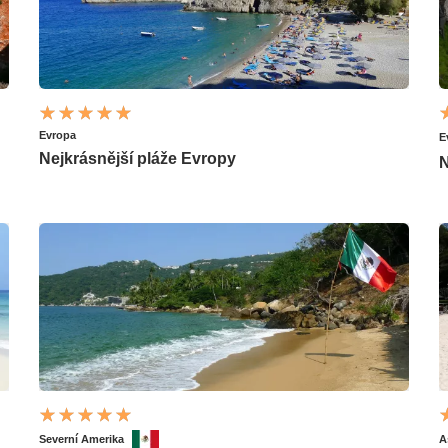
Evropa
E
Nejkrásnější pláže Evropy
N
Severní Amerika
A