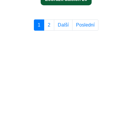
1
2
Další
Poslední