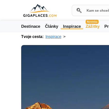
Novinka
Destinace
Články
Inspirace
Zážitky
Pr
Tvoje cesta:
Inspirace