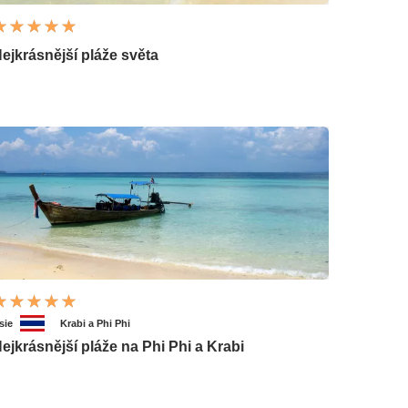
ejkrásnější pláže světa
sie
Krabi a Phi Phi
ejkrásnější pláže na Phi Phi a Krabi