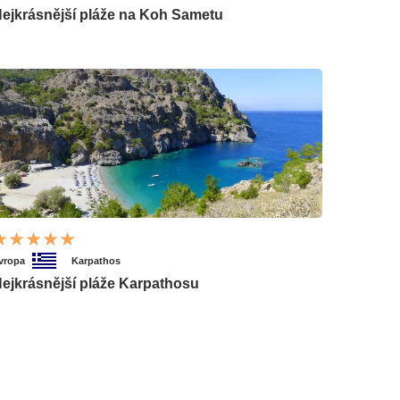
ejkrásnější pláže na Koh Sametu
vropa
Karpathos
ejkrásnější pláže Karpathosu