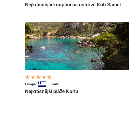
Nejkrásnější koupání na ostrově Koh Samet
Evropa
Korfu
Nejkrásnější pláže Korfu