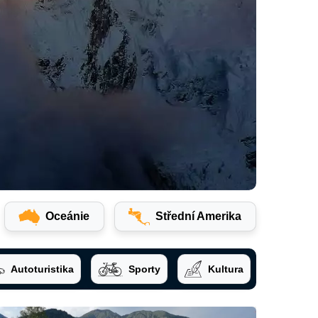
Oceánie
Střední Amerika
Autoturistika
Sporty
Kultura