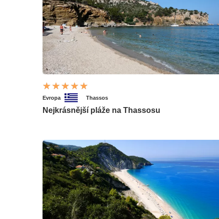
Evropa
Thassos
Nejkrásnější pláže na Thassosu