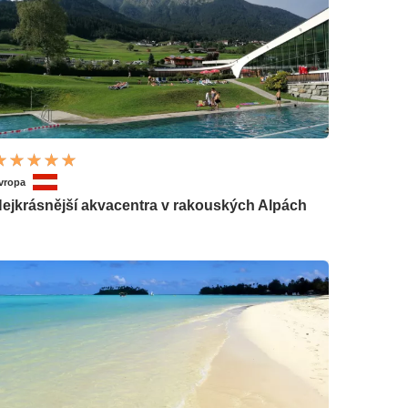
vropa
ejkrásnější akvacentra v rakouských Alpách