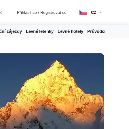
lé
Přihlásit se
/
Registrovat se
CZ
ční zájezdy
Levné letenky
Levné hotely
Průvodci