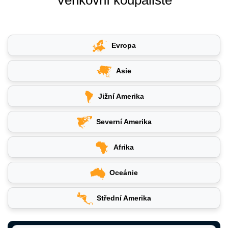
Evropa
Asie
Jižní Amerika
Severní Amerika
Afrika
Oceánie
Střední Amerika