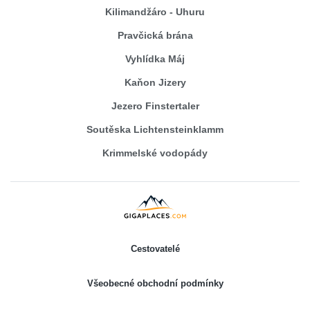
Kilimandžáro - Uhuru
Pravčická brána
Vyhlídka Máj
Kaňon Jizery
Jezero Finstertaler
Soutěska Lichtensteinklamm
Krimmelské vodopády
Cestovatelé
Všeobecné obchodní podmínky