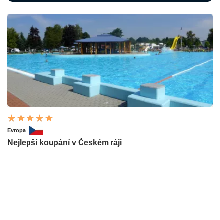
Evropa
Nejlepší koupání v Českém ráji