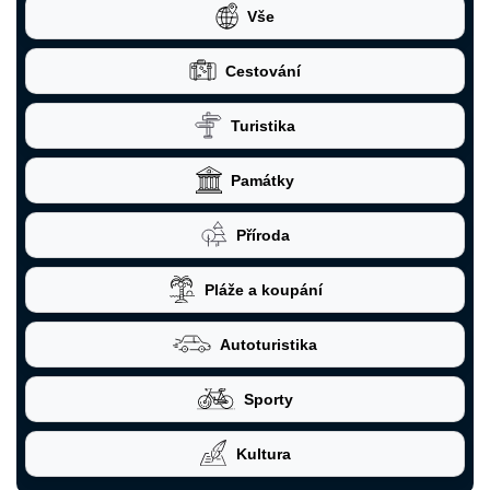
Vše
Cestování
Turistika
Památky
Příroda
Pláže a koupání
Autoturistika
Sporty
Kultura