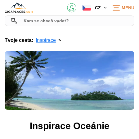
CZ
MENU
Tvoje cesta:
Inspirace
Inspirace Oceánie