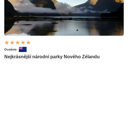
Oceánie
Nejkrásnější národní parky Nového Zélandu