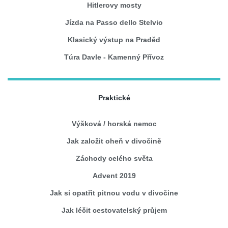
Hitlerovy mosty
Jízda na Passo dello Stelvio
Klasický výstup na Praděd
Túra Davle - Kamenný Přívoz
Praktické
Výšková / horská nemoc
Jak založit oheň v divočině
Záchody celého světa
Advent 2019
Jak si opatřit pitnou vodu v divočine
Jak léčit cestovatelský průjem