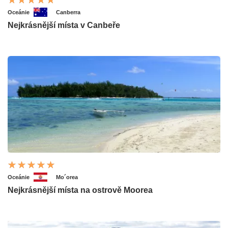
Oceánie
Canberra
Nejkrásnější místa v Canbeře
Oceánie
Mo´orea
Nejkrásnější místa na ostrově Moorea