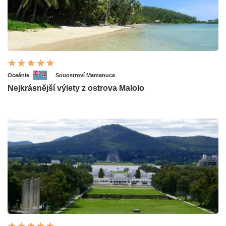
Oceánie
Souostroví Mamanuca
Nejkrásnější výlety z ostrova Malolo