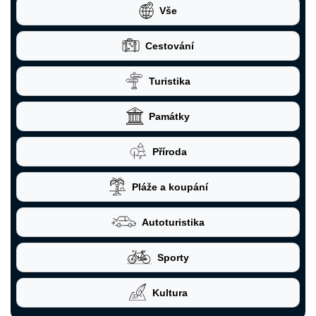
Vše
Cestování
Turistika
Památky
Příroda
Pláže a koupání
Autoturistika
Sporty
Kultura