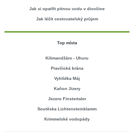
Jak si opatřit pitnou vodu v divočine
Jak léčit cestovatelský průjem
Top místa
Kilimandžáro - Uhuru
Pravčická brána
Vyhlídka Máj
Kaňon Jizery
Jezero Finstertaler
Soutěska Lichtensteinklamm
Krimmelské vodopády