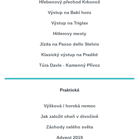
Hřebenový přechod Krkonoš
Výstup na Babí horu
Výstup na Triglav
Hitlerovy mosty
Jízda na Passo dello Stelvio
Klasický výstup na Praděd
Túra Davle - Kamenný Přívoz
Praktické
Výšková / horská nemoc
Jak založit oheň v divočině
Záchody celého světa
Advent 2019