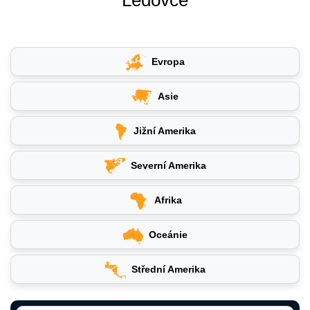
Evropa
Asie
Jižní Amerika
Severní Amerika
Afrika
Oceánie
Střední Amerika