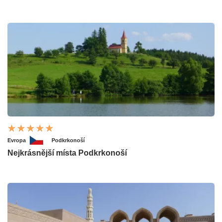
Evropa
Podkrkonoší
Nejkrásnější místa Podkrkonoší