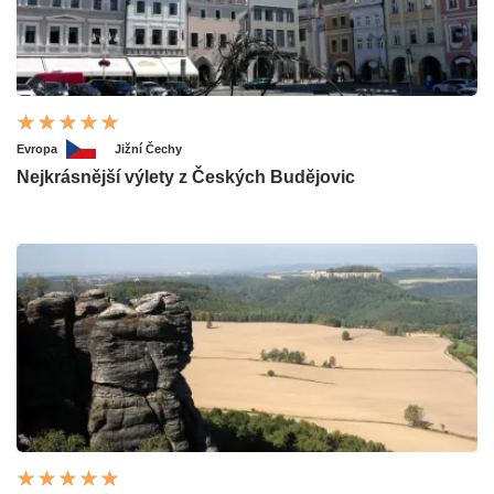
Evropa
Jižní Čechy
Nejkrásnější výlety z Českých Budějovic