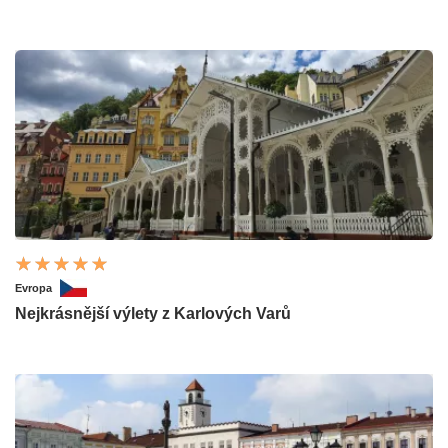
Evropa
Nejkrásnější výlety z Karlových Varů