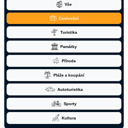
Vše
Cestování
Turistika
Památky
Příroda
Pláže a koupání
Autoturistika
Sporty
Kultura