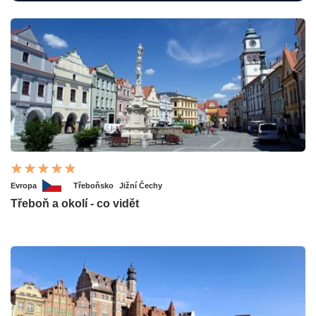
Evropa
Třeboňsko
Jižní Čechy
Třeboň a okolí - co vidět