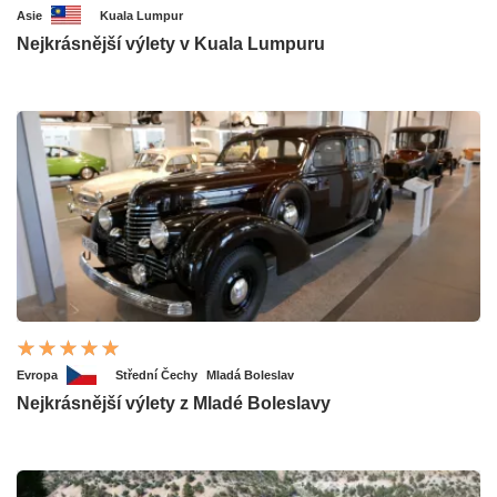
Asie
Kuala Lumpur
Nejkrásnější výlety v Kuala Lumpuru
Evropa
Střední Čechy
Mladá Boleslav
Nejkrásnější výlety z Mladé Boleslavy