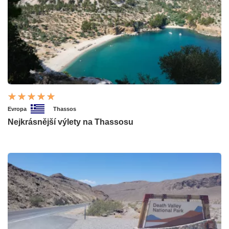
Evropa
Thassos
Nejkrásnější výlety na Thassosu