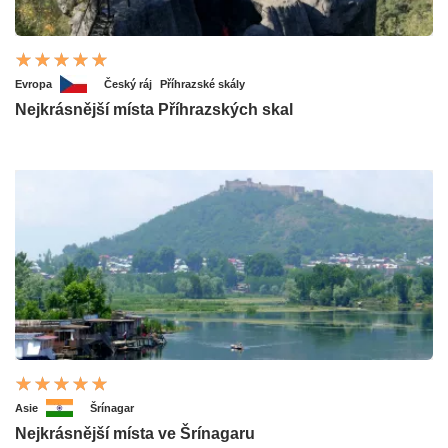
Evropa
Český ráj
Příhrazské skály
Nejkrásnější místa Příhrazských skal
Asie
Šrínagar
Nejkrásnější místa ve Šrínagaru