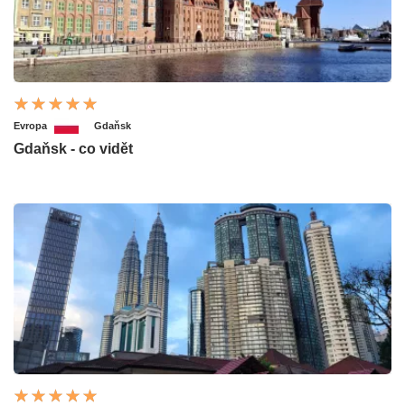
Evropa
Gdaňsk
Gdaňsk - co vidět