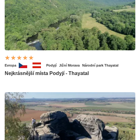
Evropa
Podyjí
Jižní Morava
Národní park Thayatal
Nejkrásnější místa Podyjí - Thayatal