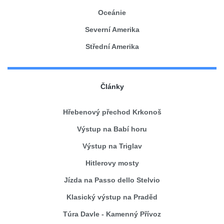
Oceánie
Severní Amerika
Střední Amerika
Články
Hřebenový přechod Krkonoš
Výstup na Babí horu
Výstup na Triglav
Hitlerovy mosty
Jízda na Passo dello Stelvio
Klasický výstup na Praděd
Túra Davle - Kamenný Přívoz