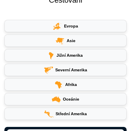
Evropa
Asie
Jižní Amerika
Severní Amerika
Afrika
Oceánie
Střední Amerika