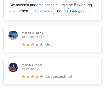
Sie müssen angemeldet sein, um eine Bewertung
abzugeben
oder
registrieren
Einloggen
Mařek Miláček
10.01.2018 13:47
Gut
Martin Gregor
13.12.2017 21:01
Ausgezeichnet