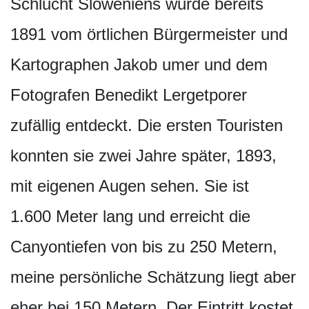
Schlucht Sloweniens wurde bereits
1891 vom örtlichen Bürgermeister und
Kartographen Jakob umer und dem
Fotografen Benedikt Lergetporer
zufällig entdeckt. Die ersten Touristen
konnten sie zwei Jahre später, 1893,
mit eigenen Augen sehen. Sie ist
1.600 Meter lang und erreicht die
Canyontiefen von bis zu 250 Metern,
meine persönliche Schätzung liegt aber
eher bei 150 Metern. Der Eintritt kostet