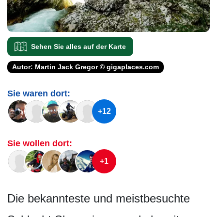
Sehen Sie alles auf der Karte
Autor: Martin Jack Gregor © gigaplaces.com
Sie waren dort:
+12
Sie wollen dort:
+1
Die bekannteste und meistbesuchte