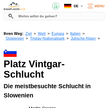
DE
MENU
Ihren Weg:
Ziel
Welt
Europa
Italien
Slowenien
Triglav-Nationalpark
Julische Alpen
Platz Vintgar-
Schlucht
Die meistbesuchte Schlucht in
Slowenien