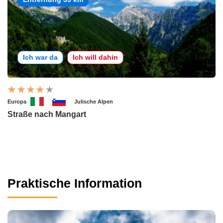
Ich war da
Ich will dahin
Europa
Julische Alpen
Straße nach Mangart
Praktische Information