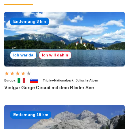
Entfernung 3 km
Ich war da
Ich will dahin
Europa
Triglav-Nationalpark
Julische Alpen
Vintgar Gorge Circuit mit dem Bleder See
Entfernung 19 km