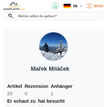
DE
MENU
Mařek Miláček
Artikel
Rezension
Anhänger
20
0
1
Er schaut zu
hat besucht