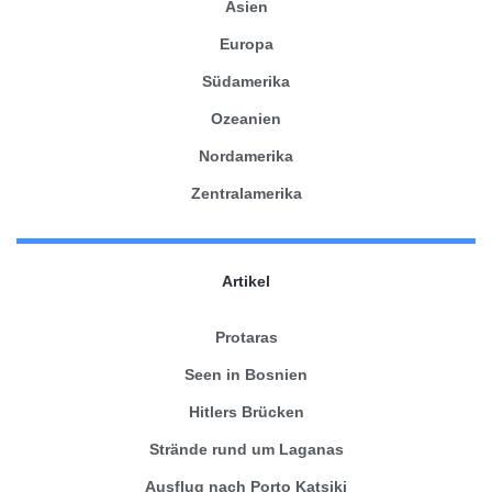
Asien
Europa
Südamerika
Ozeanien
Nordamerika
Zentralamerika
Artikel
Protaras
Seen in Bosnien
Hitlers Brücken
Strände rund um Laganas
Ausflug nach Porto Katsiki