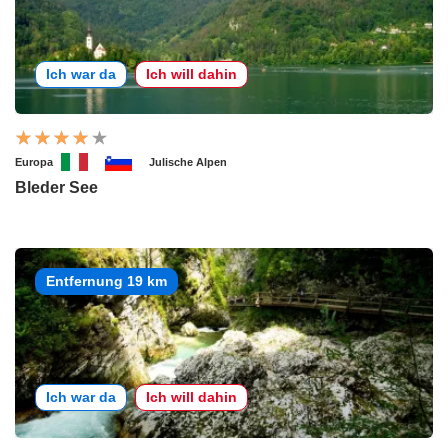
Ich war da
Ich will dahin
Europa
Julische Alpen
Bleder See
Entfernung 19 km
Ich war da
Ich will dahin