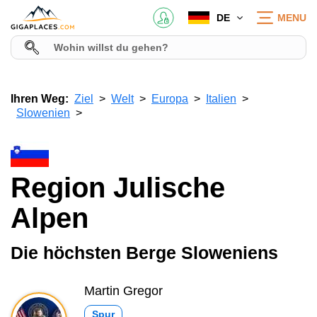
DE
MENU
Ihren Weg:
Ziel
Welt
Europa
Italien
Slowenien
Region Julische
Alpen
Die höchsten Berge Sloweniens
Martin Gregor
Spur