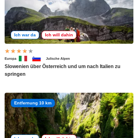
Ich war da
Ich will dahin
Europa
Julische Alpen
Slowenien über Österreich und um nach Italien zu
springen
Entfernung 10 km