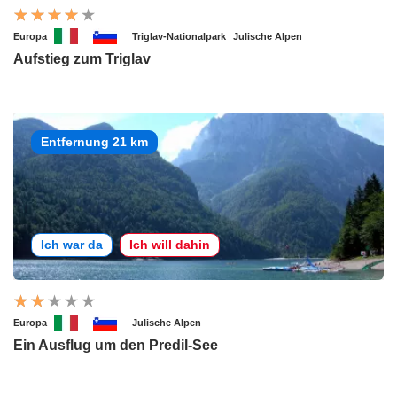
Europa
Triglav-Nationalpark
Julische Alpen
Aufstieg zum Triglav
Entfernung 21 km
Ich war da
Ich will dahin
Europa
Julische Alpen
Ein Ausflug um den Predil-See