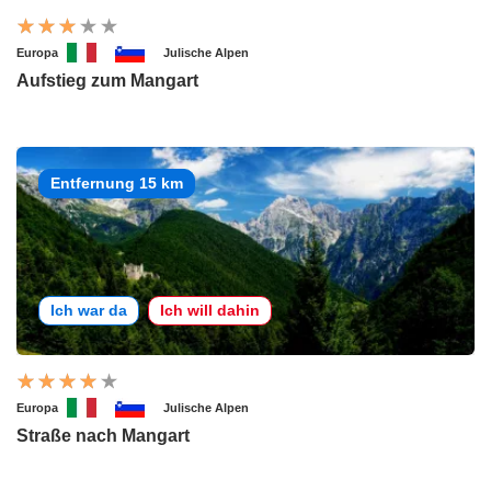
Europa
Julische Alpen
Aufstieg zum Mangart
Entfernung 15 km
Ich war da
Ich will dahin
Europa
Julische Alpen
Straße nach Mangart