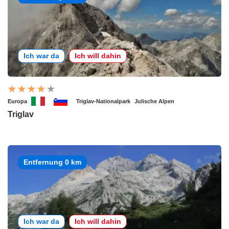
Ich war da
Ich will dahin
Europa
Triglav-Nationalpark
Julische Alpen
Triglav
Entfernung 0 km
Ich war da
Ich will dahin