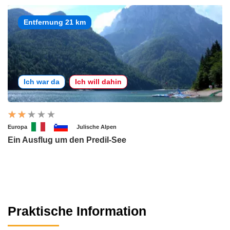
Entfernung 21 km
Ich war da
Ich will dahin
Europa
Julische Alpen
Ein Ausflug um den Predil-See
Praktische Information