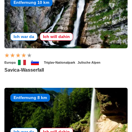
Entfernung 10 km
Ich war da
Ich will dahin
Europa
Triglav-Nationalpark
Julische Alpen
Savica-Wasserfall
Entfernung 8 km
Ich war da
Ich will dahin