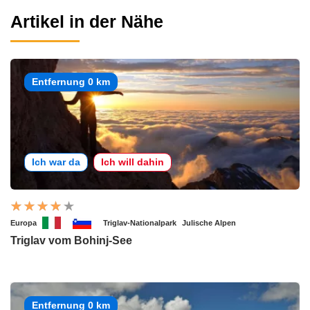
Artikel in der Nähe
Entfernung 0 km
Ich war da
Ich will dahin
Europa
Triglav-Nationalpark
Julische Alpen
Triglav vom Bohinj-See
Entfernung 0 km