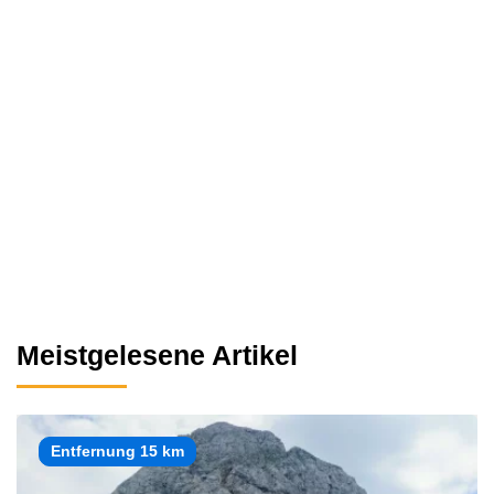
Meistgelesene Artikel
Entfernung 15 km