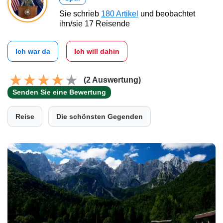
Sie schrieb
180 Artikel
und beobachtet
ihn/sie 17 Reisende
Ich war da
Ich will dahin
(2 Auswertung)
Senden Sie eine Bewertung
Reise
Die schönsten Gegenden