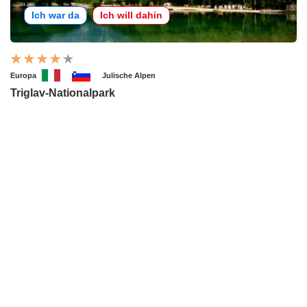
Ich war da
Ich will dahin
Europa
Julische Alpen
Triglav-Nationalpark