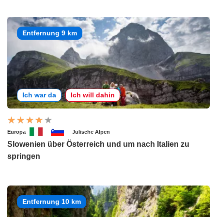
Entfernung 9 km
Ich war da
Ich will dahin
Europa
Julische Alpen
Slowenien über Österreich und um nach Italien zu
springen
Entfernung 10 km