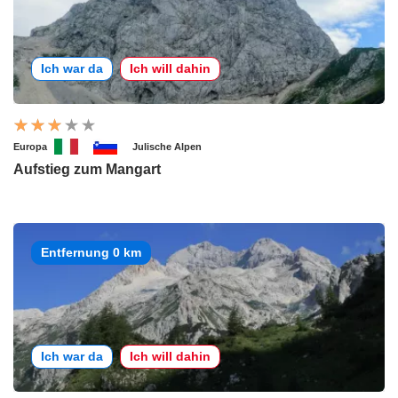
Ich war da
Ich will dahin
Europa
Julische Alpen
Aufstieg zum Mangart
Entfernung 0 km
Ich war da
Ich will dahin