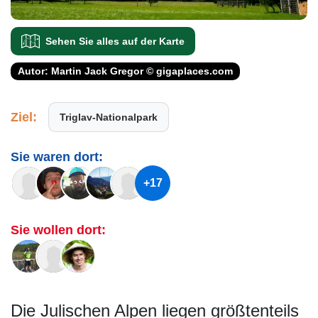
Sehen Sie alles auf der Karte
Autor: Martin Jack Gregor © gigaplaces.com
Ziel:
Triglav-Nationalpark
Sie waren dort:
+17
Sie wollen dort:
Die Julischen Alpen liegen größtenteils