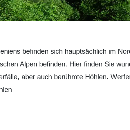
eniens befinden sich hauptsächlich im No
ischen Alpen befinden. Hier finden Sie wu
fälle, aber auch berühmte Höhlen. Werfen 
nien