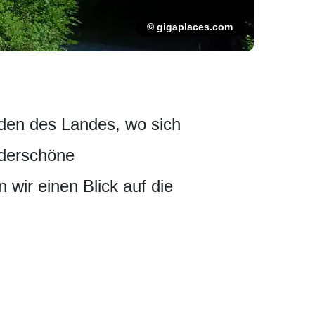
© gigaplaces.com
rden des Landes, wo sich
nderschöne
wir einen Blick auf die