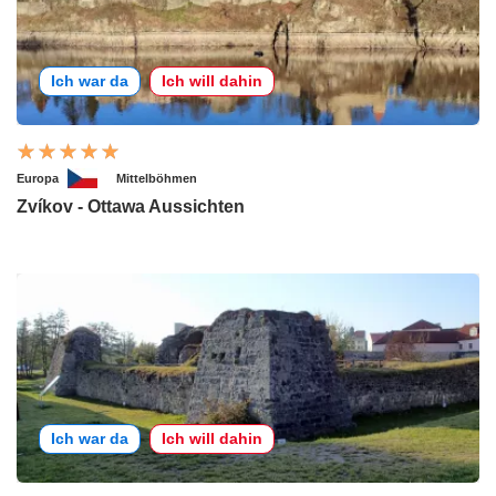
Ich war da
Ich will dahin
Europa
Mittelböhmen
Zvíkov - Ottawa Aussichten
Ich war da
Ich will dahin