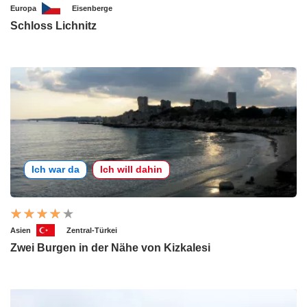
Europa
Eisenberge
Schloss Lichnitz
Ich war da
Ich will dahin
Asien
Zentral-Türkei
Zwei Burgen in der Nähe von Kizkalesi