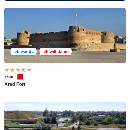
Ich war da
Ich will dahin
Asien
Arad Fort