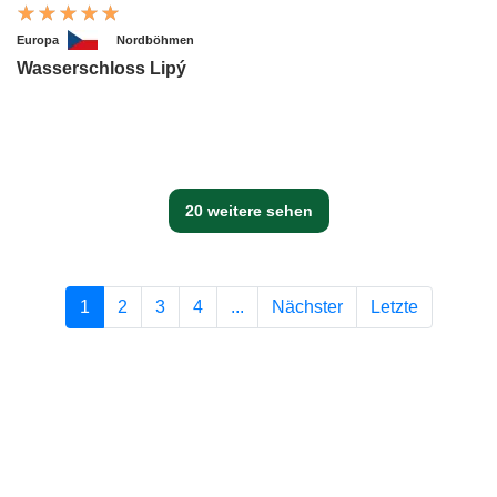
Europa
Nordböhmen
Wasserschloss Lipý
20 weitere sehen
1
2
3
4
...
Nächster
Letzte