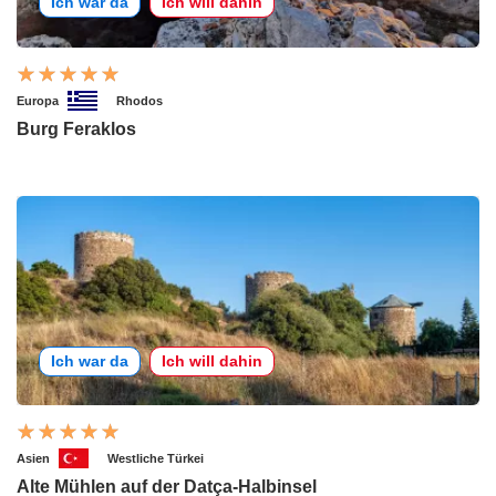
Ich war da
Ich will dahin
Europa
Rhodos
Burg Feraklos
Ich war da
Ich will dahin
Asien
Westliche Türkei
Alte Mühlen auf der Datça-Halbinsel