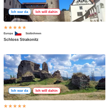
Ich war da
Ich will dahin
Europa
Südböhmen
Schloss Strakonitz
Ich war da
Ich will dahin