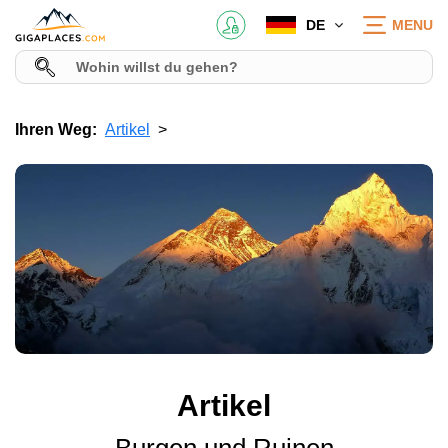
DE
MENU
Ihren Weg:
Artikel
Artikel
Burgen und Ruinen