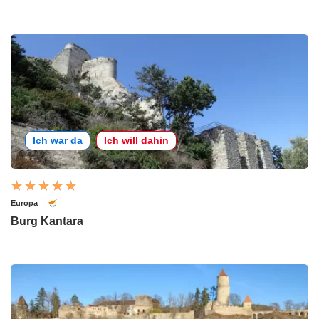
Ich war da
Ich will dahin
Europa
Burg Kantara