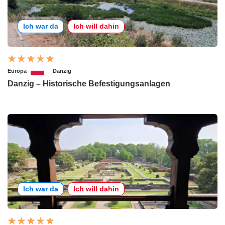
Ich war da
Ich will dahin
Europa
Danzig
Danzig – Historische Befestigungsanlagen
Ich war da
Ich will dahin