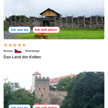
Ich war da
Ich will dahin
Europa
Eisenberge
Das Land der Kelten
Ich war da
Ich will dahin