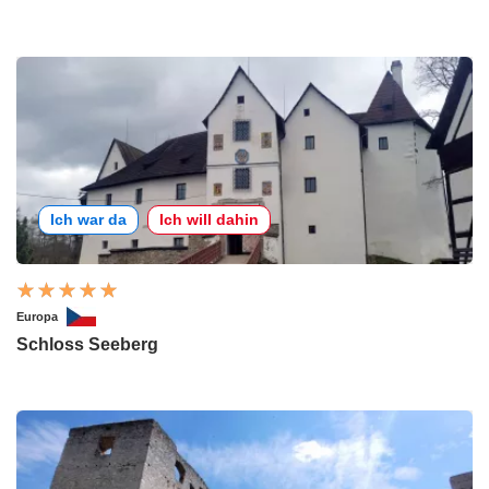
Ich war da
Ich will dahin
Europa
Schloss Seeberg