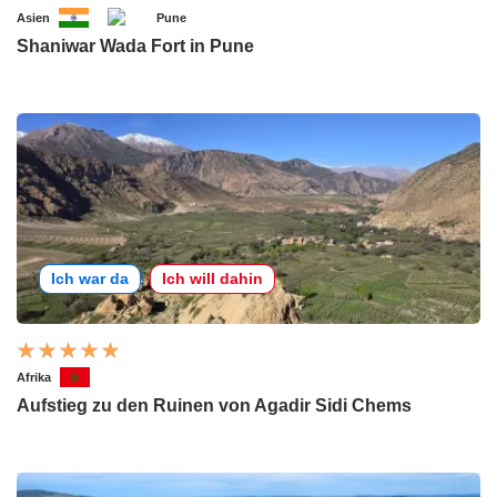
Asien
Pune
Shaniwar Wada Fort in Pune
Ich war da
Ich will dahin
Afrika
Aufstieg zu den Ruinen von Agadir Sidi Chems