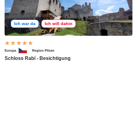
Ich war da
Ich will dahin
Europa
Region Pilsen
Schloss Rabí - Besichtigung