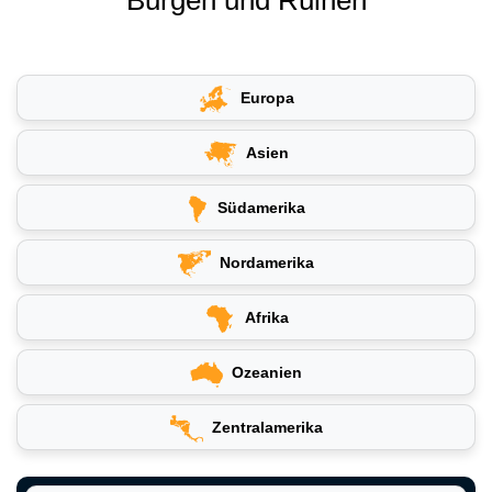
Europa
Asien
Südamerika
Nordamerika
Afrika
Ozeanien
Zentralamerika