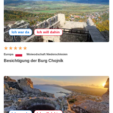
Ich war da
Ich will dahin
Europa
Woiwodschaft Niederschlesien
Besichtigung der Burg Chojník